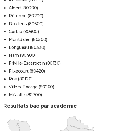
Albert (80300)
Péronne (80200)
Doullens (80600)
Corbie (80800)
Montdidier (80500)
Longueau (80330)
Ham (80400)
Friville-Escarbotin (80130)
Flixecourt (80420)
Rue (80120)
Villers-Bocage (80260)
Méaulte (80300)
Résultats bac par académie