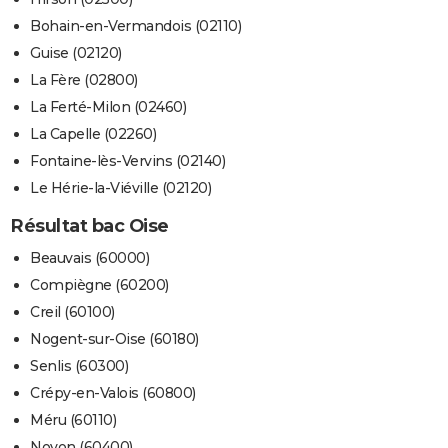
Bohain-en-Vermandois (02110)
Guise (02120)
La Fère (02800)
La Ferté-Milon (02460)
La Capelle (02260)
Fontaine-lès-Vervins (02140)
Le Hérie-la-Viéville (02120)
Résultat bac Oise
Beauvais (60000)
Compiègne (60200)
Creil (60100)
Nogent-sur-Oise (60180)
Senlis (60300)
Crépy-en-Valois (60800)
Méru (60110)
Noyon (60400)