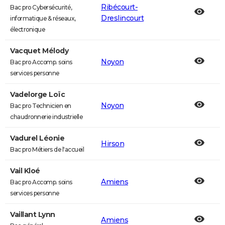
Ribécourt-
Bac pro Cybersécurité,
Dreslincourt
informatique & réseaux,
électronique
Vacquet Mélody
Noyon
Bac pro Accomp. soins
services personne
Vadelorge Loïc
Noyon
Bac pro Technicien en
chaudronnerie industrielle
Vadurel Léonie
Hirson
Bac pro Métiers de l'accueil
Vail Kloé
Amiens
Bac pro Accomp. soins
services personne
Vaillant Lynn
Amiens