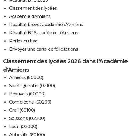
Résultat BTS 2026
Classement des lycées
Académie d'Amiens
Résultat brevet académie d'Amiens
Résultat BTS académie d'Amiens
Perles du bac
Envoyer une carte de félicitations
Classement des lycées 2026 dans l'Académie
d'Amiens
Amiens (80000)
Saint-Quentin (02100)
Beauvais (60000)
Compiègne (60200)
Creil (60100)
Soissons (02200)
Laon (02000)
Abbeville (80100)