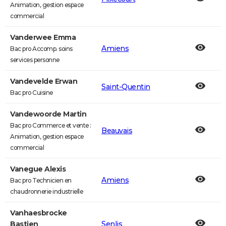
Animation, gestion espace
commercial
Vanderwee Emma
Amiens
Bac pro Accomp. soins
services personne
Vandevelde Erwan
Saint-Quentin
Bac pro Cuisine
Vandewoorde Martin
Bac pro Commerce et vente :
Beauvais
Animation, gestion espace
commercial
Vanegue Alexis
Amiens
Bac pro Technicien en
chaudronnerie industrielle
Vanhaesbrocke
Bastien
Senlis