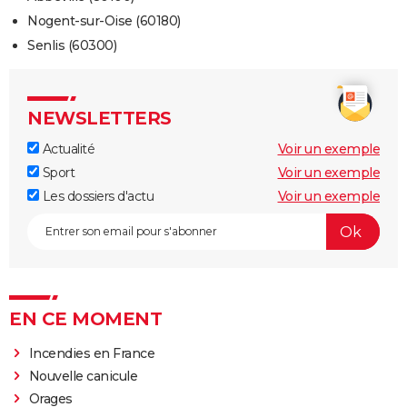
Nogent-sur-Oise (60180)
Senlis (60300)
NEWSLETTERS
Actualité
Voir un exemple
Sport
Voir un exemple
Les dossiers d'actu
Voir un exemple
EN CE MOMENT
Incendies en France
Nouvelle canicule
Orages