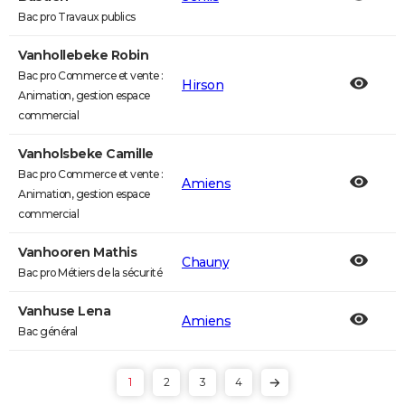
Bac pro Travaux publics
Vanhollebeke Robin
Bac pro Commerce et vente :
Hirson
Animation, gestion espace
commercial
Vanholsbeke Camille
Bac pro Commerce et vente :
Amiens
Animation, gestion espace
commercial
Vanhooren Mathis
Chauny
Bac pro Métiers de la sécurité
Vanhuse Lena
Amiens
Bac général
1
2
3
4