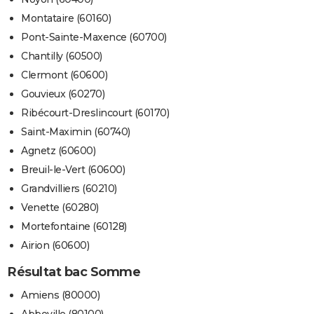
Montataire (60160)
Pont-Sainte-Maxence (60700)
Chantilly (60500)
Clermont (60600)
Gouvieux (60270)
Ribécourt-Dreslincourt (60170)
Saint-Maximin (60740)
Agnetz (60600)
Breuil-le-Vert (60600)
Grandvilliers (60210)
Venette (60280)
Mortefontaine (60128)
Airion (60600)
Résultat bac Somme
Amiens (80000)
Abbeville (80100)