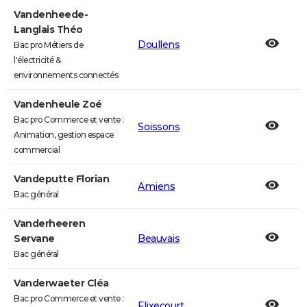
Vandenheede-
Langlais Théo
Doullens
Bac pro Métiers de
l'électricité &
environnements connectés
Vandenheule Zoé
Bac pro Commerce et vente :
Soissons
Animation, gestion espace
commercial
Vandeputte Florian
Amiens
Bac général
Vanderheeren
Servane
Beauvais
Bac général
Vanderwaeter Cléa
Bac pro Commerce et vente :
Flixecourt