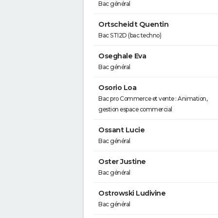
Bac général
Ortscheidt Quentin
Bac STI2D (bac techno)
Oseghale Eva
Bac général
Osorio Loa
Bac pro Commerce et vente : Animation,
gestion espace commercial
Ossant Lucie
Bac général
Oster Justine
Bac général
Ostrowski Ludivine
Bac général