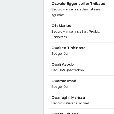
Oswald-Eggenspiller Thibaud
Bac pro Maintenance des matériels
agricoles
Ott Marius
Bac pro Maintenance Syst. Produc.
Connectés
Ouaked Tinhinane
Bac général
Ouali Ayoub
Bac STMG (bac techno)
Ouarhra Imad
Bac général
Ouariaghli Marissa
Bac pro Métiers de l'accueil