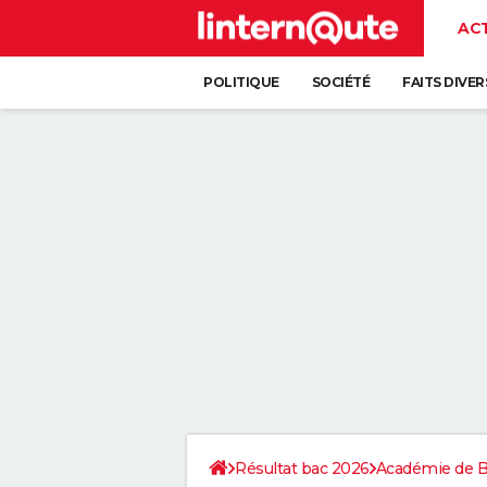
AC
POLITIQUE
SOCIÉTÉ
FAITS DIVER
Résultat bac 2026
Académie de 