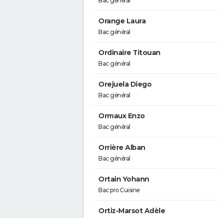
Bac général
Orange Laura
Bac général
Ordinaire Titouan
Bac général
Orejuela Diego
Bac général
Ormaux Enzo
Bac général
Orrière Alban
Bac général
Ortain Yohann
Bac pro Cuisine
Ortiz-Marsot Adèle