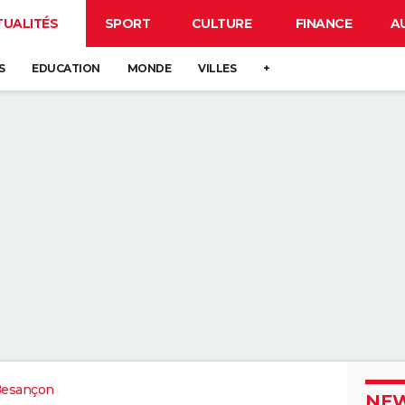
TUALITÉS
SPORT
CULTURE
FINANCE
A
S
EDUCATION
MONDE
VILLES
+
Besançon
NEW