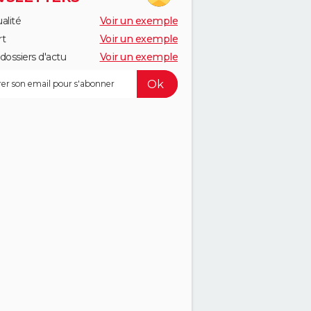
alité
Voir un exemple
rt
Voir un exemple
dossiers d'actu
Voir un exemple