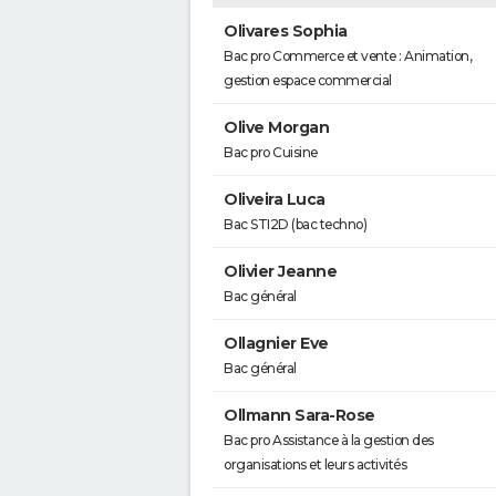
Olivares Sophia
Bac pro Commerce et vente : Animation,
gestion espace commercial
Olive Morgan
Bac pro Cuisine
Oliveira Luca
Bac STI2D (bac techno)
Olivier Jeanne
Bac général
Ollagnier Eve
Bac général
Ollmann Sara-Rose
Bac pro Assistance à la gestion des
organisations et leurs activités