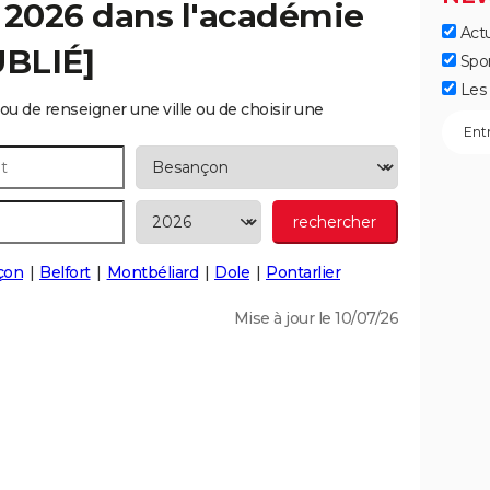
 2026 dans l'académie
Actu
UBLIÉ]
Spo
Les 
ou de renseigner une ville ou de choisir une
çon
Belfort
Montbéliard
Dole
Pontarlier
Mise à jour le 10/07/26