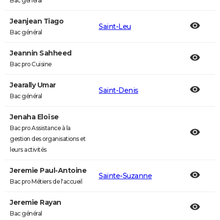
Bac général
Jeanjean Tiago
Saint-Leu
Bac général
Jeannin Sahheed
Bac pro Cuisine
Jearally Umar
Saint-Denis
Bac général
Jenaha Eloïse
Bac pro Assistance à la
gestion des organisations et
leurs activités
Jeremie Paul-Antoine
Sainte-Suzanne
Bac pro Métiers de l'accueil
Jeremie Rayan
Bac général