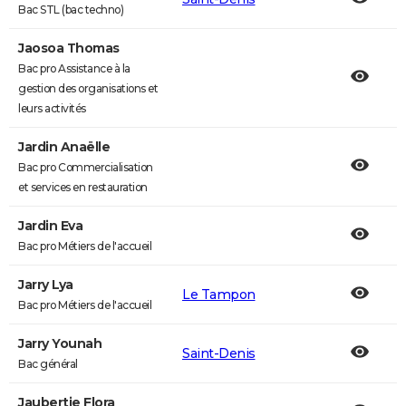
Bac STL (bac techno)
Jaosoa Thomas
Bac pro Assistance à la
gestion des organisations et
leurs activités
Jardin Anaëlle
Bac pro Commercialisation
et services en restauration
Jardin Eva
Bac pro Métiers de l'accueil
Jarry Lya
Le Tampon
Bac pro Métiers de l'accueil
Jarry Younah
Saint-Denis
Bac général
Jaubertie Flora