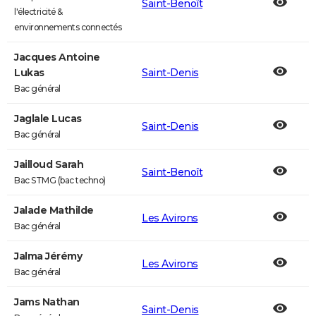
Saint-Benoît
l'électricité &
environnements connectés
Jacques Antoine
Lukas
Saint-Denis
Bac général
Jaglale Lucas
Saint-Denis
Bac général
Jailloud Sarah
Saint-Benoît
Bac STMG (bac techno)
Jalade Mathilde
Les Avirons
Bac général
Jalma Jérémy
Les Avirons
Bac général
Jams Nathan
Saint-Denis