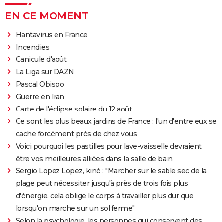
EN CE MOMENT
Hantavirus en France
Incendies
Canicule d'août
La Liga sur DAZN
Pascal Obispo
Guerre en Iran
Carte de l'éclipse solaire du 12 août
Ce sont les plus beaux jardins de France : l'un d'entre eux se
cache forcément près de chez vous
Voici pourquoi les pastilles pour lave-vaisselle devraient
être vos meilleures alliées dans la salle de bain
Sergio Lopez Lopez, kiné : "Marcher sur le sable sec de la
plage peut nécessiter jusqu'à près de trois fois plus
d'énergie, cela oblige le corps à travailler plus dur que
lorsqu'on marche sur un sol ferme"
Selon la psychologie, les personnes qui conservent des