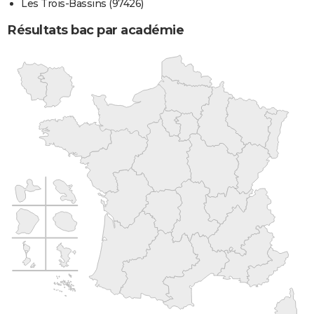
Les Trois-Bassins (97426)
Résultats bac par académie