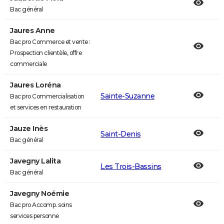
Bac général
Jaures Anne
Bac pro Commerce et vente :
Prospection clientèle, offre
commerciale
Jaures Loréna
Sainte-Suzanne
Bac pro Commercialisation
et services en restauration
Jauze Inès
Saint-Denis
Bac général
Javegny Lalita
Les Trois-Bassins
Bac général
Javegny Noémie
Bac pro Accomp. soins
services personne