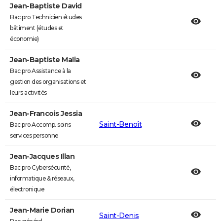
Jean-Baptiste David
Bac pro Technicien études
bâtiment (études et
économie)
Jean-Baptiste Malia
Bac pro Assistance à la
gestion des organisations et
leurs activités
Jean-Francois Jessia
Saint-Benoît
Bac pro Accomp. soins
services personne
Jean-Jacques Illan
Bac pro Cybersécurité,
informatique & réseaux,
électronique
Jean-Marie Dorian
Saint-Denis