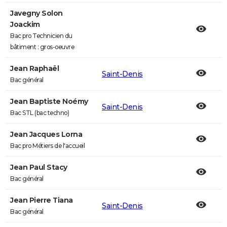
Javegny Solon
Joackim
Bac pro Technicien du
bâtiment : gros-oeuvre
Jean Raphaël
Saint-Denis
Bac général
Jean Baptiste Noémy
Saint-Denis
Bac STL (bac techno)
Jean Jacques Lorna
Bac pro Métiers de l'accueil
Jean Paul Stacy
Bac général
Jean Pierre Tiana
Saint-Denis
Bac général