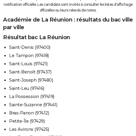
notification officielle. Les candidats sont invités à consulter les listes d'affichage
officielles ou leurs relevés de notes.
Académie de La Réunion : résultats du bac ville
par ville
Résultat bac La Réunion
Saint-Denis (97400)
Le Tampon (97418)
Saint-Louis (97421)
Saint-Benoît (97437)
Saint-Joseph (97480)
Saint-Leu (97416)
La Possession (97419)
Sainte-Suzanne (97441)
Bras-Panon (97412)
Petite-Île (97429)
Les Avirons (97425)