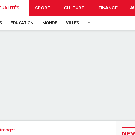
TUALITÉS
SPORT
CULTURE
FINANCE
A
S
EDUCATION
MONDE
VILLES
+
Limoges
NEW