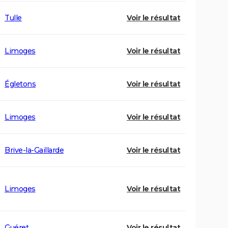
Tulle
Voir le résultat
Limoges
Voir le résultat
Égletons
Voir le résultat
Limoges
Voir le résultat
Brive-la-Gaillarde
Voir le résultat
Limoges
Voir le résultat
Guéret
Voir le résultat