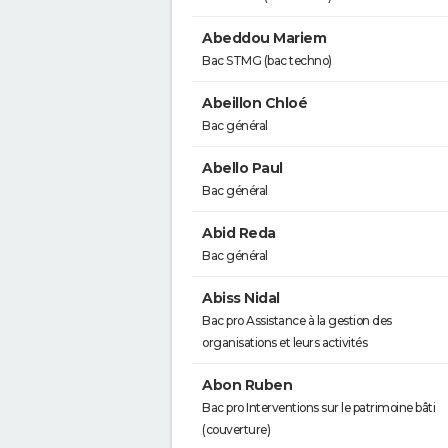
Abeddou Mariem
Bac STMG (bac techno)
Abeillon Chloé
Bac général
Abello Paul
Bac général
Abid Reda
Bac général
Abiss Nidal
Bac pro Assistance à la gestion des
organisations et leurs activités
Abon Ruben
Bac pro Interventions sur le patrimoine bâti
(couverture)