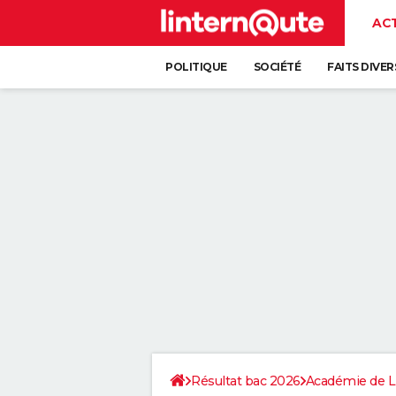
AC
POLITIQUE
SOCIÉTÉ
FAITS DIVER
Résultat bac 2026
Académie de 