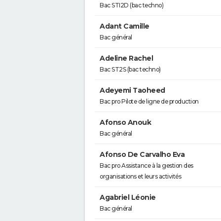
Bac STI2D (bac techno)
Adant Camille
Bac général
Adeline Rachel
Bac ST2S (bac techno)
Adeyemi Taoheed
Bac pro Pilote de ligne de production
Afonso Anouk
Bac général
Afonso De Carvalho Eva
Bac pro Assistance à la gestion des
organisations et leurs activités
Agabriel Léonie
Bac général