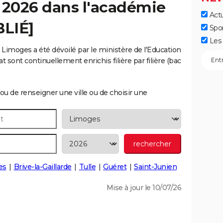
 2026 dans l'académie
Actu
LIÉ]
Spo
Les 
Limoges a été dévoilé par le ministère de l'Education
t sont continuellement enrichis filière par filière (bac
ou de renseigner une ville ou de choisir une
es
Brive-la-Gaillarde
Tulle
Guéret
Saint-Junien
Mise à jour le 10/07/26