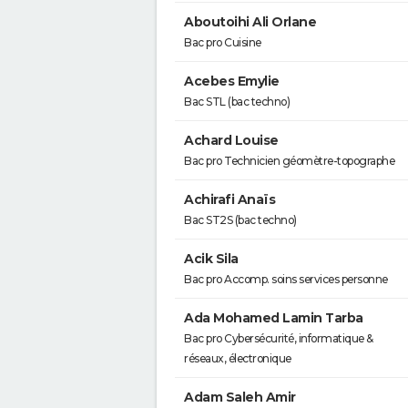
Aboutoihi Ali Orlane
Bac pro Cuisine
Acebes Emylie
Bac STL (bac techno)
Achard Louise
Bac pro Technicien géomètre-topographe
Achirafi Anaïs
Bac ST2S (bac techno)
Acik Sila
Bac pro Accomp. soins services personne
Ada Mohamed Lamin Tarba
Bac pro Cybersécurité, informatique &
réseaux, électronique
Adam Saleh Amir