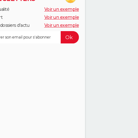
alité
Voir un exemple
rt
Voir un exemple
dossiers d'actu
Voir un exemple