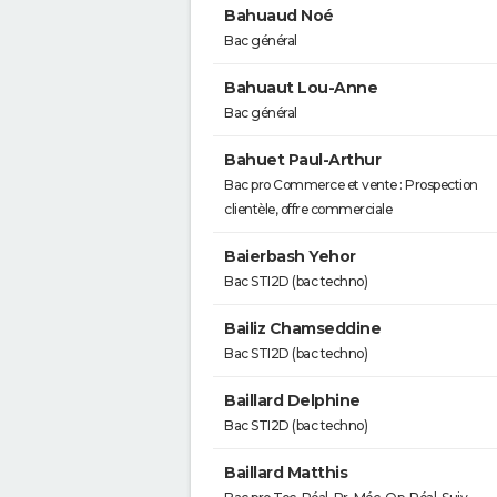
Bahuaud Noé
Bac général
Bahuaut Lou-Anne
Bac général
Bahuet Paul-Arthur
Bac pro Commerce et vente : Prospection
clientèle, offre commerciale
Baierbash Yehor
Bac STI2D (bac techno)
Bailiz Chamseddine
Bac STI2D (bac techno)
Baillard Delphine
Bac STI2D (bac techno)
Baillard Matthis