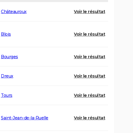
Châteauroux
Voir le résultat
Blois
Voir le résultat
Bourges
Voir le résultat
Dreux
Voir le résultat
Tours
Voir le résultat
Saint-Jean-de-la-Ruelle
Voir le résultat