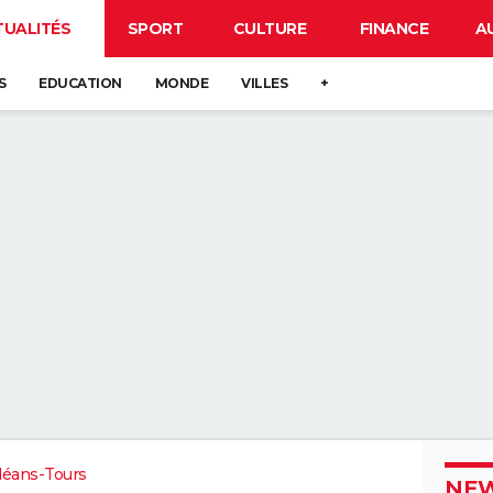
TUALITÉS
SPORT
CULTURE
FINANCE
A
S
EDUCATION
MONDE
VILLES
+
léans-Tours
NEW