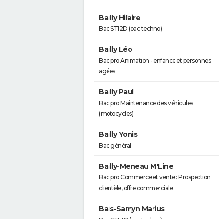
Bailly Hilaire
Bac STI2D (bac techno)
Bailly Léo
Bac pro Animation - enfance et personnes
agées
Bailly Paul
Bac pro Maintenance des véhicules
(motocycles)
Bailly Yonis
Bac général
Bailly-Meneau M'Line
Bac pro Commerce et vente : Prospection
clientèle, offre commerciale
Bais-Samyn Marius