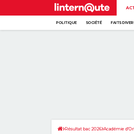
AC
POLITIQUE
SOCIÉTÉ
FAITS DIVER
Résultat bac 2026
Académie d'Or