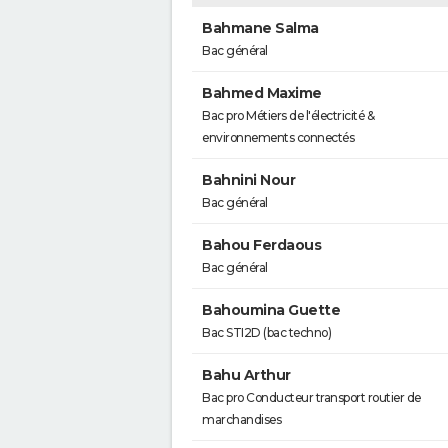
Bahmane Salma
Bac général
Bahmed Maxime
Bac pro Métiers de l'électricité &
environnements connectés
Bahnini Nour
Bac général
Bahou Ferdaous
Bac général
Bahoumina Guette
Bac STI2D (bac techno)
Bahu Arthur
Bac pro Conducteur transport routier de
marchandises