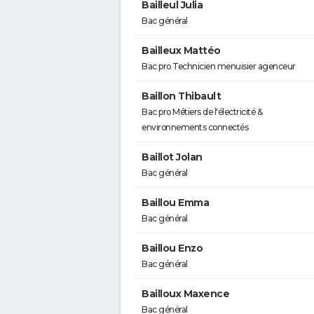
Bailleul Julia
Bac général
Bailleux Mattéo
Bac pro Technicien menuisier agenceur
Baillon Thibault
Bac pro Métiers de l'électricité &
environnements connectés
Baillot Jolan
Bac général
Baillou Emma
Bac général
Baillou Enzo
Bac général
Bailloux Maxence
Bac général