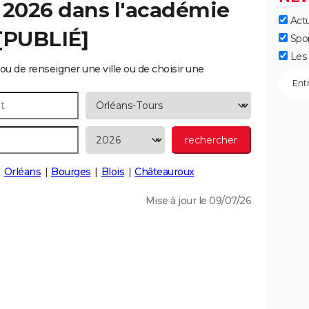
 2026 dans l'académie
Actu
[PUBLIÉ]
Spo
Les 
ou de renseigner une ville ou de choisir une
Orléans
Bourges
Blois
Châteauroux
Mise à jour le 09/07/26