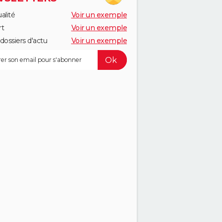
alité
Voir un exemple
rt
Voir un exemple
dossiers d'actu
Voir un exemple