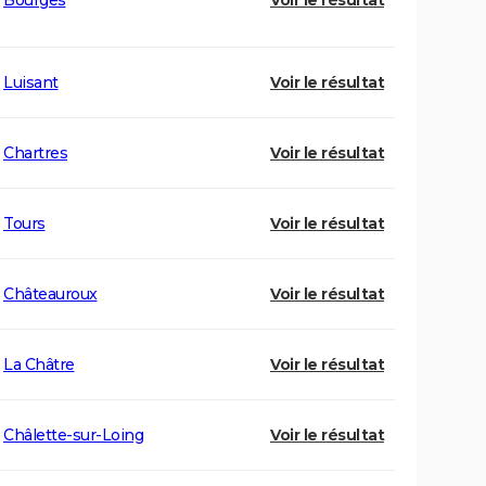
Bourges
Voir le résultat
Luisant
Voir le résultat
Chartres
Voir le résultat
Tours
Voir le résultat
Châteauroux
Voir le résultat
La Châtre
Voir le résultat
Châlette-sur-Loing
Voir le résultat