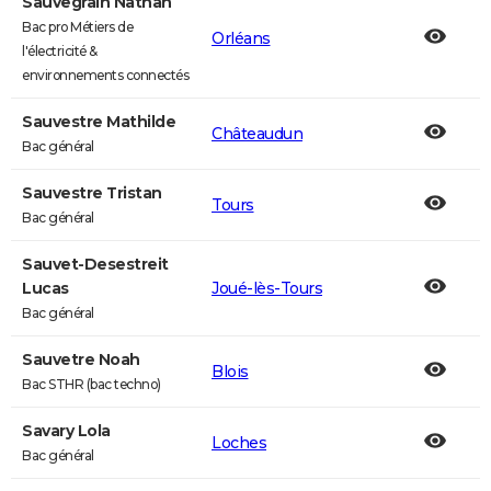
Sauvegrain Nathan
Bac pro Métiers de
Orléans
l'électricité &
environnements connectés
Sauvestre Mathilde
Châteaudun
Bac général
Sauvestre Tristan
Tours
Bac général
Sauvet-Desestreit
Lucas
Joué-lès-Tours
Bac général
Sauvetre Noah
Blois
Bac STHR (bac techno)
Savary Lola
Loches
Bac général