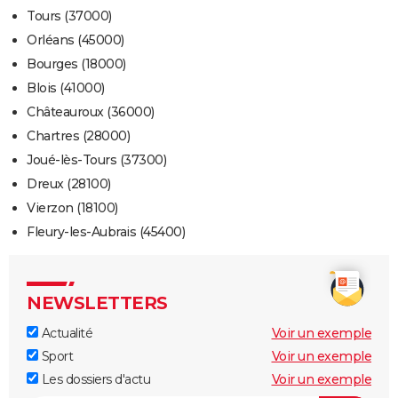
Tours (37000)
Orléans (45000)
Bourges (18000)
Blois (41000)
Châteauroux (36000)
Chartres (28000)
Joué-lès-Tours (37300)
Dreux (28100)
Vierzon (18100)
Fleury-les-Aubrais (45400)
NEWSLETTERS
Actualité
Voir un exemple
Sport
Voir un exemple
Les dossiers d'actu
Voir un exemple