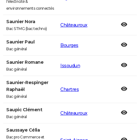
l'électricité &
environnements connectés
Saunier Nora
Châteauroux
Bac STMG (bac techno)
Saunier Paul
Bourges
Bac général
Saunier Romane
Issoudun
Bac général
Saunier-Respinger
Raphaël
Chartres
Bac général
Saupic Clément
Châteauroux
Bac général
Saussaye Célia
Bac pro Commerce et