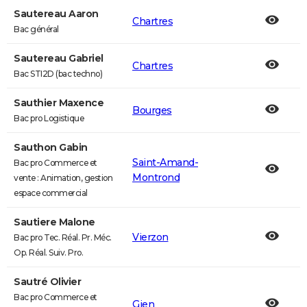
Sautereau Aaron
Chartres
Bac général
Sautereau Gabriel
Chartres
Bac STI2D (bac techno)
Sauthier Maxence
Bourges
Bac pro Logistique
Sauthon Gabin
Saint-Amand-
Bac pro Commerce et
Montrond
vente : Animation, gestion
espace commercial
Sautiere Malone
Vierzon
Bac pro Tec. Réal. Pr. Méc.
Op. Réal. Suiv. Pro.
Sautré Olivier
Bac pro Commerce et
Gien