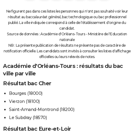
Ne figurent pas dans ces listes les personnes qui n'ont pas souhaité voir leur
résultat au baccalauréat général, bac technologique ou bac professionnel
publié. La ville indiquée correspond à celle de l'établissement d'origine du
candidat.
Source de données : Académie d'Orléans-Tours - Ministère de l'Education
nationale
NB : La présente publication de résultats ne présente pas de caractère de
notification officielle. Les candidats sont invités à consulter les listes d'affichage
officielles ou leurs relevés de notes.
Académie d'Orléans-Tours : résultats du bac
ville par ville
Résultat bac Cher
Bourges (18000)
Vierzon (18100)
Saint-Amand-Montrond (18200)
Le Subdray (18570)
Résultat bac Eure-et-Loir