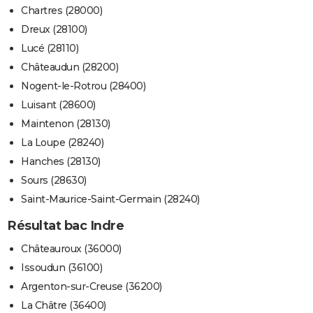
Chartres (28000)
Dreux (28100)
Lucé (28110)
Châteaudun (28200)
Nogent-le-Rotrou (28400)
Luisant (28600)
Maintenon (28130)
La Loupe (28240)
Hanches (28130)
Sours (28630)
Saint-Maurice-Saint-Germain (28240)
Résultat bac Indre
Châteauroux (36000)
Issoudun (36100)
Argenton-sur-Creuse (36200)
La Châtre (36400)