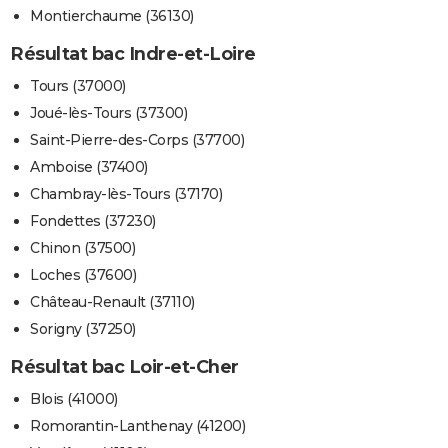
Montierchaume (36130)
Résultat bac Indre-et-Loire
Tours (37000)
Joué-lès-Tours (37300)
Saint-Pierre-des-Corps (37700)
Amboise (37400)
Chambray-lès-Tours (37170)
Fondettes (37230)
Chinon (37500)
Loches (37600)
Château-Renault (37110)
Sorigny (37250)
Résultat bac Loir-et-Cher
Blois (41000)
Romorantin-Lanthenay (41200)