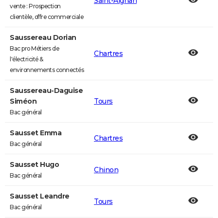
Saint-Aignan
vente : Prospection
clientèle, offre commerciale
Saussereau Dorian
Bac pro Métiers de
Chartres
l'électricité &
environnements connectés
Saussereau-Daguise
Siméon
Tours
Bac général
Sausset Emma
Chartres
Bac général
Sausset Hugo
Chinon
Bac général
Sausset Leandre
Tours
Bac général