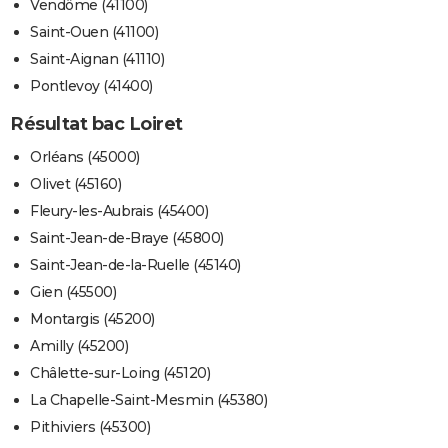
Vendôme (41100)
Saint-Ouen (41100)
Saint-Aignan (41110)
Pontlevoy (41400)
Résultat bac Loiret
Orléans (45000)
Olivet (45160)
Fleury-les-Aubrais (45400)
Saint-Jean-de-Braye (45800)
Saint-Jean-de-la-Ruelle (45140)
Gien (45500)
Montargis (45200)
Amilly (45200)
Châlette-sur-Loing (45120)
La Chapelle-Saint-Mesmin (45380)
Pithiviers (45300)