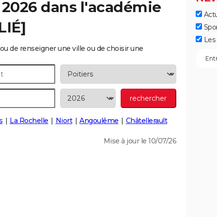
 2026 dans l'académie
Actu
LIÉ]
Spo
Les 
ou de renseigner une ville ou de choisir une
s
La Rochelle
Niort
Angoulême
Châtellerault
Mise à jour le 10/07/26