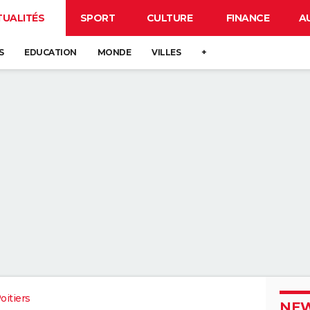
TUALITÉS
SPORT
CULTURE
FINANCE
A
S
EDUCATION
MONDE
VILLES
+
itiers
NEW