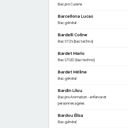
Bac pro Cuisine
Barcellona Lucas
Bac général
Bardelli Coline
Bac ST2S (bac techno)
Bardet Mario
Bac STI2D (bac techno)
Bardet Méline
Bac général
Bardin Lilou
Bac pro Animation - enfance et
personnes agées
Bardou Élisa
Bac général