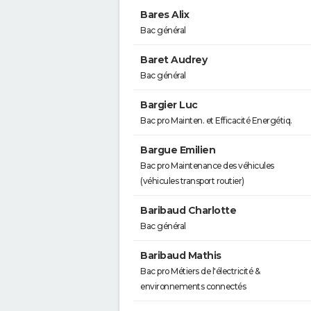
Bares Alix
Bac général
Baret Audrey
Bac général
Bargier Luc
Bac pro Mainten. et Efficacité Energétiq.
Bargue Emilien
Bac pro Maintenance des véhicules
(véhicules transport routier)
Baribaud Charlotte
Bac général
Baribaud Mathis
Bac pro Métiers de l'électricité &
environnements connectés