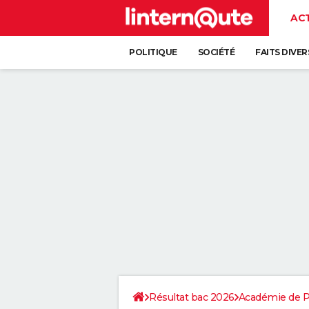
AC
POLITIQUE
SOCIÉTÉ
FAITS DIVER
Résultat bac 2026
Académie de Po