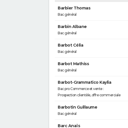
Barbier Thomas
Bac général
Barbin Albane
Bac général
Barbot Célia
Bac général
Barbot Mathiss
Bac général
Barbot-Grammatico Kaylia
Bac pro Commerce et vente :
Prospection clientèle, offre commerciale
Barbotin Guillaume
Bac général
Barc Anaïs