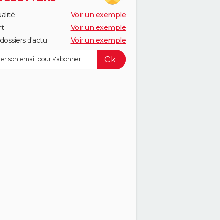
alité
Voir un exemple
rt
Voir un exemple
dossiers d'actu
Voir un exemple