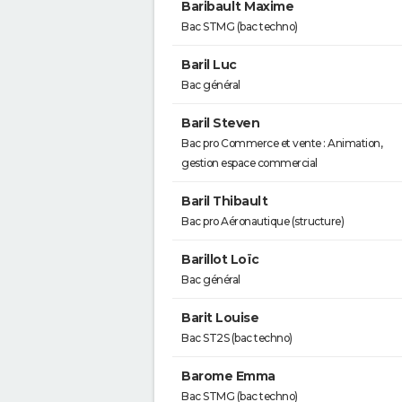
Baribault Maxime
Bac STMG (bac techno)
Baril Luc
Bac général
Baril Steven
Bac pro Commerce et vente : Animation,
gestion espace commercial
Baril Thibault
Bac pro Aéronautique (structure)
Barillot Loïc
Bac général
Barit Louise
Bac ST2S (bac techno)
Barome Emma
Bac STMG (bac techno)