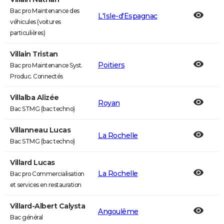
Bac pro Maintenance des
L'Isle-d'Espagnac
véhicules (voitures
particulières)
Villain Tristan
Poitiers
Bac pro Maintenance Syst.
Produc. Connectés
Villalba Alizée
Royan
Bac STMG (bac techno)
Villanneau Lucas
La Rochelle
Bac STMG (bac techno)
Villard Lucas
La Rochelle
Bac pro Commercialisation
et services en restauration
Villard-Albert Calysta
Angoulême
Bac général