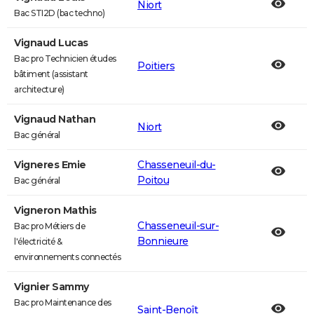
Niort
Bac STI2D (bac techno)
Vignaud Lucas
Bac pro Technicien études
Poitiers
bâtiment (assistant
architecture)
Vignaud Nathan
Niort
Bac général
Vigneres Emie
Chasseneuil-du-
Poitou
Bac général
Vigneron Mathis
Chasseneuil-sur-
Bac pro Métiers de
Bonnieure
l'électricité &
environnements connectés
Vignier Sammy
Bac pro Maintenance des
Saint-Benoît