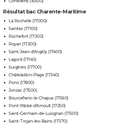
Confolens (16500)
Résultat bac Charente-Maritime
La Rochelle (17000)
Saintes (17100)
Rochefort (17300)
Royan (17200)
Saint-Jean-d'Angély (17400)
Lagord (17140)
Surgères (17700)
Châtelaillon-Plage (17340)
Pons (17800)
Jonzac (17500)
Bourcefranc-le-Chapus (17560)
Pont-l'Abbé-d'Arnoult (17250)
Saint-Germain-de-Lusignan (17500)
Saint-Trojan-les-Bains (17370)