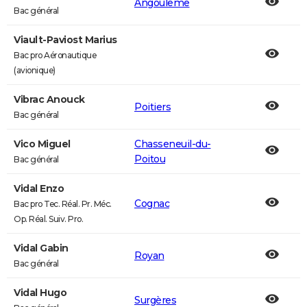
Angoulême
Bac général
Viault-Paviost Marius
Bac pro Aéronautique
(avionique)
Vibrac Anouck
Poitiers
Bac général
Vico Miguel
Chasseneuil-du-
Poitou
Bac général
Vidal Enzo
Cognac
Bac pro Tec. Réal. Pr. Méc.
Op. Réal. Suiv. Pro.
Vidal Gabin
Royan
Bac général
Vidal Hugo
Surgères