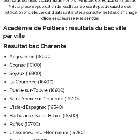
Source de données : Académie de Poitiers - Ministère de l'Education nationale
NB : La présente publication de résultats ne présente pas de caractère de
notification officielle. Les candidats sont invités à consulter les listes d'affichage
officielles ou leurs relevés de notes.
Académie de Poitiers : résultats du bac ville
par ville
Résultat bac Charente
Angoulême (16000)
Cognac (16100)
Soyaux (16800)
La Couronne (16400)
Ruelle-sur-Touvre (16600)
Saint-Yrieix-sur-Charente (16710)
L'Isle-d'Espagnac (16340)
Barbezieux-Saint-Hilaire (16300)
Ruffec (16700)
Chasseneuil-sur-Bonnieure (16260)