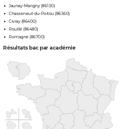
Jaunay-Marigny (86130)
Chasseneuil-du-Poitou (86360)
Civray (86400)
Rouillé (86480)
Romagne (86700)
Résultats bac par académie