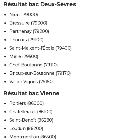
Résultat bac Deux-Sèvres
Niort (79000)
Bressuire (79300)
Parthenay (79200)
Thouars (79100)
Saint-Maixent-l'École (79400)
Melle (79500)
Chef-Boutonne (79110)
Brioux-sur-Boutonne (79170)
Val en Vignes (79150)
Résultat bac Vienne
Poitiers (86000)
Châtellerault (86100)
Saint-Benoît (86280)
Loudun (86200)
Montmorillon (86500)