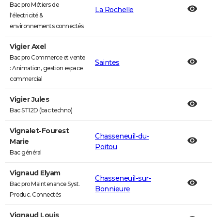
Bac pro Métiers de
La Rochelle
l'électricité &
environnements connectés
Vigier Axel
Bac pro Commerce et vente
Saintes
: Animation, gestion espace
commercial
Vigier Jules
Bac STI2D (bac techno)
Vignalet-Fourest
Chasseneuil-du-
Marie
Poitou
Bac général
Vignaud Elyam
Chasseneuil-sur-
Bac pro Maintenance Syst.
Bonnieure
Produc. Connectés
Vignaud Louis