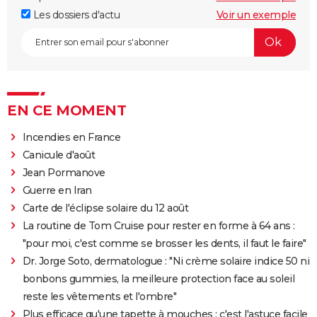
Les dossiers d'actu
Voir un exemple
EN CE MOMENT
Incendies en France
Canicule d'août
Jean Pormanove
Guerre en Iran
Carte de l'éclipse solaire du 12 août
La routine de Tom Cruise pour rester en forme à 64 ans :
"pour moi, c'est comme se brosser les dents, il faut le faire"
Dr. Jorge Soto, dermatologue : "Ni crème solaire indice 50 ni
bonbons gummies, la meilleure protection face au soleil
reste les vêtements et l'ombre"
Plus efficace qu'une tapette à mouches : c'est l'astuce facile