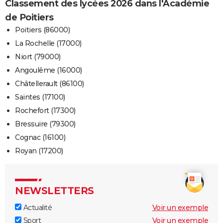
Classement des lycées 2026 dans l'Académie
de Poitiers
Poitiers (86000)
La Rochelle (17000)
Niort (79000)
Angoulême (16000)
Châtellerault (86100)
Saintes (17100)
Rochefort (17300)
Bressuire (79300)
Cognac (16100)
Royan (17200)
NEWSLETTERS
Actualité
Voir un exemple
Sport
Voir un exemple