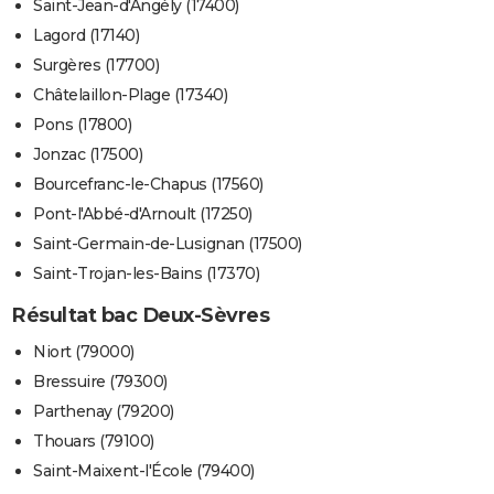
Saint-Jean-d'Angély (17400)
Lagord (17140)
Surgères (17700)
Châtelaillon-Plage (17340)
Pons (17800)
Jonzac (17500)
Bourcefranc-le-Chapus (17560)
Pont-l'Abbé-d'Arnoult (17250)
Saint-Germain-de-Lusignan (17500)
Saint-Trojan-les-Bains (17370)
Résultat bac Deux-Sèvres
Niort (79000)
Bressuire (79300)
Parthenay (79200)
Thouars (79100)
Saint-Maixent-l'École (79400)