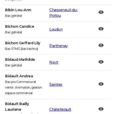
Bibin Lou-Ann
Chasseneuil-du-
Poitou
Bac général
Bichon Candice
Loudun
Bac général
Bichon Geffard Lily
Parthenay
Bac STMG (bac techno)
Bidaud Mathilde
Niort
Bac général
Bidault Andrea
Bac pro Commerce et
Saintes
vente : Animation, gestion
espace commercial
Bidault Bailly
Lauriane
Châtellerault