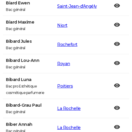
Biard Ewen
Saint-Jean-d'Angély
Bac général
Biard Maxime
Niort
Bac général
Bibard Jules
Rochefort
Bac général
Bibard Lou-Ann
Royan
Bac général
Bibard Luna
Poitiers
Bac pro Esthétique
cosmétique parfumerie
Bibard-Grau Paul
La Rochelle
Bac général
Biber Annah
La Rochelle
Bac général