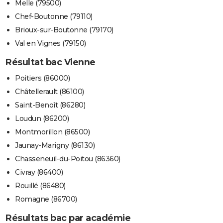
Melle (79500)
Chef-Boutonne (79110)
Brioux-sur-Boutonne (79170)
Val en Vignes (79150)
Résultat bac Vienne
Poitiers (86000)
Châtellerault (86100)
Saint-Benoît (86280)
Loudun (86200)
Montmorillon (86500)
Jaunay-Marigny (86130)
Chasseneuil-du-Poitou (86360)
Civray (86400)
Rouillé (86480)
Romagne (86700)
Résultats bac par académie