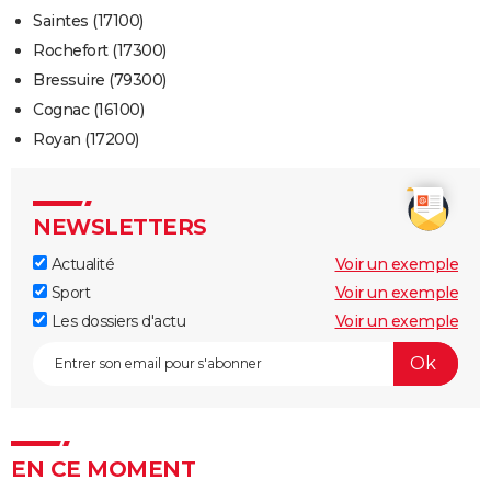
Saintes (17100)
Rochefort (17300)
Bressuire (79300)
Cognac (16100)
Royan (17200)
NEWSLETTERS
Actualité
Voir un exemple
Sport
Voir un exemple
Les dossiers d'actu
Voir un exemple
EN CE MOMENT