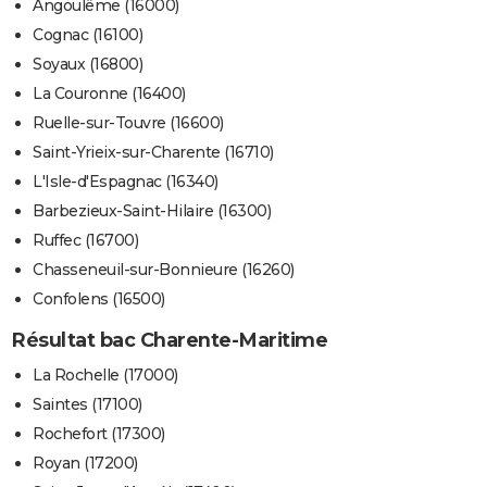
Angoulême (16000)
Cognac (16100)
Soyaux (16800)
La Couronne (16400)
Ruelle-sur-Touvre (16600)
Saint-Yrieix-sur-Charente (16710)
L'Isle-d'Espagnac (16340)
Barbezieux-Saint-Hilaire (16300)
Ruffec (16700)
Chasseneuil-sur-Bonnieure (16260)
Confolens (16500)
Résultat bac Charente-Maritime
La Rochelle (17000)
Saintes (17100)
Rochefort (17300)
Royan (17200)