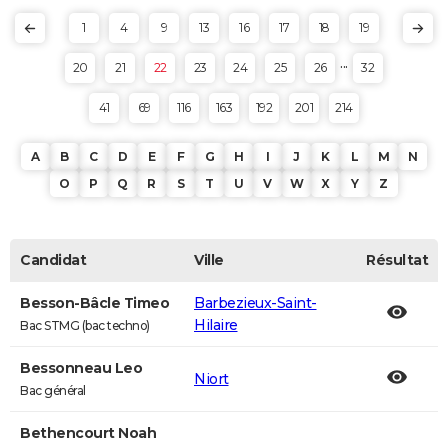
1
4
9
13
16
17
18
19
...
20
21
22
23
24
25
26
32
41
69
116
163
192
201
214
A
B
C
D
E
F
G
H
I
J
K
L
M
N
O
P
Q
R
S
T
U
V
W
X
Y
Z
Candidat
Ville
Résultat
Besson-Bâcle Timeo
Barbezieux-Saint-
Hilaire
Bac STMG (bac techno)
Bessonneau Leo
Niort
Bac général
Bethencourt Noah