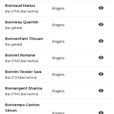
Bonnaud Marius
Angers
Bac STMG (bac techno)
Bonneau Quentin
Angers
Bac général
Bonnenfant Titouan
Angers
Bac général
Bonnet Romane
Angers
Bac STMG (bac techno)
Bonnin-Tessier Sara
Angers
Bac ST2S (bac techno)
Bonsergent Shanna
Angers
Bac STMG (bac techno)
Bontemps-Canton
Simon
Angers