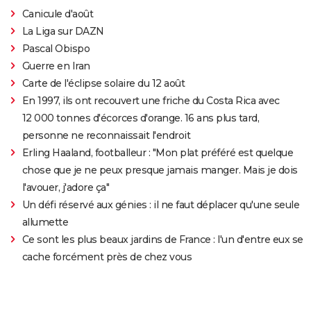
Canicule d'août
La Liga sur DAZN
Pascal Obispo
Guerre en Iran
Carte de l'éclipse solaire du 12 août
En 1997, ils ont recouvert une friche du Costa Rica avec
12 000 tonnes d'écorces d'orange. 16 ans plus tard,
personne ne reconnaissait l'endroit
Erling Haaland, footballeur : "Mon plat préféré est quelque
chose que je ne peux presque jamais manger. Mais je dois
l'avouer, j'adore ça"
Un défi réservé aux génies : il ne faut déplacer qu'une seule
allumette
Ce sont les plus beaux jardins de France : l'un d'entre eux se
cache forcément près de chez vous