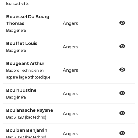
leurs activités
Bouëssel Du Bourg
Thomas
Angers
Bac général
Bouffet Louis
Angers
Bac général
Bougeant Arthur
Angers
Bac pro Technicien en
appareillage orthopédique
Bouin Justine
Angers
Bac général
Boulanaache Rayane
Angers
Bac STI2D (bac techno)
Boulben Benjamin
Angers
Bac STI2D (bac techno)