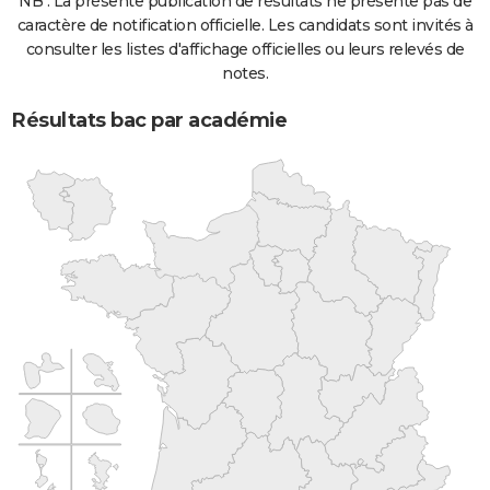
NB : La présente publication de résultats ne présente pas de
caractère de notification officielle. Les candidats sont invités à
consulter les listes d'affichage officielles ou leurs relevés de
notes.
Résultats bac par académie