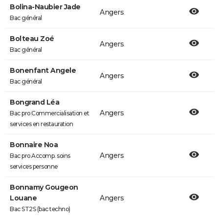
Bolina-Naubier Jade
Angers
Bac général
Bolteau Zoé
Angers
Bac général
Bonenfant Angele
Angers
Bac général
Bongrand Léa
Angers
Bac pro Commercialisation et
services en restauration
Bonnaire Noa
Angers
Bac pro Accomp. soins
services personne
Bonnamy Gougeon
Louane
Angers
Bac ST2S (bac techno)