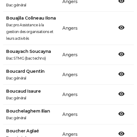
Angers
Bac général
Bouajila Colineau Ilona
Bac pro Assistance à la
Angers
gestion des organisations et
leurs activités
Bouayach Soucayna
Angers
Bac STMG (bac techno)
Boucard Quentin
Angers
Bac général
Boucaud Isaure
Angers
Bac général
Bouchelaghem Ilian
Angers
Bac général
Boucher Aglaé
Angers