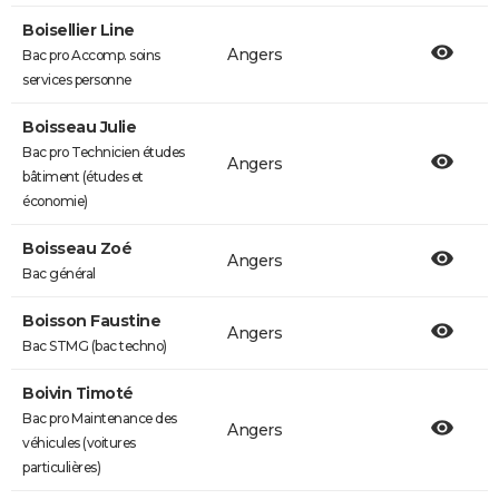
Boisellier Line
Angers
Bac pro Accomp. soins
services personne
Boisseau Julie
Bac pro Technicien études
Angers
bâtiment (études et
économie)
Boisseau Zoé
Angers
Bac général
Boisson Faustine
Angers
Bac STMG (bac techno)
Boivin Timoté
Bac pro Maintenance des
Angers
véhicules (voitures
particulières)