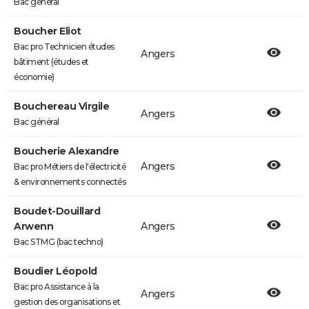
Bac général
Boucher Eliot
Bac pro Technicien études
Angers
bâtiment (études et
économie)
Bouchereau Virgile
Angers
Bac général
Boucherie Alexandre
Angers
Bac pro Métiers de l'électricité
& environnements connectés
Boudet-Douillard
Arwenn
Angers
Bac STMG (bac techno)
Boudier Léopold
Bac pro Assistance à la
Angers
gestion des organisations et