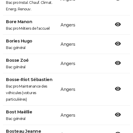
Bac pro Instal. Chauf. Climat.
Energ. Renouv.
Bore Manon
Angers
Bac pro Métiers de l'accueil
Bories Hugo
Angers
Bac général
Bosse Zoé
Angers
Bac général
Bosse-Riot Sébastien
Bac pro Maintenance des
Angers
véhicules (voitures
particulières)
Bost Maëllie
Angers
Bac général
Bosteau Jeanne