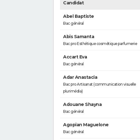
Candidat
Abel Baptiste
Bac général
Abis Samanta
Bac pro Esthétique cosmétique parfumerie
Accart Eva
Bac général
Adar Anastacia
Bac pro Artisanat (communication visuelle
plurimédia)
Adouane Shayna
Bac général
Agopian Maguelone
Bac général