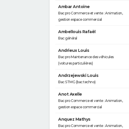
Ambar Antoine
Bac pro Commerce et vente : Animation,
gestion espace commercial
Ambellouis Rafaël
Bac général
Andrieux Louis
Bac pro Maintenance des véhicules
(voitures particulières)
Andrzejewski Louis
Bac STMG (bac techno)
Anot Axelle
Bac pro Commerce et vente : Animation,
gestion espace commercial
Anquez Mathys
Bac pro Commerce et vente : Animation,