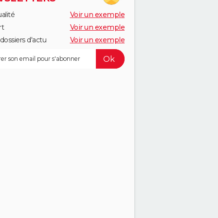
alité
Voir un exemple
rt
Voir un exemple
dossiers d'actu
Voir un exemple