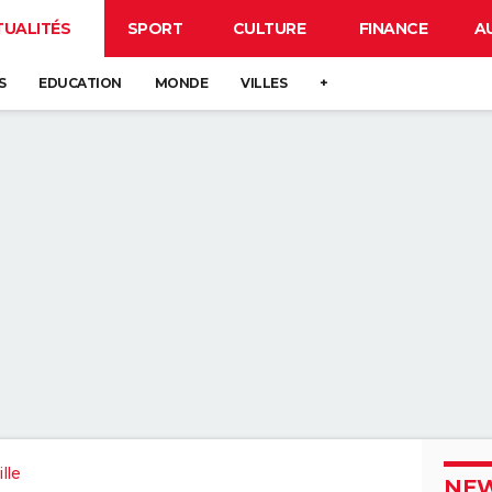
TUALITÉS
SPORT
CULTURE
FINANCE
A
S
EDUCATION
MONDE
VILLES
+
lle
NEW