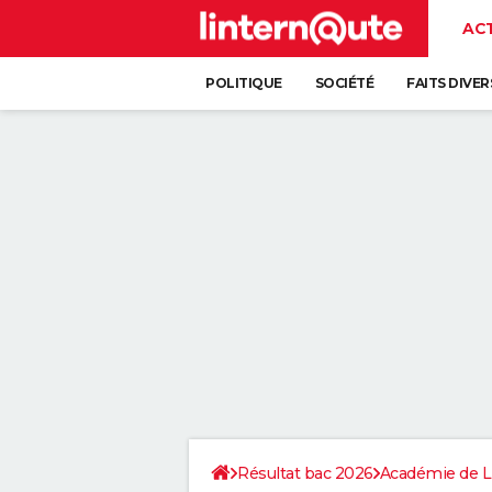
AC
POLITIQUE
SOCIÉTÉ
FAITS DIVER
Résultat bac 2026
Académie de Li