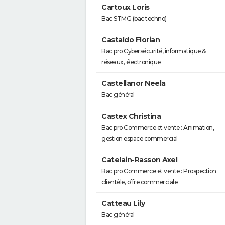
Cartoux Loris
Bac STMG (bac techno)
Castaldo Florian
Bac pro Cybersécurité, informatique &
réseaux, électronique
Castellanor Neela
Bac général
Castex Christina
Bac pro Commerce et vente : Animation,
gestion espace commercial
Catelain-Rasson Axel
Bac pro Commerce et vente : Prospection
clientèle, offre commerciale
Catteau Lily
Bac général