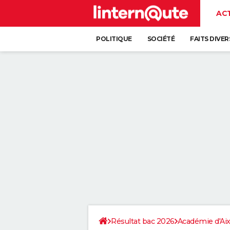
AC
POLITIQUE
SOCIÉTÉ
FAITS DIVER
Résultat bac 2026
Académie d'Aix