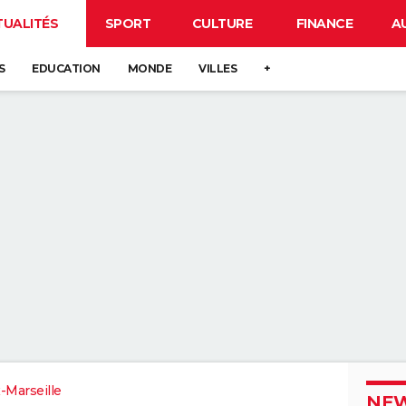
TUALITÉS
SPORT
CULTURE
FINANCE
A
S
EDUCATION
MONDE
VILLES
+
-Marseille
NEW