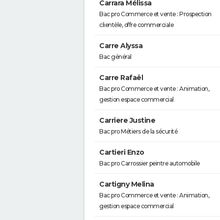
Carrara Mélissa
Bac pro Commerce et vente : Prospection
clientèle, offre commerciale
Carre Alyssa
Bac général
Carre Rafaël
Bac pro Commerce et vente : Animation,
gestion espace commercial
Carriere Justine
Bac pro Métiers de la sécurité
Cartieri Enzo
Bac pro Carrossier peintre automobile
Cartigny Melina
Bac pro Commerce et vente : Animation,
gestion espace commercial