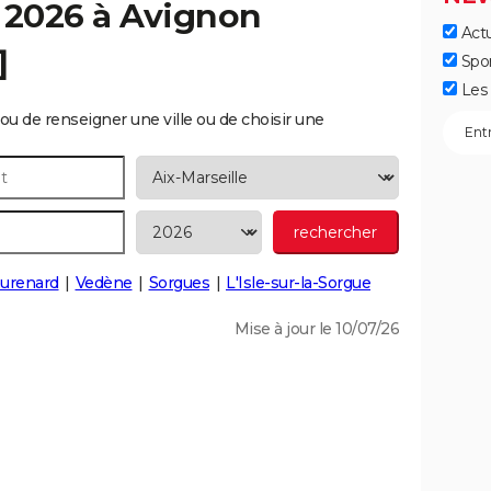
 2026 à
Avignon
Actu
]
Spo
Les 
ou de renseigner une ville ou de choisir une
urenard
Vedène
Sorgues
L'Isle-sur-la-Sorgue
Mise à jour le 10/07/26