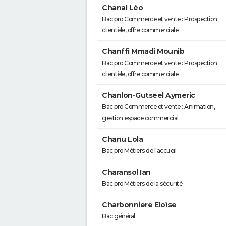
Chanal Léo
Bac pro Commerce et vente : Prospection
clientèle, offre commerciale
Chanffi Mmadi Mounib
Bac pro Commerce et vente : Prospection
clientèle, offre commerciale
Chanlon-Gutseel Aymeric
Bac pro Commerce et vente : Animation,
gestion espace commercial
Chanu Lola
Bac pro Métiers de l'accueil
Charansol Ian
Bac pro Métiers de la sécurité
Charbonniere Eloïse
Bac général