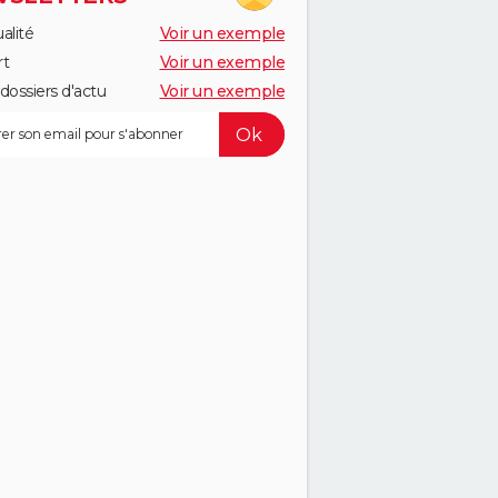
alité
Voir un exemple
rt
Voir un exemple
dossiers d'actu
Voir un exemple