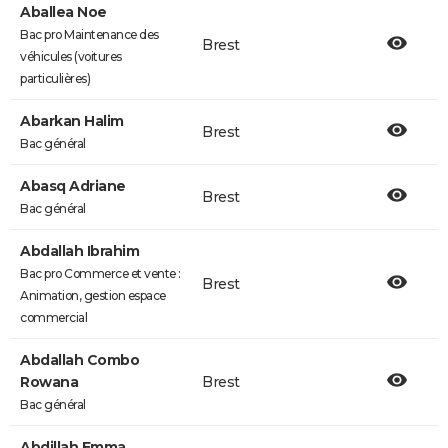
Aballea Noe
Bac pro Maintenance des
Brest
véhicules (voitures
particulières)
Abarkan Halim
Brest
Bac général
Abasq Adriane
Brest
Bac général
Abdallah Ibrahim
Bac pro Commerce et vente :
Brest
Animation, gestion espace
commercial
Abdallah Combo
Rowana
Brest
Bac général
Abdillah Emma