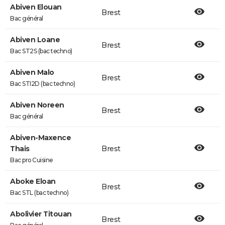
Abiven Elouan
Brest
Bac général
Abiven Loane
Brest
Bac ST2S (bac techno)
Abiven Malo
Brest
Bac STI2D (bac techno)
Abiven Noreen
Brest
Bac général
Abiven-Maxence
Thais
Brest
Bac pro Cuisine
Aboke Eloan
Brest
Bac STL (bac techno)
Abolivier Titouan
Brest