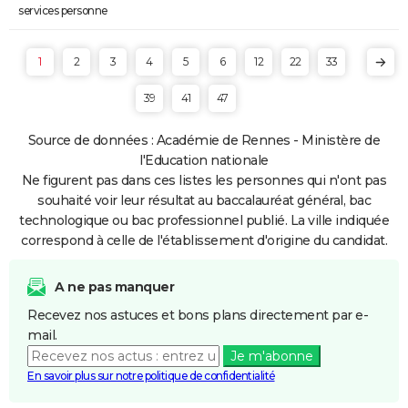
services personne
1
2
3
4
5
6
12
22
33
39
41
47
Source de données : Académie de Rennes - Ministère de
l'Education nationale
Ne figurent pas dans ces listes les personnes qui n'ont pas
souhaité voir leur résultat au baccalauréat général, bac
technologique ou bac professionnel publié. La ville indiquée
correspond à celle de l'établissement d'origine du candidat.
A ne pas manquer
Recevez nos astuces et bons plans directement par e-
mail.
Je m'abonne
En savoir plus sur notre politique de confidentialité