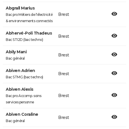
Abgrall Marius
Brest
Bac pro Métiers de l'électricité
& environnements connectés
Abhervé-Poli Thadeus
Brest
Bac STI2D (bac techno)
Abily Mani
Brest
Bac général
Abiven Adrien
Brest
Bac STMG (bac techno)
Abiven Alexis
Brest
Bac pro Accomp. soins
services personne
Abiven Coraline
Brest
Bac général