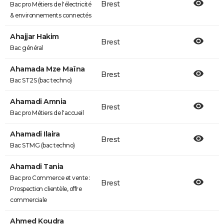
Brest
Bac pro Métiers de l'électricité
& environnements connectés
Ahajjar Hakim
Brest
Bac général
Ahamada Mze Maïna
Brest
Bac ST2S (bac techno)
Ahamadi Amnia
Brest
Bac pro Métiers de l'accueil
Ahamadi Ilaira
Brest
Bac STMG (bac techno)
Ahamadi Tania
Bac pro Commerce et vente :
Brest
Prospection clientèle, offre
commerciale
Ahmed Koudra