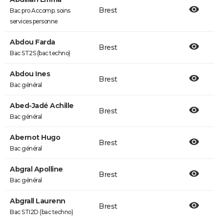
Brest
Bac pro Accomp. soins
services personne
Abdou Farda
Brest
Bac ST2S (bac techno)
Abdou Ines
Brest
Bac général
Abed-Jadé Achille
Brest
Bac général
Abernot Hugo
Brest
Bac général
Abgral Apolline
Brest
Bac général
Abgrall Laurenn
Brest
Bac STI2D (bac techno)