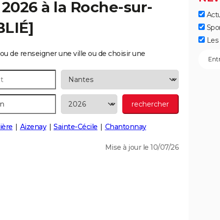
 2026 à la
Roche-sur-
Actu
BLIÉ]
Spo
Les 
ou de renseigner une ville ou de choisir une
ière
Aizenay
Sainte-Cécile
Chantonnay
Mise à jour le 10/07/26