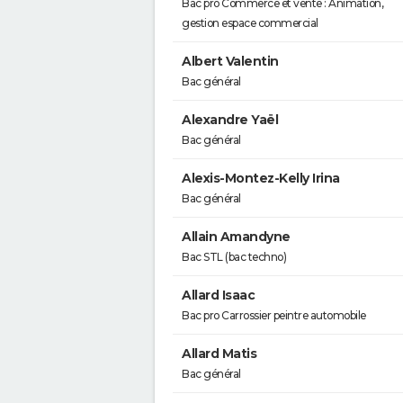
Bac pro Commerce et vente : Animation,
gestion espace commercial
Albert Valentin
Bac général
Alexandre Yaël
Bac général
Alexis-Montez-Kelly Irina
Bac général
Allain Amandyne
Bac STL (bac techno)
Allard Isaac
Bac pro Carrossier peintre automobile
Allard Matis
Bac général