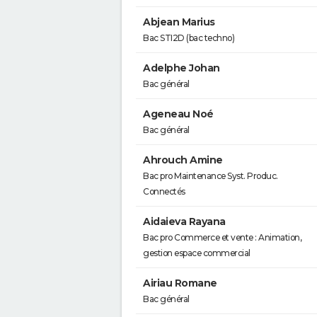
Abjean Marius
Bac STI2D (bac techno)
Adelphe Johan
Bac général
Ageneau Noé
Bac général
Ahrouch Amine
Bac pro Maintenance Syst. Produc.
Connectés
Aidaieva Rayana
Bac pro Commerce et vente : Animation,
gestion espace commercial
Airiau Romane
Bac général