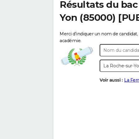
Résultats du bac
Yon
(85000) [PU
Merci d'indiquer un nom de candidat, 
académie.
Voir aussi :
La Ferr