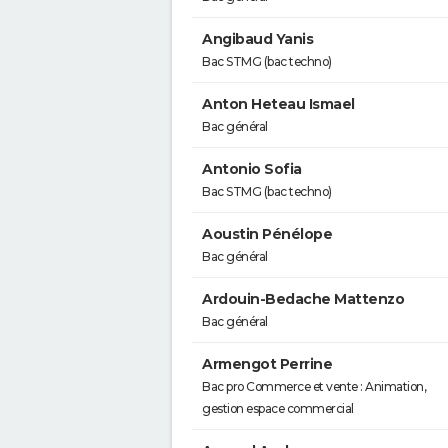
Angibaud Yanis
Bac STMG (bac techno)
Anton Heteau Ismael
Bac général
Antonio Sofia
Bac STMG (bac techno)
Aoustin Pénélope
Bac général
Ardouin-Bedache Mattenzo
Bac général
Armengot Perrine
Bac pro Commerce et vente : Animation,
gestion espace commercial