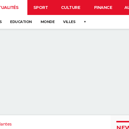
TUALITÉS
SPORT
CULTURE
FINANCE
A
S
EDUCATION
MONDE
VILLES
+
Nantes
NEW