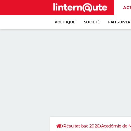
AC
POLITIQUE
SOCIÉTÉ
FAITS DIVER
Résultat bac 2026
Académie de 