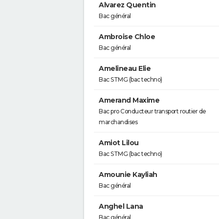
Alvarez Quentin
Bac général
Ambroise Chloe
Bac général
Amelineau Elie
Bac STMG (bac techno)
Amerand Maxime
Bac pro Conducteur transport routier de
marchandises
Amiot Lilou
Bac STMG (bac techno)
Amounie Kayliah
Bac général
Anghel Lana
Bac général