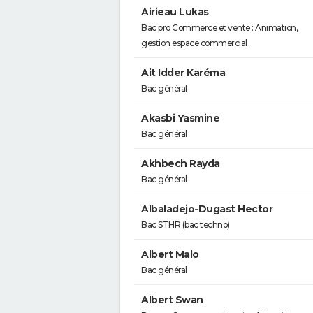
Airieau Lukas
Bac pro Commerce et vente : Animation,
gestion espace commercial
Ait Idder Karéma
Bac général
Akasbi Yasmine
Bac général
Akhbech Rayda
Bac général
Albaladejo-Dugast Hector
Bac STHR (bac techno)
Albert Malo
Bac général
Albert Swan