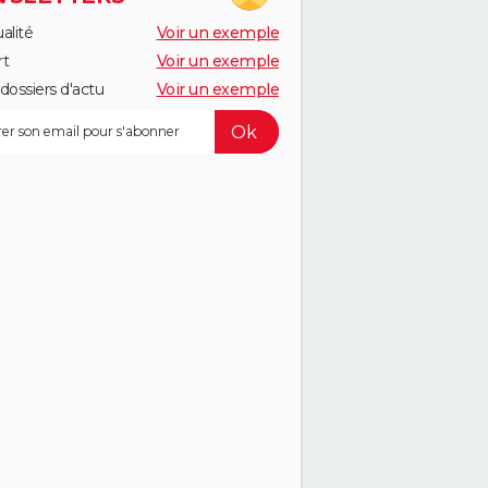
alité
Voir un exemple
rt
Voir un exemple
dossiers d'actu
Voir un exemple