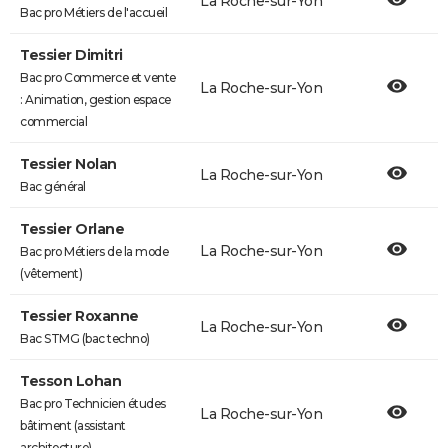
La Roche-sur-Yon
Bac pro Métiers de l'accueil
Tessier Dimitri
Bac pro Commerce et vente
La Roche-sur-Yon
: Animation, gestion espace
commercial
Tessier Nolan
La Roche-sur-Yon
Bac général
Tessier Orlane
La Roche-sur-Yon
Bac pro Métiers de la mode
(vêtement)
Tessier Roxanne
La Roche-sur-Yon
Bac STMG (bac techno)
Tesson Lohan
Bac pro Technicien études
La Roche-sur-Yon
bâtiment (assistant
architecture)