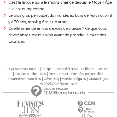
C'est la langue qui a le moins changé depuis le Moyen Âge,
elle est européenne
Le plus gros perroquet du monde, au bord de l'extinction il
y a 30 ans, renaît grâce à un arbre
Quelle amende en cas d'excès de vitesse ? Ce que vous
devez absolument savoir avant de prendre la route des
vacances
Qui sommes-nous ?
Equipe
Charte éditoriale
Publicité
Contact
Tous les articles
RSS
Recrutement
Données personnelles
Paramétrer les cookies
Gérer Utiq
Mentions légales
Groupe Figaro
© 2026 CCM Benchmark