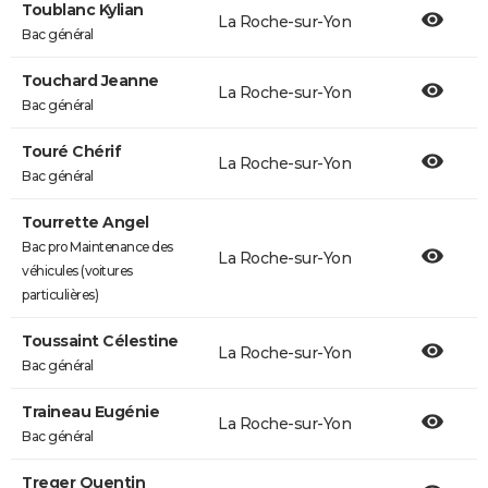
Toublanc Kylian
La Roche-sur-Yon
Bac général
Touchard Jeanne
La Roche-sur-Yon
Bac général
Touré Chérif
La Roche-sur-Yon
Bac général
Tourrette Angel
Bac pro Maintenance des
La Roche-sur-Yon
véhicules (voitures
particulières)
Toussaint Célestine
La Roche-sur-Yon
Bac général
Traineau Eugénie
La Roche-sur-Yon
Bac général
Treger Quentin