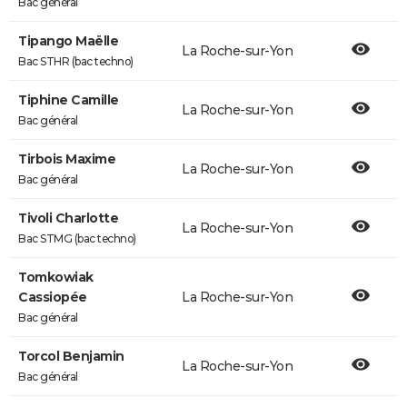
Bac général
Tipango Maëlle
La Roche-sur-Yon
Bac STHR (bac techno)
Tiphine Camille
La Roche-sur-Yon
Bac général
Tirbois Maxime
La Roche-sur-Yon
Bac général
Tivoli Charlotte
La Roche-sur-Yon
Bac STMG (bac techno)
Tomkowiak
Cassiopée
La Roche-sur-Yon
Bac général
Torcol Benjamin
La Roche-sur-Yon
Bac général