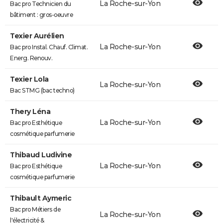
La Roche-sur-Yon
Bac pro Technicien du
bâtiment : gros-oeuvre
Texier Aurélien
La Roche-sur-Yon
Bac pro Instal. Chauf. Climat.
Energ. Renouv.
Texier Lola
La Roche-sur-Yon
Bac STMG (bac techno)
Thery Léna
La Roche-sur-Yon
Bac pro Esthétique
cosmétique parfumerie
Thibaud Ludivine
La Roche-sur-Yon
Bac pro Esthétique
cosmétique parfumerie
Thibault Aymeric
Bac pro Métiers de
La Roche-sur-Yon
l'électricité &