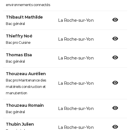
environnements connectés
Thibault Mathilde
La Roche-sur-Yon
Bac général
Thieffry Noé
La Roche-sur-Yon
Bac pro Cuisine
Thomas Elsa
La Roche-sur-Yon
Bac général
Thouzeau Aurélien
Bac pro Maintenance des
La Roche-sur-Yon
matériels construction et
manutention
Thouzeau Romain
La Roche-sur-Yon
Bac général
Thubin Julien
La Roche-sur-Yon