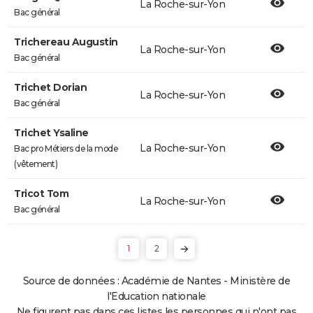
La Roche-sur-Yon
Bac général
Trichereau Augustin
La Roche-sur-Yon
Bac général
Trichet Dorian
La Roche-sur-Yon
Bac général
Trichet Ysaline
La Roche-sur-Yon
Bac pro Métiers de la mode
(vêtement)
Tricot Tom
La Roche-sur-Yon
Bac général
1
2
Source de données : Académie de Nantes - Ministère de
l'Education nationale
Ne figurent pas dans ces listes les personnes qui n'ont pas