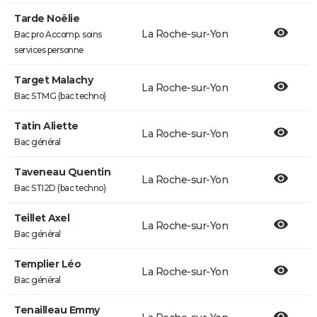
Tarde Noëlie
La Roche-sur-Yon
Bac pro Accomp. soins
services personne
Target Malachy
La Roche-sur-Yon
Bac STMG (bac techno)
Tatin Aliette
La Roche-sur-Yon
Bac général
Taveneau Quentin
La Roche-sur-Yon
Bac STI2D (bac techno)
Teillet Axel
La Roche-sur-Yon
Bac général
Templier Léo
La Roche-sur-Yon
Bac général
Tenailleau Emmy