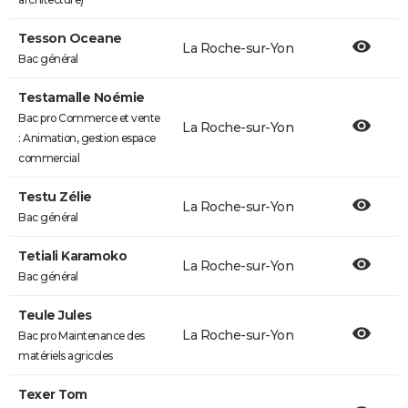
Tesson Oceane
La Roche-sur-Yon
Bac général
Testamalle Noémie
Bac pro Commerce et vente
La Roche-sur-Yon
: Animation, gestion espace
commercial
Testu Zélie
La Roche-sur-Yon
Bac général
Tetiali Karamoko
La Roche-sur-Yon
Bac général
Teule Jules
La Roche-sur-Yon
Bac pro Maintenance des
matériels agricoles
Texer Tom