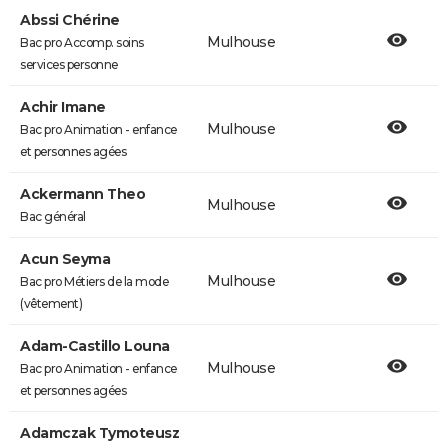
Abssi Chérine
Mulhouse
Bac pro Accomp. soins
services personne
Achir Imane
Mulhouse
Bac pro Animation - enfance
et personnes agées
Ackermann Theo
Mulhouse
Bac général
Acun Seyma
Mulhouse
Bac pro Métiers de la mode
(vêtement)
Adam-Castillo Louna
Mulhouse
Bac pro Animation - enfance
et personnes agées
Adamczak Tymoteusz