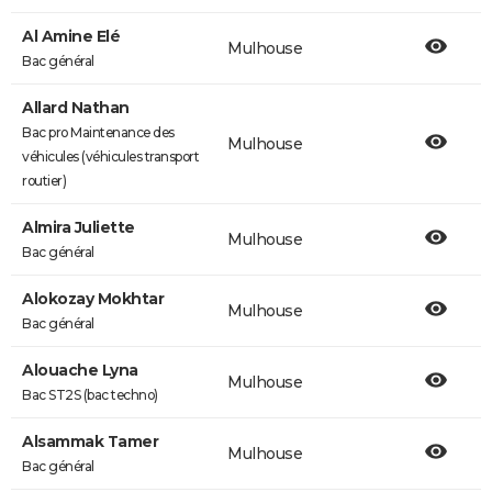
Al Amine Elé
Mulhouse
Bac général
Allard Nathan
Bac pro Maintenance des
Mulhouse
véhicules (véhicules transport
routier)
Almira Juliette
Mulhouse
Bac général
Alokozay Mokhtar
Mulhouse
Bac général
Alouache Lyna
Mulhouse
Bac ST2S (bac techno)
Alsammak Tamer
Mulhouse
Bac général