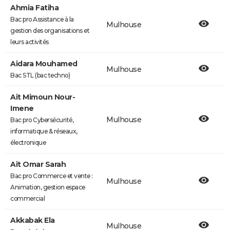
Ahmia Fatiha
Bac pro Assistance à la
Mulhouse
gestion des organisations et
leurs activités
Aidara Mouhamed
Mulhouse
Bac STL (bac techno)
Ait Mimoun Nour-
Imene
Mulhouse
Bac pro Cybersécurité,
informatique & réseaux,
électronique
Ait Omar Sarah
Bac pro Commerce et vente :
Mulhouse
Animation, gestion espace
commercial
Akkabak Ela
Mulhouse