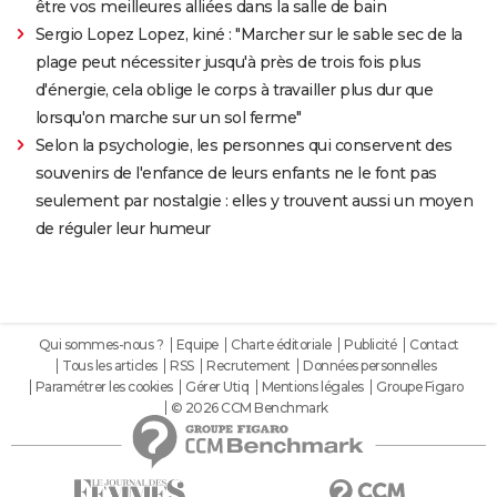
être vos meilleures alliées dans la salle de bain
Sergio Lopez Lopez, kiné : "Marcher sur le sable sec de la
plage peut nécessiter jusqu'à près de trois fois plus
d'énergie, cela oblige le corps à travailler plus dur que
lorsqu'on marche sur un sol ferme"
Selon la psychologie, les personnes qui conservent des
souvenirs de l'enfance de leurs enfants ne le font pas
seulement par nostalgie : elles y trouvent aussi un moyen
de réguler leur humeur
Qui sommes-nous ?
Equipe
Charte éditoriale
Publicité
Contact
Tous les articles
RSS
Recrutement
Données personnelles
Paramétrer les cookies
Gérer Utiq
Mentions légales
Groupe Figaro
© 2026 CCM Benchmark