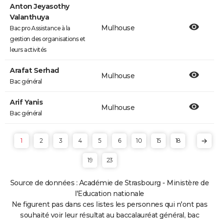
Anton Jeyasothy
Valanthuya
Mulhouse
Bac pro Assistance à la
gestion des organisations et
leurs activités
Arafat Serhad
Mulhouse
Bac général
Arif Yanis
Mulhouse
Bac général
1
2
3
4
5
6
10
15
18
19
23
Source de données : Académie de Strasbourg - Ministère de
l'Education nationale
Ne figurent pas dans ces listes les personnes qui n'ont pas
souhaité voir leur résultat au baccalauréat général, bac