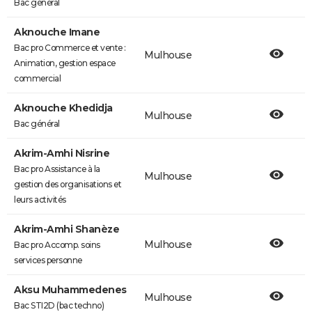
Bac général
Aknouche Imane
Bac pro Commerce et vente :
Mulhouse
Animation, gestion espace
commercial
Aknouche Khedidja
Mulhouse
Bac général
Akrim-Amhi Nisrine
Bac pro Assistance à la
Mulhouse
gestion des organisations et
leurs activités
Akrim-Amhi Shanèze
Mulhouse
Bac pro Accomp. soins
services personne
Aksu Muhammedenes
Mulhouse
Bac STI2D (bac techno)