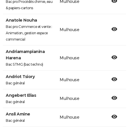
Mulhouse
Bac pro Procédés chimie, eau
& papiers-cartons
Anatole Nouha
Bac pro Commerce et vente :
Mulhouse
Animation, gestion espace
commercial
Andriamampianina
Harena
Mulhouse
Bac STMG (bac techno)
Andriot Tsiory
Mulhouse
Bac général
Angebert Elias
Mulhouse
Bac général
Ansli Amine
Mulhouse
Bac général