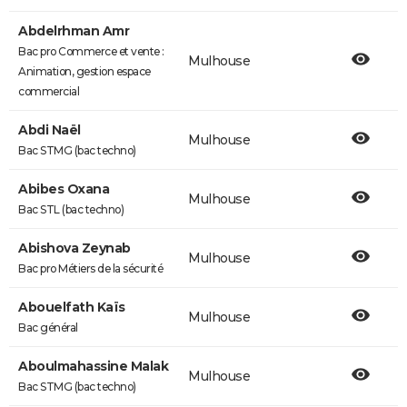
Abdelrhman Amr
Bac pro Commerce et vente :
Mulhouse
Animation, gestion espace
commercial
Abdi Naël
Mulhouse
Bac STMG (bac techno)
Abibes Oxana
Mulhouse
Bac STL (bac techno)
Abishova Zeynab
Mulhouse
Bac pro Métiers de la sécurité
Abouelfath Kaïs
Mulhouse
Bac général
Aboulmahassine Malak
Mulhouse
Bac STMG (bac techno)