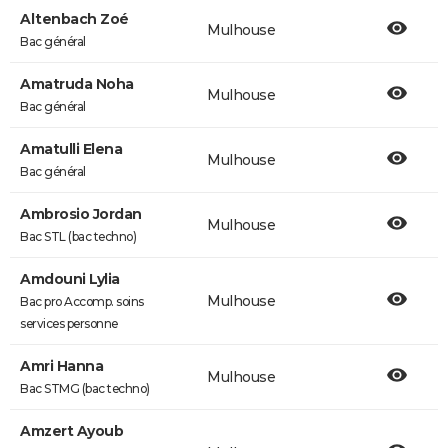
Altenbach Zoé
Mulhouse
Bac général
Amatruda Noha
Mulhouse
Bac général
Amatulli Elena
Mulhouse
Bac général
Ambrosio Jordan
Mulhouse
Bac STL (bac techno)
Amdouni Lylia
Mulhouse
Bac pro Accomp. soins
services personne
Amri Hanna
Mulhouse
Bac STMG (bac techno)
Amzert Ayoub