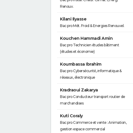
Renouv.
Kilani Ilyasse
Bac pro Mét. Froid & Energies Renouvel.
Kouchen Hammadi Amin
Bac pro Technicien études bâtiment
(études et économie)
Koumbassa Ibrahim
Bac pro Cybersécurité, informatique &
réseaux, électronique
Kradraoui Zakarya
Bac pro Conducteur transport routier de
marchandises
Kuti Coraly
Bac pro Commerce et vente : Animation,
gestion espace commercial