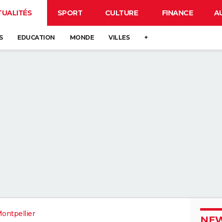
TUALITÉS
SPORT
CULTURE
FINANCE
A
S
EDUCATION
MONDE
VILLES
+
ontpellier
NEW