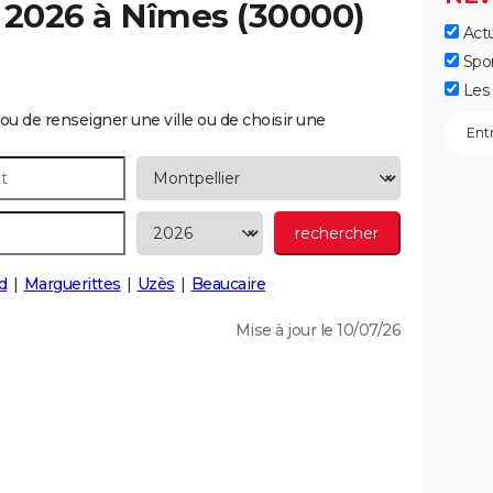
 2026 à
Nîmes
(30000)
Actu
Spo
Les 
ou de renseigner une ville ou de choisir une
d
Marguerittes
Uzès
Beaucaire
Mise à jour le 10/07/26