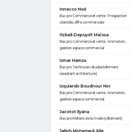
Innecco Noé
Bac pro Commerce et vente : Prospection
clientèle, offre commerciale
Itzbail-Depuydt Maïssa
Bac pro Commerce et vente : Animation,
gestion espace commercial
Izmar Hamza
Bac pro Technicien études bâtiment
(assistant architecture)
Izquierdo Boudnour Nor
Bac pro Commerce et vente : Animation,
gestion espace commercial
Jacotot Ilyana
Bac pro Métiers de la mode (vêtement)
Jalloh Mohamed-Alie