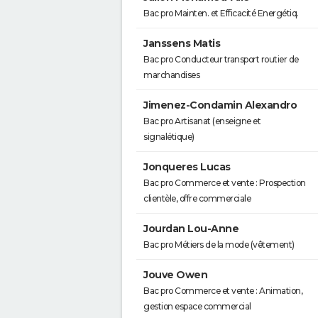
Bac pro Mainten. et Efficacité Energétiq.
Janssens Matis
Bac pro Conducteur transport routier de
marchandises
Jimenez-Condamin Alexandro
Bac pro Artisanat (enseigne et
signalétique)
Jonqueres Lucas
Bac pro Commerce et vente : Prospection
clientèle, offre commerciale
Jourdan Lou-Anne
Bac pro Métiers de la mode (vêtement)
Jouve Owen
Bac pro Commerce et vente : Animation,
gestion espace commercial