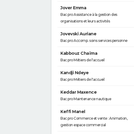
Jover Emma
Bac pro Assistance à la gestion des
organisations et leurs activités
Jovevski Auriane
Bac pro Accomp. soins services personne
Kabbouz Chaïma
Bac pro Métiers de l'accueil
Kandji Ndeye
Bac pro Métiers de l'accueil
Keddar Maxence
Bac pro Maintenance nautique
Keffi Manel
Bac pro Commerce et vente : Animation,
gestion espace commercial