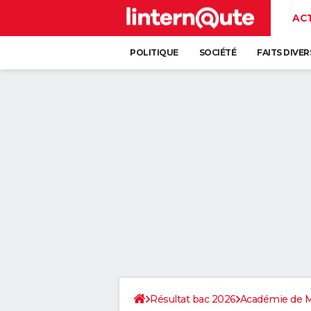
AC
POLITIQUE
SOCIÉTÉ
FAITS DIVER
Résultat bac 2026
Académie de M