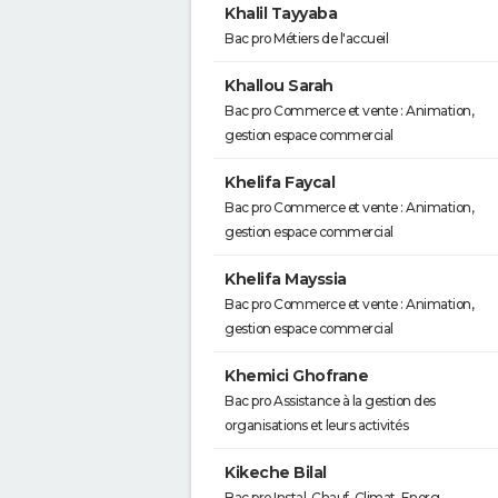
Khalil Tayyaba
Bac pro Métiers de l'accueil
Khallou Sarah
Bac pro Commerce et vente : Animation,
gestion espace commercial
Khelifa Faycal
Bac pro Commerce et vente : Animation,
gestion espace commercial
Khelifa Mayssia
Bac pro Commerce et vente : Animation,
gestion espace commercial
Khemici Ghofrane
Bac pro Assistance à la gestion des
organisations et leurs activités
Kikeche Bilal
Bac pro Instal. Chauf. Climat. Energ.