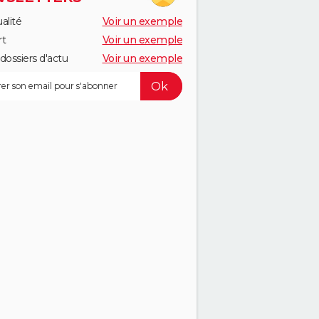
alité
Voir un exemple
rt
Voir un exemple
dossiers d'actu
Voir un exemple