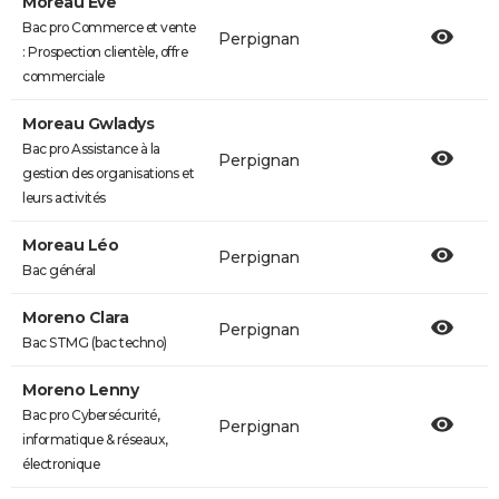
Moreau Ève
Bac pro Commerce et vente
Perpignan
: Prospection clientèle, offre
commerciale
Moreau Gwladys
Bac pro Assistance à la
Perpignan
gestion des organisations et
leurs activités
Moreau Léo
Perpignan
Bac général
Moreno Clara
Perpignan
Bac STMG (bac techno)
Moreno Lenny
Bac pro Cybersécurité,
Perpignan
informatique & réseaux,
électronique