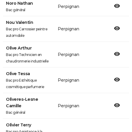
Noro Nathan
Perpignan
Bac général
Nou Valentin
Perpignan
Bac pro Carrossier peintre
automobile
Olive Arthur
Perpignan
Bac pro Technicien en
chaudronnerie industrielle
Olive Tessa
Perpignan
Bac pro Esthétique
cosmétique parfumerie
Oliveres-Lesne
Camille
Perpignan
Bac général
Olivier Terry
Bac pro Assistance à la