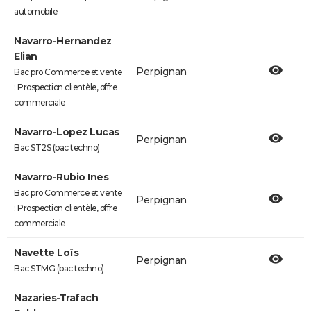
automobile
Navarro-Hernandez
Elian
Perpignan
Bac pro Commerce et vente
: Prospection clientèle, offre
commerciale
Navarro-Lopez Lucas
Perpignan
Bac ST2S (bac techno)
Navarro-Rubio Ines
Bac pro Commerce et vente
Perpignan
: Prospection clientèle, offre
commerciale
Navette Loïs
Perpignan
Bac STMG (bac techno)
Nazaries-Trafach