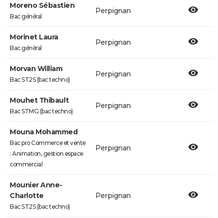
Moreno Sébastien
Perpignan
Bac général
Morinet Laura
Perpignan
Bac général
Morvan William
Perpignan
Bac ST2S (bac techno)
Mouhet Thibault
Perpignan
Bac STMG (bac techno)
Mouna Mohammed
Bac pro Commerce et vente
Perpignan
: Animation, gestion espace
commercial
Mounier Anne-
Charlotte
Perpignan
Bac ST2S (bac techno)