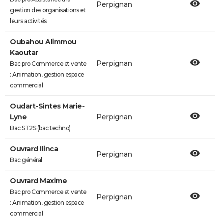
Perpignan
gestion des organisations et
leurs activités
Oubahou Alimmou
Kaoutar
Perpignan
Bac pro Commerce et vente
: Animation, gestion espace
commercial
Oudart-Sintes Marie-
Lyne
Perpignan
Bac ST2S (bac techno)
Ouvrard Ilinca
Perpignan
Bac général
Ouvrard Maxime
Bac pro Commerce et vente
Perpignan
: Animation, gestion espace
commercial