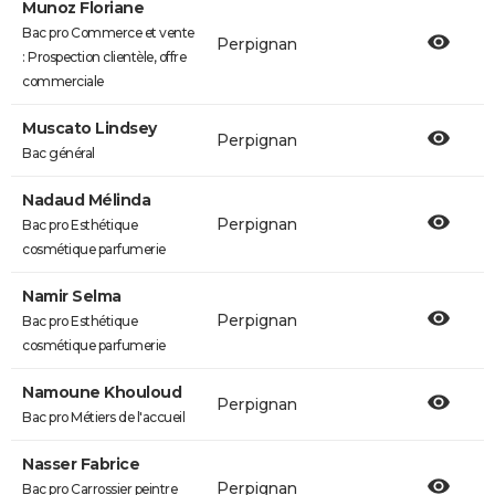
Munoz Floriane
Bac pro Commerce et vente
Perpignan
: Prospection clientèle, offre
commerciale
Muscato Lindsey
Perpignan
Bac général
Nadaud Mélinda
Perpignan
Bac pro Esthétique
cosmétique parfumerie
Namir Selma
Perpignan
Bac pro Esthétique
cosmétique parfumerie
Namoune Khouloud
Perpignan
Bac pro Métiers de l'accueil
Nasser Fabrice
Perpignan
Bac pro Carrossier peintre