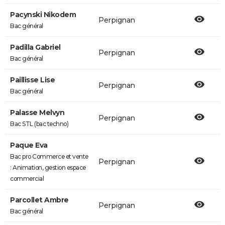
Pacynski Nikodem
Perpignan
Bac général
Padilla Gabriel
Perpignan
Bac général
Paillisse Lise
Perpignan
Bac général
Palasse Melvyn
Perpignan
Bac STL (bac techno)
Paque Eva
Bac pro Commerce et vente
Perpignan
: Animation, gestion espace
commercial
Parcollet Ambre
Perpignan
Bac général