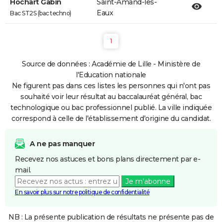
Hochart Gabin
Saint-Amand-les-
Eaux
Bac ST2S (bac techno)
1
Source de données : Académie de Lille - Ministère de
l'Education nationale
Ne figurent pas dans ces listes les personnes qui n'ont pas
souhaité voir leur résultat au baccalauréat général, bac
technologique ou bac professionnel publié. La ville indiquée
correspond à celle de l'établissement d'origine du candidat.
A ne pas manquer
Recevez nos astuces et bons plans directement par e-
mail.
Je m'abonne
En savoir plus sur notre politique de confidentialité
NB : La présente publication de résultats ne présente pas de