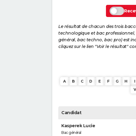
Recev
Le résultat de chacun des trois bac
technologique et bac professionnel, e
général, bac techno, bac pro) est ind
cliquez sur le lien "Voir le résultat"
A
B
C
D
E
F
G
H
I
Candidat
Kasperek Lucie
Bac général