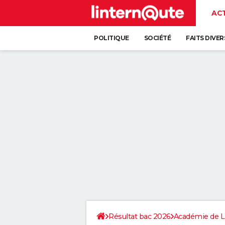
AC
POLITIQUE
SOCIÉTÉ
FAITS DIVER
Résultat bac 2026
Académie de Li