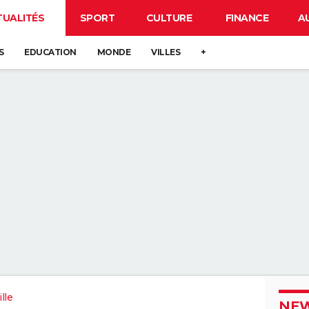
TUALITÉS
SPORT
CULTURE
FINANCE
A
S
EDUCATION
MONDE
VILLES
+
lle
NEW