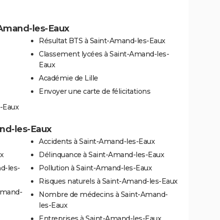
-Amand-les-Eaux
Résultat BTS à Saint-Amand-les-Eaux
Classement lycées à Saint-Amand-les-
Eaux
Académie de Lille
Envoyer une carte de félicitations
s-Eaux
and-les-Eaux
Accidents à Saint-Amand-les-Eaux
ux
Délinquance à Saint-Amand-les-Eaux
d-les-
Pollution à Saint-Amand-les-Eaux
Risques naturels à Saint-Amand-les-Eaux
-Amand-
Nombre de médecins à Saint-Amand-
les-Eaux
Entreprises à Saint-Amand-les-Eaux