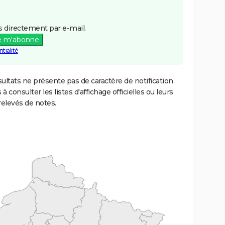
 directement par e-mail.
e m'abonne
tialité
ultats ne présente pas de caractère de notification
 à consulter les listes d'affichage officielles ou leurs
relevés de notes.