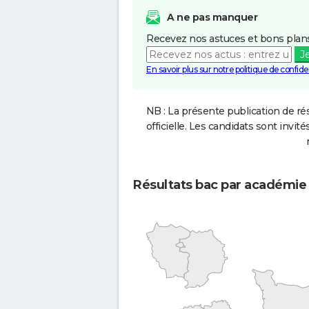
A ne pas manquer
Recevez nos astuces et bons plans
J
En savoir plus sur notre politique de confiden
NB : La présente publication de rés
officielle. Les candidats sont invités
Résultats bac par académie