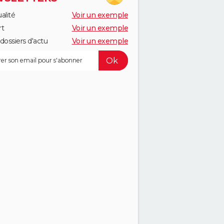
alité
Voir un exemple
rt
Voir un exemple
dossiers d'actu
Voir un exemple