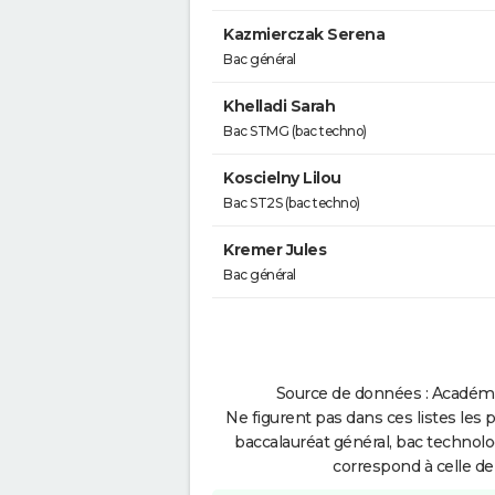
Kazmierczak Serena
Bac général
Khelladi Sarah
Bac STMG (bac techno)
Koscielny Lilou
Bac ST2S (bac techno)
Kremer Jules
Bac général
Source de données : Académie 
Ne figurent pas dans ces listes les 
baccalauréat général, bac technolo
correspond à celle de