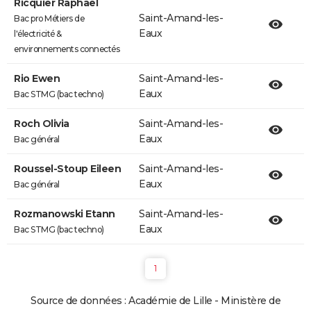
Ricquier Raphaël
Saint-Amand-les-
Bac pro Métiers de
Eaux
l'électricité &
environnements connectés
Rio Ewen
Saint-Amand-les-
Eaux
Bac STMG (bac techno)
Roch Olivia
Saint-Amand-les-
Eaux
Bac général
Roussel-Stoup Eileen
Saint-Amand-les-
Eaux
Bac général
Rozmanowski Etann
Saint-Amand-les-
Eaux
Bac STMG (bac techno)
1
Source de données : Académie de Lille - Ministère de