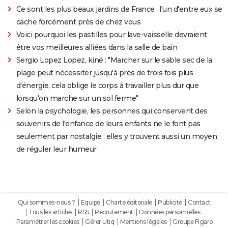
Ce sont les plus beaux jardins de France : l'un d'entre eux se
cache forcément près de chez vous
Voici pourquoi les pastilles pour lave-vaisselle devraient
être vos meilleures alliées dans la salle de bain
Sergio Lopez Lopez, kiné : "Marcher sur le sable sec de la
plage peut nécessiter jusqu'à près de trois fois plus
d'énergie, cela oblige le corps à travailler plus dur que
lorsqu'on marche sur un sol ferme"
Selon la psychologie, les personnes qui conservent des
souvenirs de l'enfance de leurs enfants ne le font pas
seulement par nostalgie : elles y trouvent aussi un moyen
de réguler leur humeur
Qui sommes-nous ?
Equipe
Charte éditoriale
Publicité
Contact
Tous les articles
RSS
Recrutement
Données personnelles
Paramétrer les cookies
Gérer Utiq
Mentions légales
Groupe Figaro