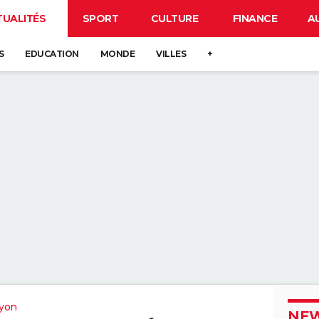
TUALITÉS
SPORT
CULTURE
FINANCE
A
S
EDUCATION
MONDE
VILLES
+
yon
NEW