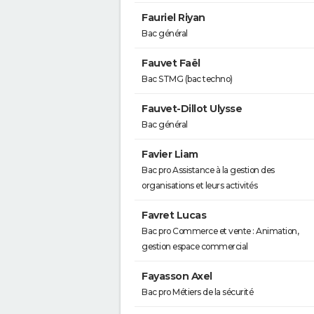
Fauriel Riyan
Bac général
Fauvet Faël
Bac STMG (bac techno)
Fauvet-Dillot Ulysse
Bac général
Favier Liam
Bac pro Assistance à la gestion des
organisations et leurs activités
Favret Lucas
Bac pro Commerce et vente : Animation,
gestion espace commercial
Fayasson Axel
Bac pro Métiers de la sécurité