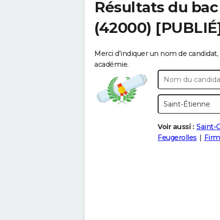
Résultats du bac
(42000) [PUBLIÉ
Merci d'indiquer un nom de candidat, 
académie.
Voir aussi :
Saint-
Feugerolles
Firm