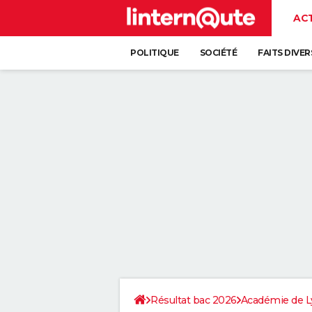
AC
POLITIQUE
SOCIÉTÉ
FAITS DIVER
Résultat bac 2026
Académie de L