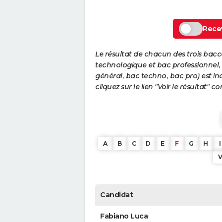
Recev
Le résultat de chacun des trois bac
technologique et bac professionnel, e
général, bac techno, bac pro) est ind
cliquez sur le lien "Voir le résultat"
A
B
C
D
E
F
G
H
I
Candidat
Fabiano Luca