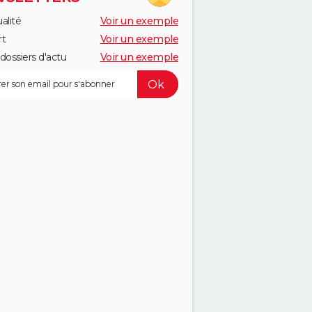
alité
Voir un exemple
rt
Voir un exemple
dossiers d'actu
Voir un exemple