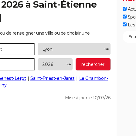
 2026 à
Saint-Étienne
Actu
]
Spo
Les 
ou de renseigner une ville ou de choisir une
Genest-Lerpt
Saint-Priest-en-Jarez
Le Chambon-
iny
Mise à jour le 10/07/26