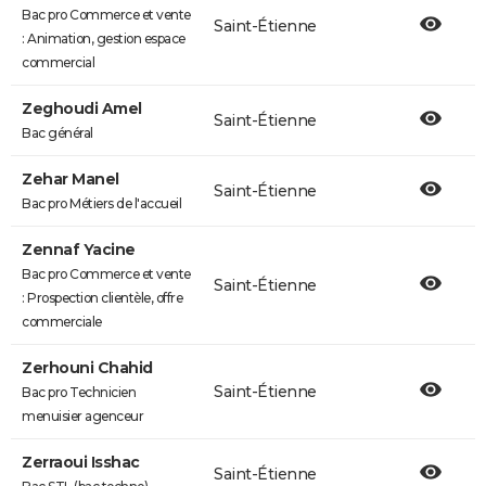
Bac pro Commerce et vente
Saint-Étienne
: Animation, gestion espace
commercial
Zeghoudi Amel
Saint-Étienne
Bac général
Zehar Manel
Saint-Étienne
Bac pro Métiers de l'accueil
Zennaf Yacine
Bac pro Commerce et vente
Saint-Étienne
: Prospection clientèle, offre
commerciale
Zerhouni Chahid
Saint-Étienne
Bac pro Technicien
menuisier agenceur
Zerraoui Isshac
Saint-Étienne