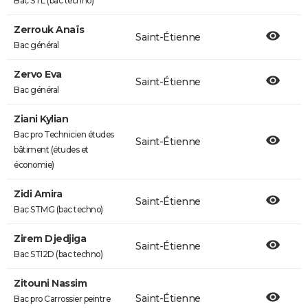
Bac STL (bac techno)
Zerrouk Anaïs
Saint-Étienne
Bac général
Zervo Eva
Saint-Étienne
Bac général
Ziani Kylian
Bac pro Technicien études
Saint-Étienne
bâtiment (études et
économie)
Zidi Amira
Saint-Étienne
Bac STMG (bac techno)
Zirem Djedjiga
Saint-Étienne
Bac STI2D (bac techno)
Zitouni Nassim
Saint-Étienne
Bac pro Carrossier peintre