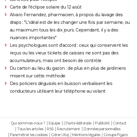
Carte de l'éclipse solaire du 12 août
Alvaro Fernandez, pharmacien, à propos du lavage des
draps : "L'idéal est de les changer une fois par semaine, ou
au maximum tous les dix jours. Cependant, il y a des
nuances importantes"
Les psychologues sont d'accord : ceux qui conservent les
reçus ou les vieux tickets de caisses ne sont pas des
accumulateurs, mais ont besoin de contrôle
Du carton au lieu du gazon : de plus en plus de jardiniers
misent sur cette méthode
Des policiers déguisés en buisson verbalisent les
conducteurs utilisant leur téléphone au volant
Qui sommes-nous ?
Equipe
Charte éditoriale
Publicité
Contact
Tous les articles
RSS
Recrutement
Données personnelles
Paramétrer les cookies
Gérer Utiq
Mentions légales
Groupe Figaro