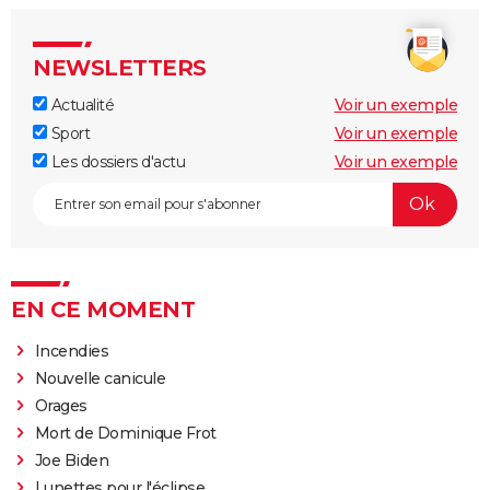
NEWSLETTERS
Actualité
Voir un exemple
Sport
Voir un exemple
Les dossiers d'actu
Voir un exemple
EN CE MOMENT
Incendies
Nouvelle canicule
Orages
Mort de Dominique Frot
Joe Biden
Lunettes pour l'éclipse