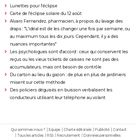
Lunettes pour l'éclipse
Carte de l'éclipse solaire du 12 août
Alvaro Fernandez, pharmacien, à propos du lavage des
draps : "L'idéal est de les changer une fois par semaine, ou
au maximum tous les dix jours. Cependant, il y a des
nuances importantes"
Les psychologues sont d'accord : ceux qui conservent les
reçus ou les vieux tickets de caisses ne sont pas des
accumulateurs, mais ont besoin de contrôle
Du carton au lieu du gazon : de plus en plus de jardiniers
misent sur cette méthode
Des policiers déguisés en buisson verbalisent les
conducteurs utilisant leur téléphone au volant
Qui sommes-nous ?
Equipe
Charte éditoriale
Publicité
Contact
Tous les articles
RSS
Recrutement
Données personnelles