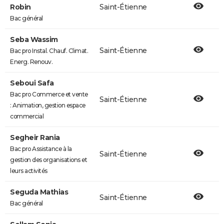
Robin
Saint-Étienne
Bac général
Seba Wassim
Saint-Étienne
Bac pro Instal. Chauf. Climat.
Energ. Renouv.
Seboui Safa
Bac pro Commerce et vente
Saint-Étienne
: Animation, gestion espace
commercial
Segheir Rania
Bac pro Assistance à la
Saint-Étienne
gestion des organisations et
leurs activités
Seguda Mathias
Saint-Étienne
Bac général