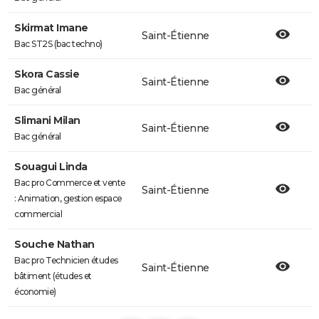
Skirmat Imane
Saint-Étienne
Bac ST2S (bac techno)
Skora Cassie
Saint-Étienne
Bac général
Slimani Milan
Saint-Étienne
Bac général
Souagui Linda
Bac pro Commerce et vente
Saint-Étienne
: Animation, gestion espace
commercial
Souche Nathan
Bac pro Technicien études
Saint-Étienne
bâtiment (études et
économie)