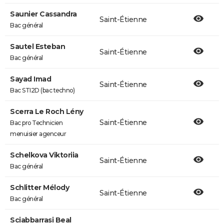
Saunier Cassandra
Saint-Étienne
Bac général
Sautel Esteban
Saint-Étienne
Bac général
Sayad Imad
Saint-Étienne
Bac STI2D (bac techno)
Scerra Le Roch Lény
Saint-Étienne
Bac pro Technicien
menuisier agenceur
Schelkova Viktoriia
Saint-Étienne
Bac général
Schlitter Mélody
Saint-Étienne
Bac général
Sciabbarrasi Beal