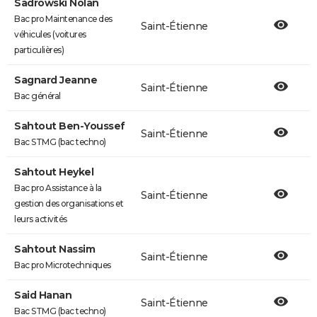
Sadrowski Nolan
Bac pro Maintenance des
Saint-Étienne
véhicules (voitures
particulières)
Sagnard Jeanne
Saint-Étienne
Bac général
Sahtout Ben-Youssef
Saint-Étienne
Bac STMG (bac techno)
Sahtout Heykel
Bac pro Assistance à la
Saint-Étienne
gestion des organisations et
leurs activités
Sahtout Nassim
Saint-Étienne
Bac pro Microtechniques
Said Hanan
Saint-Étienne
Bac STMG (bac techno)