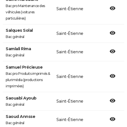
Bac pro Maintenance des
Saint-Étienne
véhicules (voitures
particulières)
Salques Solal
Saint-Étienne
Bac général
Samlali Rima
Saint-Étienne
Bac général
Samuel Précieuse
Bac pro Produits imprimés &
Saint-Étienne
plurimédia (productions
imprimées)
Saouabi Ayoub
Saint-Étienne
Bac général
Saoud Annsse
Saint-Étienne
Bac général