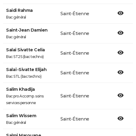
Saidi Rahma
Saint-Étienne
Bac général
Saint-Jean Damien
Saint-Étienne
Bac général
Salai Sivatte Celia
Saint-Étienne
Bac ST2S (bac techno)
Salaï-Sivatte Elijah
Saint-Étienne
Bac STL (bac techno)
Salim Khadija
Saint-Étienne
Bac pro Accomp. soins
services personne
Salim Wissem
Saint-Étienne
Bac général
Salmi Marouane