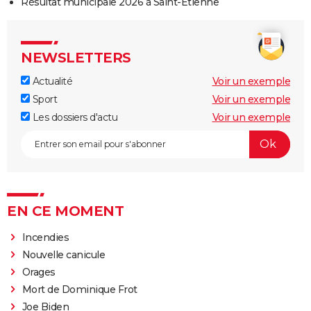
Résultat municipale 2026 à Saint-Étienne
NEWSLETTERS
Actualité
Voir un exemple
Sport
Voir un exemple
Les dossiers d'actu
Voir un exemple
EN CE MOMENT
Incendies
Nouvelle canicule
Orages
Mort de Dominique Frot
Joe Biden