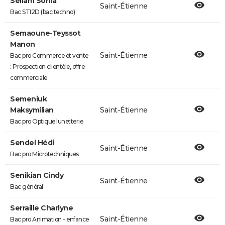
Sellam Sonia
Saint-Étienne
Bac STI2D (bac techno)
Semaoune-Teyssot
Manon
Saint-Étienne
Bac pro Commerce et vente
: Prospection clientèle, offre
commerciale
Semeniuk
Maksymilian
Saint-Étienne
Bac pro Optique lunetterie
Sendel Hédi
Saint-Étienne
Bac pro Microtechniques
Senikian Cindy
Saint-Étienne
Bac général
Serraille Charlyne
Saint-Étienne
Bac pro Animation - enfance