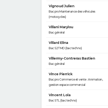
Vignoud Julien
Bac pro Maintenance des véhicules
(motocycles)
Villani Marylou
Bac général
Villard Elina
Bac S2TMD (bac techno)
Villermy-Contreras Bastien
Bac général
Vince Pierrick
Bac pro Commerce et vente : Animation,
gestion espace commercial
Vincent Lola
Bac STL (bac techno)