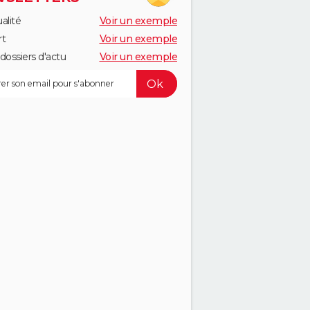
alité
Voir un exemple
rt
Voir un exemple
dossiers d'actu
Voir un exemple