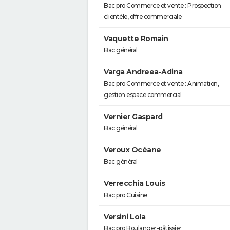
Bac pro Commerce et vente : Prospection
clientèle, offre commerciale
Vaquette Romain
Bac général
Varga Andreea-Adina
Bac pro Commerce et vente : Animation,
gestion espace commercial
Vernier Gaspard
Bac général
Veroux Océane
Bac général
Verrecchia Louis
Bac pro Cuisine
Versini Lola
Bac pro Boulanger-pâtissier