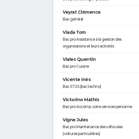
Veyrat Clémence
Bac général
Viada Tom
Bac pro Assistance à la gestion des
organisations et leurs activités
Viales Quentin
Bac pro Cuisine
Vicente Inès
Bac ST2S (bac techno)
Victorino Mathis
Bac pro Accomp. soins services personne
Vigne Jules
Bac pro Maintenance des véhicules
(voitures particulières)