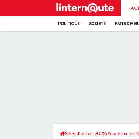
AC
POLITIQUE
SOCIÉTÉ
FAITS DIVER
Résultat bac 2026
Académie de N