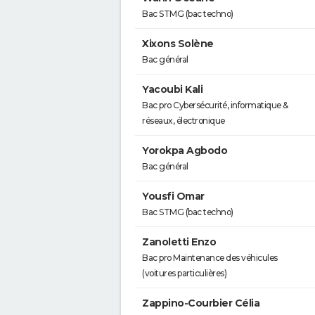
Bac STMG (bac techno)
Xixons Solène
Bac général
Yacoubi Kali
Bac pro Cybersécurité, informatique &
réseaux, électronique
Yorokpa Agbodo
Bac général
Yousfi Omar
Bac STMG (bac techno)
Zanoletti Enzo
Bac pro Maintenance des véhicules
(voitures particulières)
Zappino-Courbier Célia