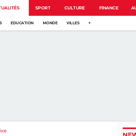
TUALITÉS
SPORT
CULTURE
FINANCE
A
S
EDUCATION
MONDE
VILLES
+
ice
NEW