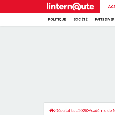
AC
POLITIQUE
SOCIÉTÉ
FAITS DIVER
Résultat bac 2026
Académie de N