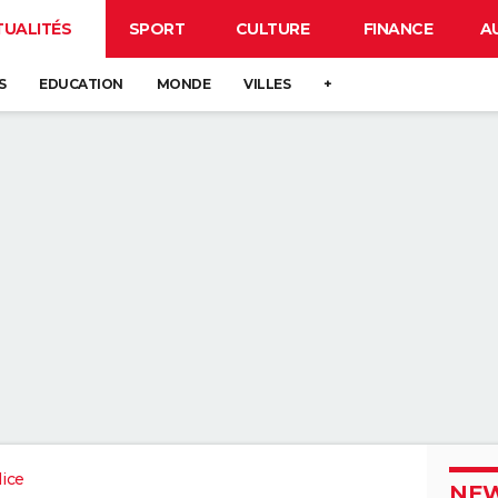
TUALITÉS
SPORT
CULTURE
FINANCE
A
S
EDUCATION
MONDE
VILLES
+
ice
NEW