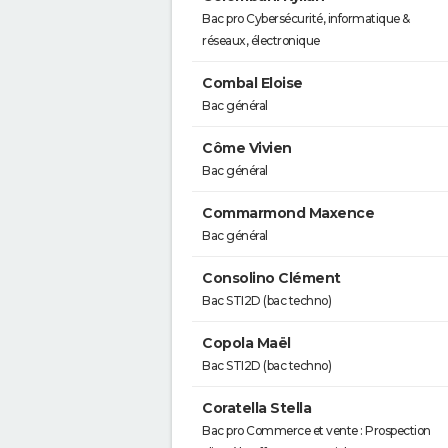
Bac pro Cybersécurité, informatique &
réseaux, électronique
Combal Eloise
Bac général
Côme Vivien
Bac général
Commarmond Maxence
Bac général
Consolino Clément
Bac STI2D (bac techno)
Copola Maël
Bac STI2D (bac techno)
Coratella Stella
Bac pro Commerce et vente : Prospection