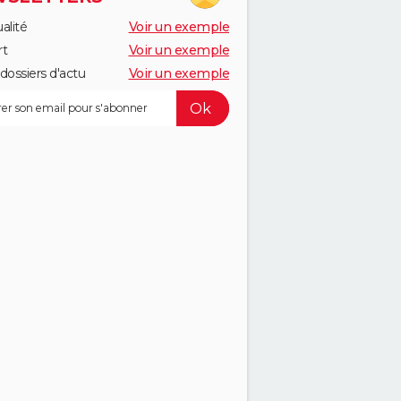
alité
Voir un exemple
rt
Voir un exemple
dossiers d'actu
Voir un exemple