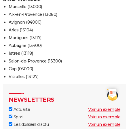
Marseille (13000)
Aix-en-Provence (13080)
Avignon (84000)
Arles (13104)
Martigues (13117)
Aubagne (13400)
Istres (13118)
Salon-de-Provence (13300)
Gap (05000)
Vitrolles (13127)
NEWSLETTERS
Actualité
Voir un exemple
Sport
Voir un exemple
Les dossiers d'actu
Voir un exemple