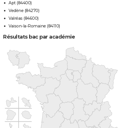
Apt (84400)
Vedène (84270)
Valréas (84600)
Vaison-la-Romaine (84110)
Résultats bac par académie