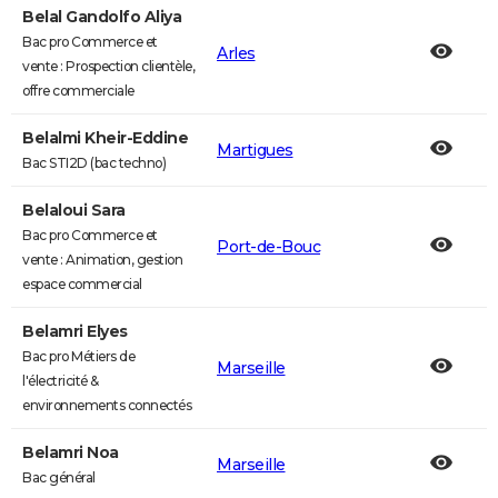
Belal Gandolfo Aliya
Bac pro Commerce et
Arles
vente : Prospection clientèle,
offre commerciale
Belalmi Kheir-Eddine
Martigues
Bac STI2D (bac techno)
Belaloui Sara
Bac pro Commerce et
Port-de-Bouc
vente : Animation, gestion
espace commercial
Belamri Elyes
Bac pro Métiers de
Marseille
l'électricité &
environnements connectés
Belamri Noa
Marseille
Bac général