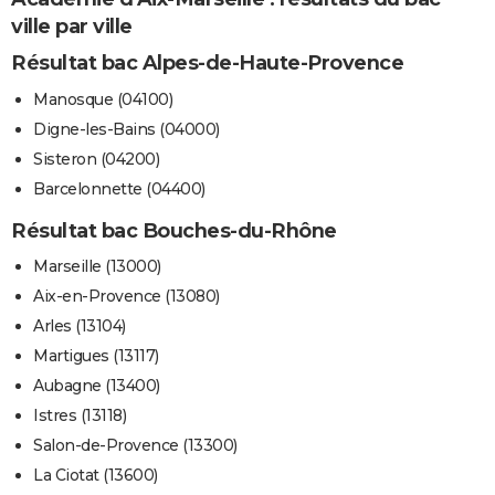
ville par ville
Résultat bac Alpes-de-Haute-Provence
Manosque (04100)
Digne-les-Bains (04000)
Sisteron (04200)
Barcelonnette (04400)
Résultat bac Bouches-du-Rhône
Marseille (13000)
Aix-en-Provence (13080)
Arles (13104)
Martigues (13117)
Aubagne (13400)
Istres (13118)
Salon-de-Provence (13300)
La Ciotat (13600)