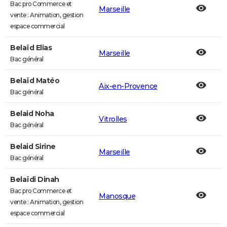
Bac pro Commerce et
Marseille
vente : Animation, gestion
espace commercial
Belaïd Elias
Marseille
Bac général
Belaïd Matéo
Aix-en-Provence
Bac général
Belaid Noha
Vitrolles
Bac général
Belaid Sirine
Marseille
Bac général
Belaïdi Dinah
Bac pro Commerce et
Manosque
vente : Animation, gestion
espace commercial