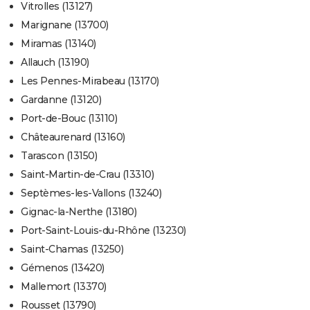
Vitrolles (13127)
Marignane (13700)
Miramas (13140)
Allauch (13190)
Les Pennes-Mirabeau (13170)
Gardanne (13120)
Port-de-Bouc (13110)
Châteaurenard (13160)
Tarascon (13150)
Saint-Martin-de-Crau (13310)
Septèmes-les-Vallons (13240)
Gignac-la-Nerthe (13180)
Port-Saint-Louis-du-Rhône (13230)
Saint-Chamas (13250)
Gémenos (13420)
Mallemort (13370)
Rousset (13790)