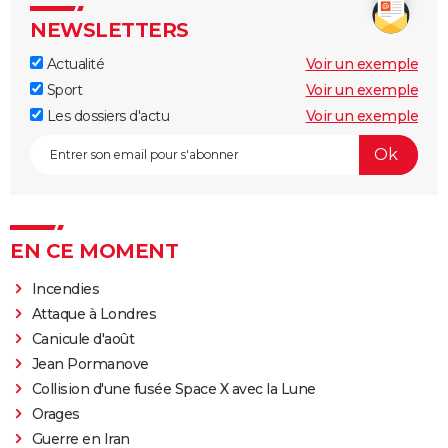
NEWSLETTERS
Actualité
Voir un exemple
Sport
Voir un exemple
Les dossiers d'actu
Voir un exemple
EN CE MOMENT
Incendies
Attaque à Londres
Canicule d'août
Jean Pormanove
Collision d'une fusée Space X avec la Lune
Orages
Guerre en Iran