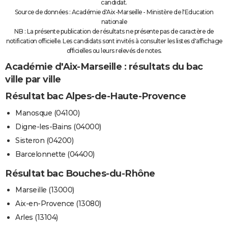
candidat.
Source de données : Académie d'Aix-Marseille - Ministère de l'Education
nationale
NB : La présente publication de résultats ne présente pas de caractère de
notification officielle. Les candidats sont invités à consulter les listes d'affichage
officielles ou leurs relevés de notes.
Académie d'Aix-Marseille : résultats du bac
ville par ville
Résultat bac Alpes-de-Haute-Provence
Manosque (04100)
Digne-les-Bains (04000)
Sisteron (04200)
Barcelonnette (04400)
Résultat bac Bouches-du-Rhône
Marseille (13000)
Aix-en-Provence (13080)
Arles (13104)