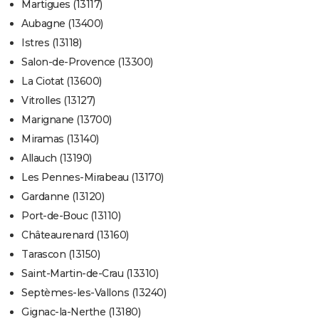
Martigues (13117)
Aubagne (13400)
Istres (13118)
Salon-de-Provence (13300)
La Ciotat (13600)
Vitrolles (13127)
Marignane (13700)
Miramas (13140)
Allauch (13190)
Les Pennes-Mirabeau (13170)
Gardanne (13120)
Port-de-Bouc (13110)
Châteaurenard (13160)
Tarascon (13150)
Saint-Martin-de-Crau (13310)
Septèmes-les-Vallons (13240)
Gignac-la-Nerthe (13180)