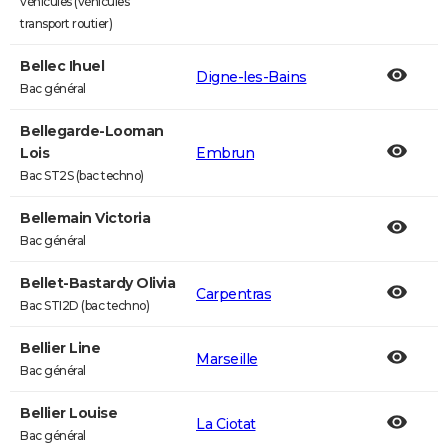
véhicules (véhicules
transport routier)
Bellec Ihuel
Digne-les-Bains
Bac général
Bellegarde-Looman
Lois
Embrun
Bac ST2S (bac techno)
Bellemain Victoria
Bac général
Bellet-Bastardy Olivia
Carpentras
Bac STI2D (bac techno)
Bellier Line
Marseille
Bac général
Bellier Louise
La Ciotat
Bac général