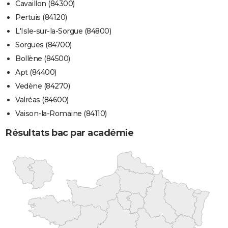
Cavaillon (84300)
Pertuis (84120)
L'Isle-sur-la-Sorgue (84800)
Sorgues (84700)
Bollène (84500)
Apt (84400)
Vedène (84270)
Valréas (84600)
Vaison-la-Romaine (84110)
Résultats bac par académie