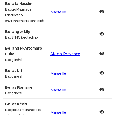
Bellalia Nassim
Bac pro Métiers de
Marseille
l'électricité &
environnements connectés
Bellanger Lily
Bac STMG (bac techno)
Bellanger-Altomaro
Luka
Aix-en-Provence
Bac général
Bellas Lili
Marseille
Bac général
Bellas Romane
Marseille
Bac général
Bellat Kévin
Bac pro Maintenance des
Marseille