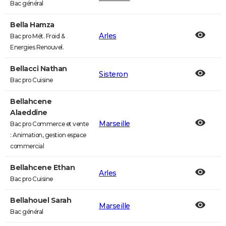
Bac général
Bella Hamza
Arles
Bac pro Mét. Froid &
Energies Renouvel.
Bellacci Nathan
Sisteron
Bac pro Cuisine
Bellahcene
Alaeddine
Marseille
Bac pro Commerce et vente
: Animation, gestion espace
commercial
Bellahcene Ethan
Arles
Bac pro Cuisine
Bellahouel Sarah
Marseille
Bac général