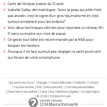
Carte de l'éclipse solaire du 12 août
Isabelle Gallay, dermatologue : "avoir la peau qui pèle n'est
pas anodin, c'est le signe d'un gros traumatisme et c'est
surtout embêtant pour les enfants"
Voici deux techniques ultimes pour rejoindre un réseau Wi-
Fi sans connaitre son mot de passe
Ce geste tout bête est recommandé par la NSA pour
bloquer les hackers
Pourquoi il ne faut surtout pas négliger ce petit point vert
sur l'écran de votre smartphone
Qui sommes-nous ?
Equipe
Charte éditoriale
Publicité
Contact
Tous les articles
RSS
Recrutement
Données personnelles
Paramétrer les cookies
Gérer Utiq
Mentions légales
Groupe Figaro
© 2026 CCM Benchmark