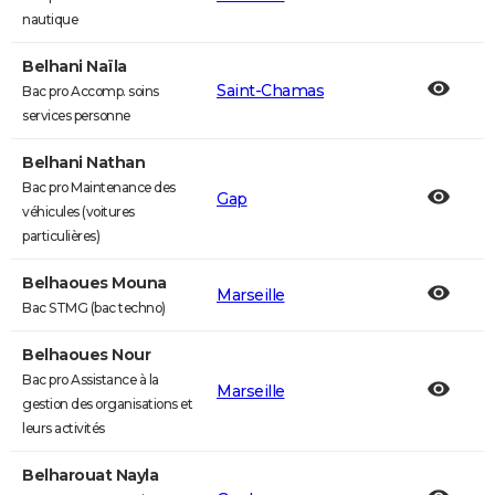
nautique
Belhani Naïla
Saint-Chamas
Bac pro Accomp. soins
services personne
Belhani Nathan
Bac pro Maintenance des
Gap
véhicules (voitures
particulières)
Belhaoues Mouna
Marseille
Bac STMG (bac techno)
Belhaoues Nour
Bac pro Assistance à la
Marseille
gestion des organisations et
leurs activités
Belharouat Nayla