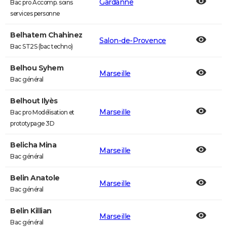
Gardanne
Bac pro Accomp. soins
services personne
Belhatem Chahinez
Salon-de-Provence
Bac ST2S (bac techno)
Belhou Syhem
Marseille
Bac général
Belhout Ilyès
Marseille
Bac pro Modélisation et
prototypage 3D
Belicha Mina
Marseille
Bac général
Belin Anatole
Marseille
Bac général
Belin Killian
Marseille
Bac général