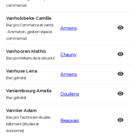
commercial
Vanholsbeke Camille
Bac pro Commerce et vente
Amiens
: Animation, gestion espace
commercial
Vanhooren Mathis
Chauny
Bac pro Métiers de la sécurité
Vanhuse Lena
Amiens
Bac général
Vaniembourg Amelia
Doullens
Bac général
Vannier Adam
Bac pro Technicien études
Beauvais
bâtiment (études et
économie)