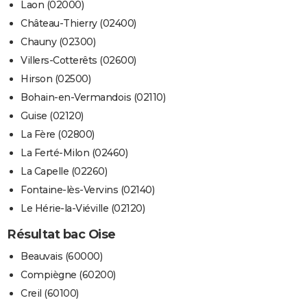
Laon (02000)
Château-Thierry (02400)
Chauny (02300)
Villers-Cotterêts (02600)
Hirson (02500)
Bohain-en-Vermandois (02110)
Guise (02120)
La Fère (02800)
La Ferté-Milon (02460)
La Capelle (02260)
Fontaine-lès-Vervins (02140)
Le Hérie-la-Viéville (02120)
Résultat bac Oise
Beauvais (60000)
Compiègne (60200)
Creil (60100)