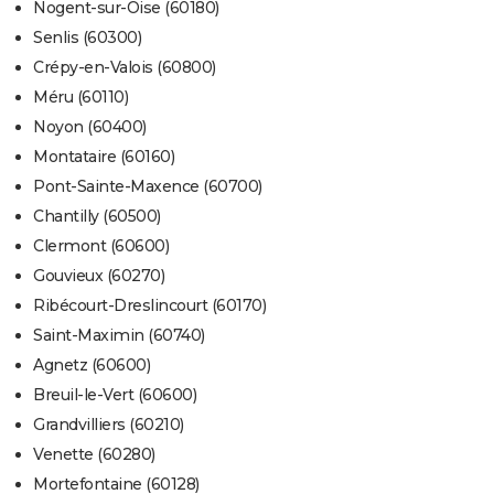
Nogent-sur-Oise (60180)
Senlis (60300)
Crépy-en-Valois (60800)
Méru (60110)
Noyon (60400)
Montataire (60160)
Pont-Sainte-Maxence (60700)
Chantilly (60500)
Clermont (60600)
Gouvieux (60270)
Ribécourt-Dreslincourt (60170)
Saint-Maximin (60740)
Agnetz (60600)
Breuil-le-Vert (60600)
Grandvilliers (60210)
Venette (60280)
Mortefontaine (60128)