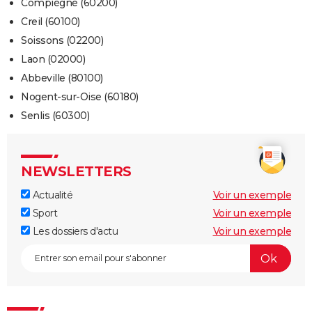
Compiègne (60200)
Creil (60100)
Soissons (02200)
Laon (02000)
Abbeville (80100)
Nogent-sur-Oise (60180)
Senlis (60300)
NEWSLETTERS
Actualité
Voir un exemple
Sport
Voir un exemple
Les dossiers d'actu
Voir un exemple