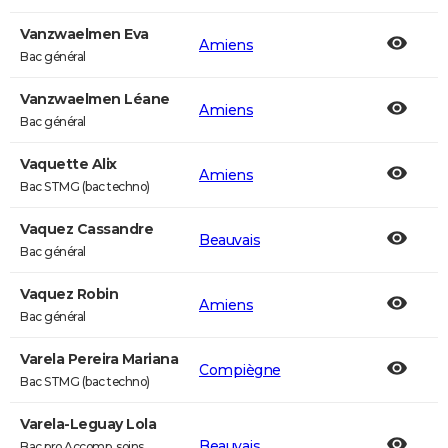
Vanzwaelmen Eva
Amiens
Bac général
Vanzwaelmen Léane
Amiens
Bac général
Vaquette Alix
Amiens
Bac STMG (bac techno)
Vaquez Cassandre
Beauvais
Bac général
Vaquez Robin
Amiens
Bac général
Varela Pereira Mariana
Compiègne
Bac STMG (bac techno)
Varela-Leguay Lola
Beauvais
Bac pro Accomp. soins