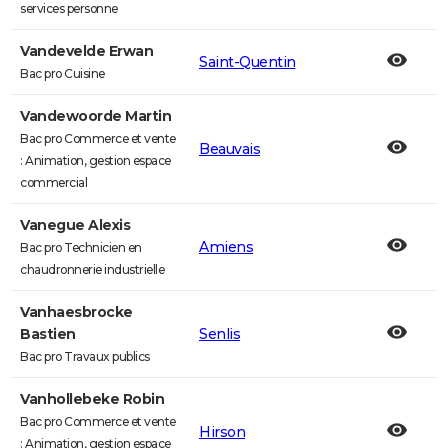
services personne
Vandevelde Erwan
Saint-Quentin
Bac pro Cuisine
Vandewoorde Martin
Bac pro Commerce et vente
Beauvais
: Animation, gestion espace
commercial
Vanegue Alexis
Amiens
Bac pro Technicien en
chaudronnerie industrielle
Vanhaesbrocke
Bastien
Senlis
Bac pro Travaux publics
Vanhollebeke Robin
Bac pro Commerce et vente
Hirson
: Animation, gestion espace