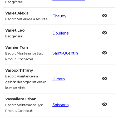
Bac général
Varlet Alexis
Chauny
Bac pro Métiers de la sécurité
Varlet Leo
Doullens
Bac général
Varnier Tom
Saint-Quentin
Bac pro Maintenance Syst.
Produc. Connectés
Varoux Tiffany
Bac pro Assistance à la
Hirson
gestion des organisations et
leurs activités
Vassaliere Ethan
Soissons
Bac pro Maintenance Syst.
Produc. Connectés