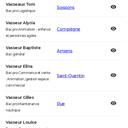
Vasseaux Tom
Soissons
Bac pro Logistique
Vasseur Alycia
Compiègne
Bac pro Animation - enfance
et personnes agées
Vasseur Baptiste
Amiens
Bac général
Vasseur Elina
Bac pro Commerce et vente
Saint-Quentin
: Animation, gestion espace
commercial
Vasseur Gilles
Rue
Bac pro Maintenance
nautique
Vasseur Louise