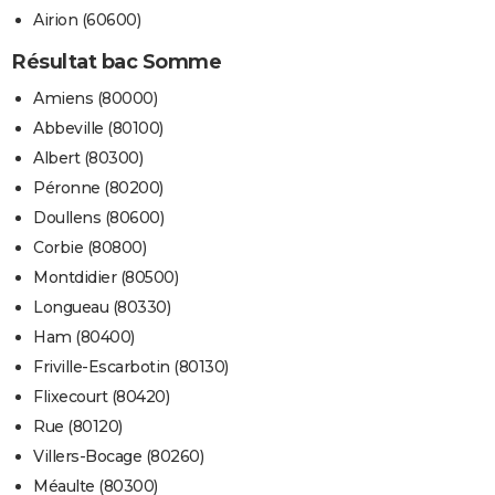
Airion (60600)
Résultat bac Somme
Amiens (80000)
Abbeville (80100)
Albert (80300)
Péronne (80200)
Doullens (80600)
Corbie (80800)
Montdidier (80500)
Longueau (80330)
Ham (80400)
Friville-Escarbotin (80130)
Flixecourt (80420)
Rue (80120)
Villers-Bocage (80260)
Méaulte (80300)