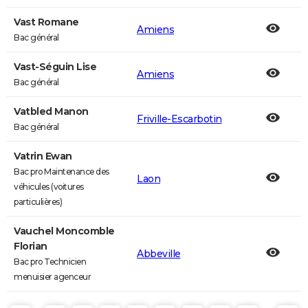
Vast Romane
Amiens
Bac général
Vast-Séguin Lise
Amiens
Bac général
Vatbled Manon
Friville-Escarbotin
Bac général
Vatrin Ewan
Bac pro Maintenance des
Laon
véhicules (voitures
particulières)
Vauchel Moncomble
Florian
Abbeville
Bac pro Technicien
menuisier agenceur