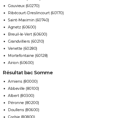
Gouvieux (60270)
Ribécourt-Dreslincourt (60170)
Saint-Maximin (60740)
Agnetz (60600)
Breuil-le-Vert (60600)
Grandvilliers (60210)
Venette (60280)
Mortefontaine (60128)
Airion (60600)
Résultat bac Somme
Amiens (80000)
Abbeville (80100)
Albert (80300)
Péronne (80200)
Doullens (80600)
Corbie (80800)