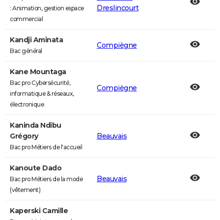
Dreslincourt
: Animation, gestion espace
commercial
Kandji Aminata
Compiègne
Bac général
Kane Mountaga
Bac pro Cybersécurité,
Compiègne
informatique & réseaux,
électronique
Kaninda Ndibu
Grégory
Beauvais
Bac pro Métiers de l'accueil
Kanoute Dado
Beauvais
Bac pro Métiers de la mode
(vêtement)
Kaperski Camille