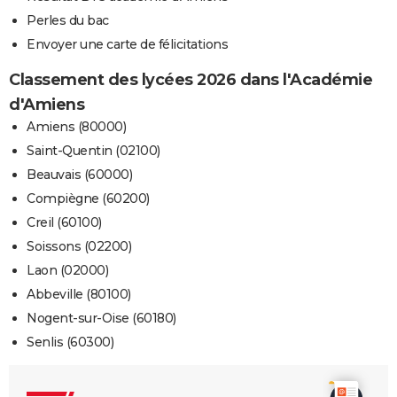
Perles du bac
Envoyer une carte de félicitations
Classement des lycées 2026 dans l'Académie
d'Amiens
Amiens (80000)
Saint-Quentin (02100)
Beauvais (60000)
Compiègne (60200)
Creil (60100)
Soissons (02200)
Laon (02000)
Abbeville (80100)
Nogent-sur-Oise (60180)
Senlis (60300)