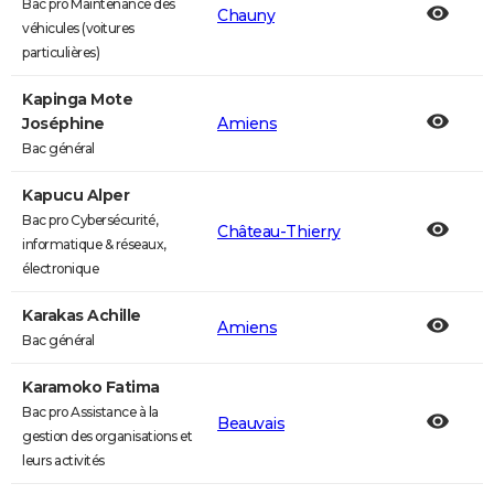
Bac pro Maintenance des
Chauny
véhicules (voitures
particulières)
Kapinga Mote
Joséphine
Amiens
Bac général
Kapucu Alper
Bac pro Cybersécurité,
Château-Thierry
informatique & réseaux,
électronique
Karakas Achille
Amiens
Bac général
Karamoko Fatima
Bac pro Assistance à la
Beauvais
gestion des organisations et
leurs activités