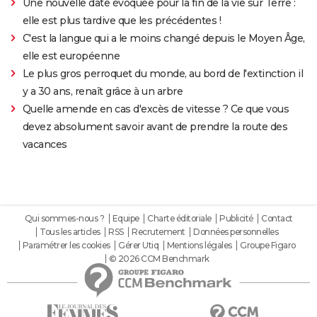
Une nouvelle date évoquée pour la fin de la vie sur Terre :
elle est plus tardive que les précédentes !
C'est la langue qui a le moins changé depuis le Moyen Âge,
elle est européenne
Le plus gros perroquet du monde, au bord de l'extinction il
y a 30 ans, renaît grâce à un arbre
Quelle amende en cas d'excès de vitesse ? Ce que vous
devez absolument savoir avant de prendre la route des
vacances
Qui sommes-nous ?
Equipe
Charte éditoriale
Publicité
Contact
Tous les articles
RSS
Recrutement
Données personnelles
Paramétrer les cookies
Gérer Utiq
Mentions légales
Groupe Figaro
© 2026 CCM Benchmark