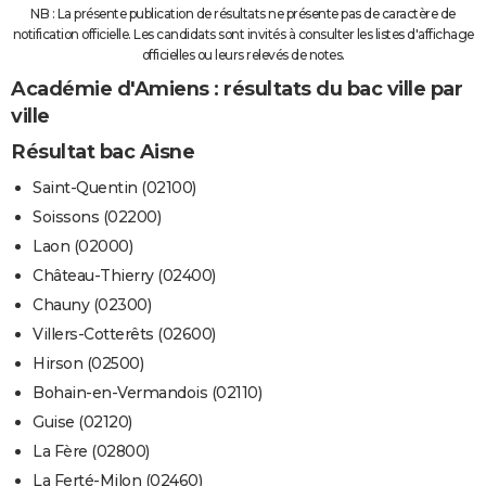
NB : La présente publication de résultats ne présente pas de caractère de
notification officielle. Les candidats sont invités à consulter les listes d'affichage
officielles ou leurs relevés de notes.
Académie d'Amiens : résultats du bac ville par
ville
Résultat bac Aisne
Saint-Quentin (02100)
Soissons (02200)
Laon (02000)
Château-Thierry (02400)
Chauny (02300)
Villers-Cotterêts (02600)
Hirson (02500)
Bohain-en-Vermandois (02110)
Guise (02120)
La Fère (02800)
La Ferté-Milon (02460)