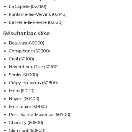
La Capelle (02260)
Fontaine-lès-Vervins (02140)
Le Hérie-la-Viéville (02120)
Résultat bac Oise
Beauvais (60000)
Compiègne (60200)
Creil (60100)
Nogent-sur-Oise (60180)
Senlis (60300)
Crépy-en-Valois (60800)
Méru (60110)
Noyon (60400)
Montataire (60160)
Pont-Sainte-Maxence (60700)
Chantilly (60500)
Clermont (60600)