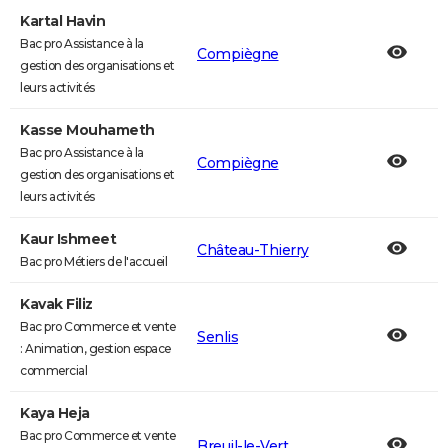
Kartal Havin
Bac pro Assistance à la
Compiègne
gestion des organisations et
leurs activités
Kasse Mouhameth
Bac pro Assistance à la
Compiègne
gestion des organisations et
leurs activités
Kaur Ishmeet
Château-Thierry
Bac pro Métiers de l'accueil
Kavak Filiz
Bac pro Commerce et vente
Senlis
: Animation, gestion espace
commercial
Kaya Heja
Bac pro Commerce et vente
Breuil-le-Vert