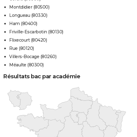
Montdidier (80500)
Longueau (80330)
Ham (80400)
Friville-Escarbotin (80130)
Flixecourt (80420)
Rue (80120)
Villers-Bocage (80260)
Méaulte (80300)
Résultats bac par académie