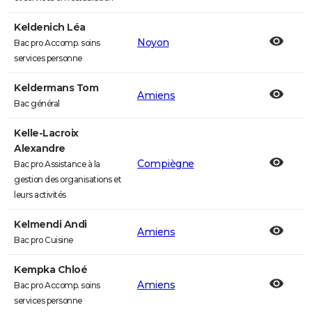
Keldenich Léa
Noyon
Bac pro Accomp. soins
services personne
Keldermans Tom
Amiens
Bac général
Kelle-Lacroix
Alexandre
Compiègne
Bac pro Assistance à la
gestion des organisations et
leurs activités
Kelmendi Andi
Amiens
Bac pro Cuisine
Kempka Chloé
Amiens
Bac pro Accomp. soins
services personne