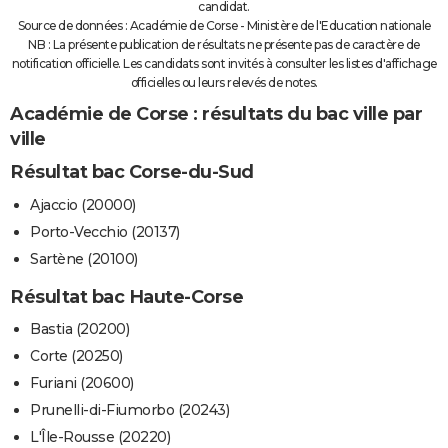
candidat.
Source de données : Académie de Corse - Ministère de l'Education nationale
NB : La présente publication de résultats ne présente pas de caractère de
notification officielle. Les candidats sont invités à consulter les listes d'affichage
officielles ou leurs relevés de notes.
Académie de Corse : résultats du bac ville par
ville
Résultat bac Corse-du-Sud
Ajaccio (20000)
Porto-Vecchio (20137)
Sartène (20100)
Résultat bac Haute-Corse
Bastia (20200)
Corte (20250)
Furiani (20600)
Prunelli-di-Fiumorbo (20243)
L'Île-Rousse (20220)