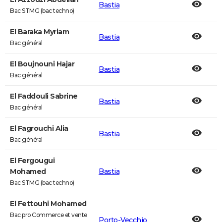
Bastia
Bac STMG (bac techno)
El Baraka Myriam
Bastia
Bac général
El Boujnouni Hajar
Bastia
Bac général
El Faddouli Sabrine
Bastia
Bac général
El Fagrouchi Alia
Bastia
Bac général
El Fergougui
Mohamed
Bastia
Bac STMG (bac techno)
El Fettouhi Mohamed
Bac pro Commerce et vente
Porto-Vecchio