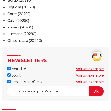
Borgo (20290)
Biguglia (20620)
Corte (20250)
Calvi (20260)
Furiani (20600)
Lucciana (20290)
Ghisonaccia (20240)
NEWSLETTERS
Actualité
Voir un exemple
Sport
Voir un exemple
Les dossiers d'actu
Voir un exemple