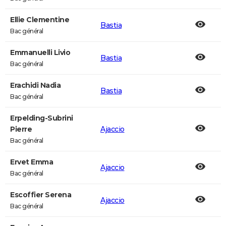
Ellie Clementine
Bastia
Bac général
Emmanuelli Livio
Bastia
Bac général
Erachidi Nadia
Bastia
Bac général
Erpelding-Subrini
Pierre
Ajaccio
Bac général
Ervet Emma
Ajaccio
Bac général
Escoffier Serena
Ajaccio
Bac général