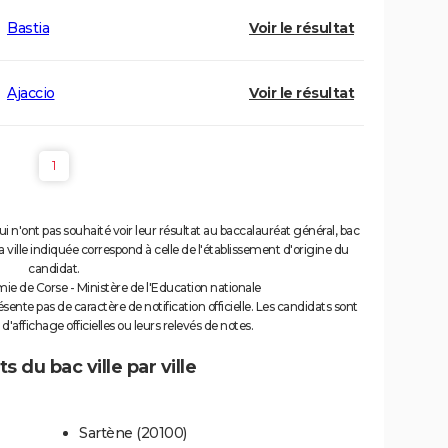
Bastia
Voir le résultat
Ajaccio
Voir le résultat
1
ui n'ont pas souhaité voir leur résultat au baccalauréat général, bac
 ville indiquée correspond à celle de l'établissement d'origine du
candidat.
e de Corse - Ministère de l'Education nationale
sente pas de caractère de notification officielle. Les candidats sont
s d'affichage officielles ou leurs relevés de notes.
 du bac ville par ville
Sartène (20100)