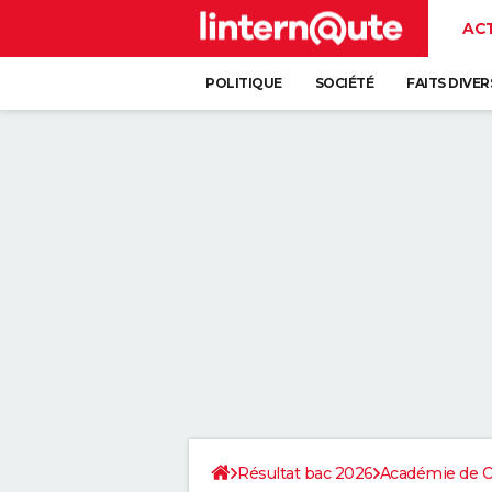
AC
POLITIQUE
SOCIÉTÉ
FAITS DIVER
Résultat bac 2026
Académie de C