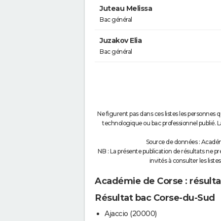
Juteau Melissa
Bac général
Juzakov Elia
Bac général
Ne figurent pas dans ces listes les personnes q
technologique ou bac professionnel publié. La
Source de données : Académi
NB : La présente publication de résultats ne pré
invités à consulter les liste
Académie de Corse : résultats
Résultat bac Corse-du-Sud
Ajaccio (20000)