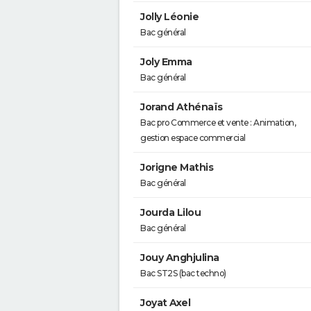
Jolly Léonie
Bac général
Joly Emma
Bac général
Jorand Athénaïs
Bac pro Commerce et vente : Animation,
gestion espace commercial
Jorigne Mathis
Bac général
Jourda Lilou
Bac général
Jouy Anghjulina
Bac ST2S (bac techno)
Joyat Axel