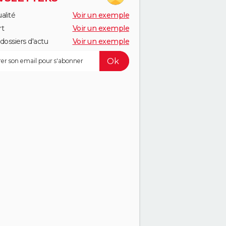
alité
Voir un exemple
rt
Voir un exemple
dossiers d'actu
Voir un exemple