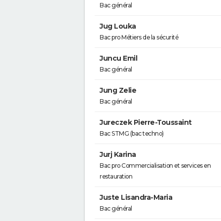
Bac général
Jug Louka
Bac pro Métiers de la sécurité
Juncu Emil
Bac général
Jung Zelie
Bac général
Jureczek Pierre-Toussaint
Bac STMG (bac techno)
Jurj Karina
Bac pro Commercialisation et services en
restauration
Juste Lisandra-Maria
Bac général