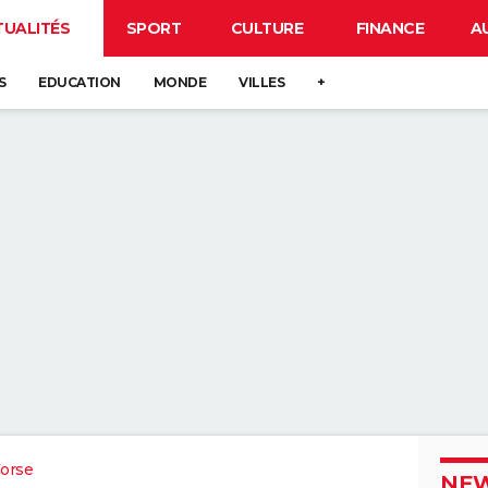
TUALITÉS
SPORT
CULTURE
FINANCE
A
S
EDUCATION
MONDE
VILLES
+
orse
NEW