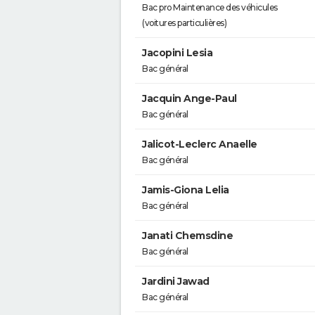
Bac pro Maintenance des véhicules
(voitures particulières)
Jacopini Lesia
Bac général
Jacquin Ange-Paul
Bac général
Jalicot-Leclerc Anaelle
Bac général
Jamis-Giona Lelia
Bac général
Janati Chemsdine
Bac général
Jardini Jawad
Bac général