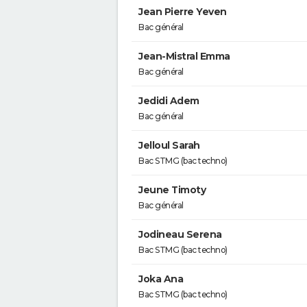
Jean Pierre Yeven
Bac général
Jean-Mistral Emma
Bac général
Jedidi Adem
Bac général
Jelloul Sarah
Bac STMG (bac techno)
Jeune Timoty
Bac général
Jodineau Serena
Bac STMG (bac techno)
Joka Ana
Bac STMG (bac techno)