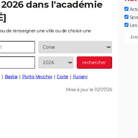
 2026 dans l'académie
Actu
É]
Spo
Les 
ou de renseigner une ville ou de choisir une
Bastia
Porto-Vecchio
Corte
Furiani
Mise à jour le 10/07/26