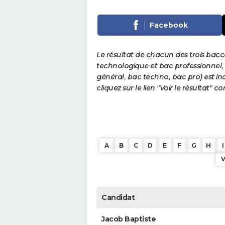
Facebook
Le résultat de chacun des trois bac
technologique et bac professionnel, e
général, bac techno, bac pro) est ind
cliquez sur le lien "Voir le résultat"
A
B
C
D
E
F
G
H
I
Candidat
Jacob Baptiste