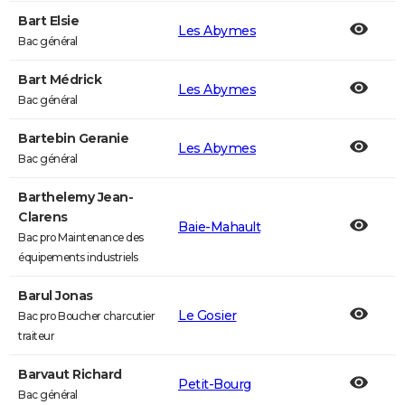
Bart Elsie
Les Abymes
Bac général
Bart Médrick
Les Abymes
Bac général
Bartebin Geranie
Les Abymes
Bac général
Barthelemy Jean-
Clarens
Baie-Mahault
Bac pro Maintenance des
équipements industriels
Barul Jonas
Le Gosier
Bac pro Boucher charcutier
traiteur
Barvaut Richard
Petit-Bourg
Bac général