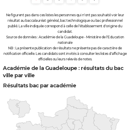
Ne figurent pas dans ces listes les personnes qui n'ont pas souhaité voir leur
résultat au baccalauréat général, bac technologique ou bac professionnel
publié. La ville indiquée correspond à celle de l'établissement d'origine du
candidat.
Source de données : Académie de la Guadeloupe - Ministère de l'Education
nationale
NB : La présente publication de résultats ne présente pas de caractère de
notification officielle. Les candidats sont invités à consulter les listes d'affichage
officielles ou leurs relevés de notes.
Académie de la Guadeloupe : résultats du bac
ville par ville
Résultats bac par académie