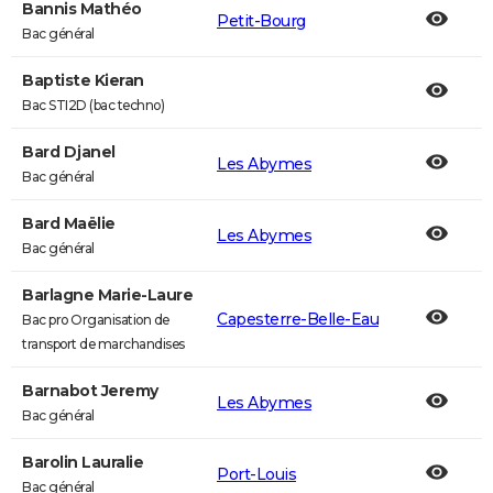
Bannis Mathéo
Petit-Bourg
Bac général
Baptiste Kieran
Bac STI2D (bac techno)
Bard Djanel
Les Abymes
Bac général
Bard Maëlie
Les Abymes
Bac général
Barlagne Marie-Laure
Capesterre-Belle-Eau
Bac pro Organisation de
transport de marchandises
Barnabot Jeremy
Les Abymes
Bac général
Barolin Lauralie
Port-Louis
Bac général