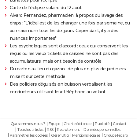
Carte de l'éclipse solaire du 12 août
Alvaro Fernandez, pharmacien, à propos du lavage des
draps : "L'idéal est de les changer une fois par semaine, ou
au maximum tous les dix jours. Cependant, il y a des
nuances importantes"
Les psychologues sont d'accord : ceux qui conservent les
reçus ou les vieux tickets de caisses ne sont pas des
accumulateurs, mais ont besoin de contrôle
Du carton au lieu du gazon : de plus en plus de jardiniers
misent sur cette méthode
Des policiers déguisés en buisson verbalisent les
conducteurs utilisant leur téléphone au volant
Qui sommes-nous ?
Equipe
Charte éditoriale
Publicité
Contact
Tous les articles
RSS
Recrutement
Données personnelles
Paramétrer les cookies
Gérer Utiq
Mentions légales
Groupe Figaro