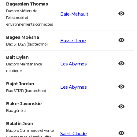
Bagassien Thomas
Bac pro Métiers de
Baie-Mahault
l'électricité et
environnements connectés
Bagea Moësha
Basse-Terre
Bac STD2A (bac techno)
Bait Dylan
Les Abymes
Bac pro Maintenance
nautique
Bajot Jordan
Les Abymes
Bac STI2D (bac techno)
Baker Javonskie
Bac général
Balafin Jean
Bac pro Commerce et vente
Saint-Claude