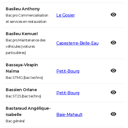
Basileu Anthony
Le Gosier
Bac pro Commercialisation
et services en restauration
Basileu Kemuel
Bac pro Maintenance des
Capesterre-Belle-Eau
véhicules (voitures
particulières)
Bassaya-Virapin
Naïma
Petit-Bourg
Bac STMG (bac techno)
Bassien Orlane
Petit-Bourg
Bac ST2S (bac techno)
Bastaraud Angélique-
Isabelle
Baie-Mahault
Bac général