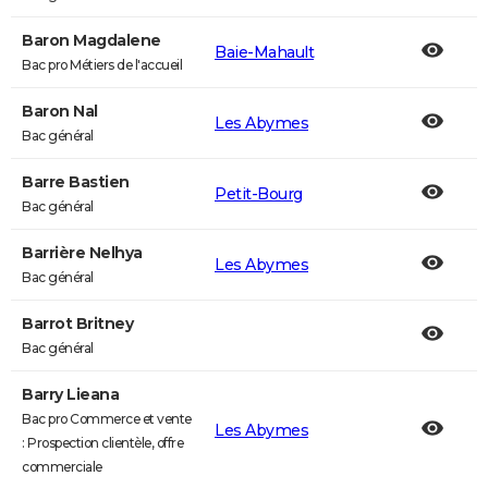
Baron Magdalene
Baie-Mahault
Bac pro Métiers de l'accueil
Baron Nal
Les Abymes
Bac général
Barre Bastien
Petit-Bourg
Bac général
Barrière Nelhya
Les Abymes
Bac général
Barrot Britney
Bac général
Barry Lieana
Bac pro Commerce et vente
Les Abymes
: Prospection clientèle, offre
commerciale