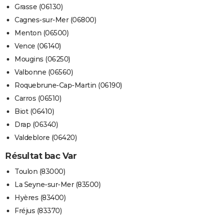
Grasse (06130)
Cagnes-sur-Mer (06800)
Menton (06500)
Vence (06140)
Mougins (06250)
Valbonne (06560)
Roquebrune-Cap-Martin (06190)
Carros (06510)
Biot (06410)
Drap (06340)
Valdeblore (06420)
Résultat bac Var
Toulon (83000)
La Seyne-sur-Mer (83500)
Hyères (83400)
Fréjus (83370)