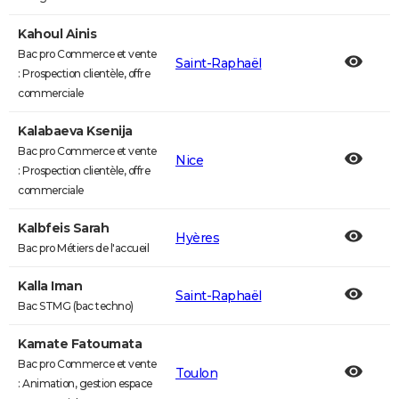
Kahoul Ainis
Bac pro Commerce et vente
Saint-Raphaël
: Prospection clientèle, offre
commerciale
Kalabaeva Ksenija
Bac pro Commerce et vente
Nice
: Prospection clientèle, offre
commerciale
Kalbfeis Sarah
Hyères
Bac pro Métiers de l'accueil
Kalla Iman
Saint-Raphaël
Bac STMG (bac techno)
Kamate Fatoumata
Bac pro Commerce et vente
Toulon
: Animation, gestion espace