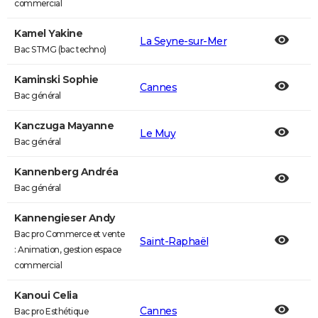
commercial
Kamel Yakine
La Seyne-sur-Mer
Bac STMG (bac techno)
Kaminski Sophie
Cannes
Bac général
Kanczuga Mayanne
Le Muy
Bac général
Kannenberg Andréa
Bac général
Kannengieser Andy
Bac pro Commerce et vente
Saint-Raphaël
: Animation, gestion espace
commercial
Kanoui Celia
Cannes
Bac pro Esthétique