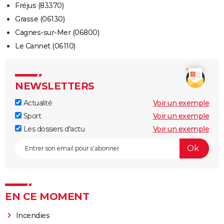
Fréjus (83370)
Grasse (06130)
Cagnes-sur-Mer (06800)
Le Cannet (06110)
NEWSLETTERS
Actualité
Voir un exemple
Sport
Voir un exemple
Les dossiers d'actu
Voir un exemple
EN CE MOMENT
Incendies