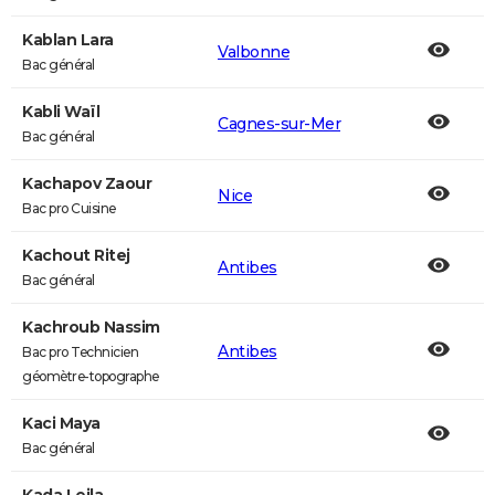
Kablan Lara
Valbonne
Bac général
Kabli Waïl
Cagnes-sur-Mer
Bac général
Kachapov Zaour
Nice
Bac pro Cuisine
Kachout Ritej
Antibes
Bac général
Kachroub Nassim
Antibes
Bac pro Technicien
géomètre-topographe
Kaci Maya
Bac général