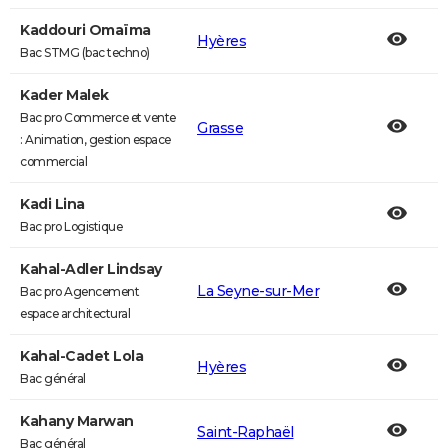
Kaddouri Omaïma
Hyères
Bac STMG (bac techno)
Kader Malek
Bac pro Commerce et vente
Grasse
: Animation, gestion espace
commercial
Kadi Lina
Bac pro Logistique
Kahal-Adler Lindsay
La Seyne-sur-Mer
Bac pro Agencement
espace architectural
Kahal-Cadet Lola
Hyères
Bac général
Kahany Marwan
Saint-Raphaël
Bac général