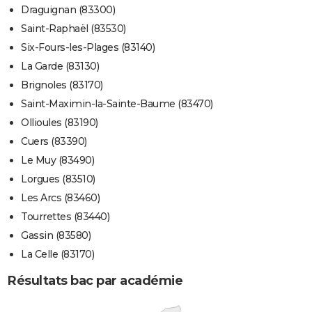
Draguignan (83300)
Saint-Raphaël (83530)
Six-Fours-les-Plages (83140)
La Garde (83130)
Brignoles (83170)
Saint-Maximin-la-Sainte-Baume (83470)
Ollioules (83190)
Cuers (83390)
Le Muy (83490)
Lorgues (83510)
Les Arcs (83460)
Tourrettes (83440)
Gassin (83580)
La Celle (83170)
Résultats bac par académie