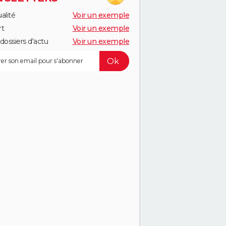
alité
Voir un exemple
rt
Voir un exemple
dossiers d'actu
Voir un exemple