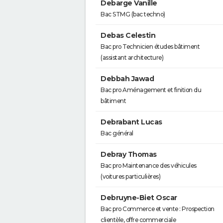
Debarge Vanille
Bac STMG (bac techno)
Debas Celestin
Bac pro Technicien études bâtiment
(assistant architecture)
Debbah Jawad
Bac pro Aménagement et finition du
bâtiment
Debrabant Lucas
Bac général
Debray Thomas
Bac pro Maintenance des véhicules
(voitures particulières)
Debruyne-Biet Oscar
Bac pro Commerce et vente : Prospection
clientèle, offre commerciale