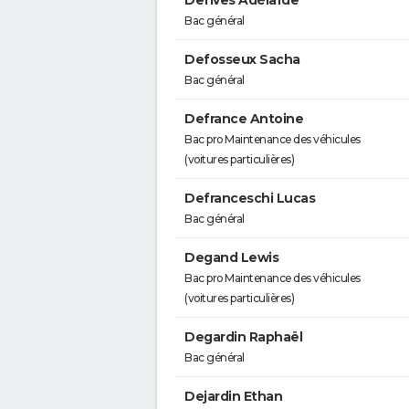
Defives Adélaïde
Bac général
Defosseux Sacha
Bac général
Defrance Antoine
Bac pro Maintenance des véhicules
(voitures particulières)
Defranceschi Lucas
Bac général
Degand Lewis
Bac pro Maintenance des véhicules
(voitures particulières)
Degardin Raphaël
Bac général
Dejardin Ethan