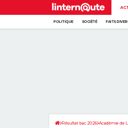
AC
POLITIQUE
SOCIÉTÉ
FAITS DIVER
Résultat bac 2026
Académie de Li