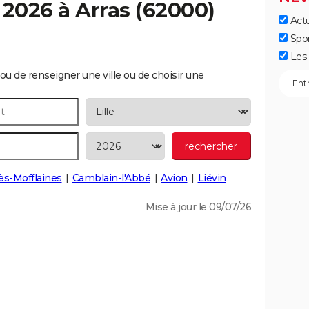
 2026 à
Arras
(62000)
Actu
Spo
Les 
ou de renseigner une ville ou de choisir une
lès-Mofflaines
Camblain-l'Abbé
Avion
Liévin
Mise à jour le 09/07/26