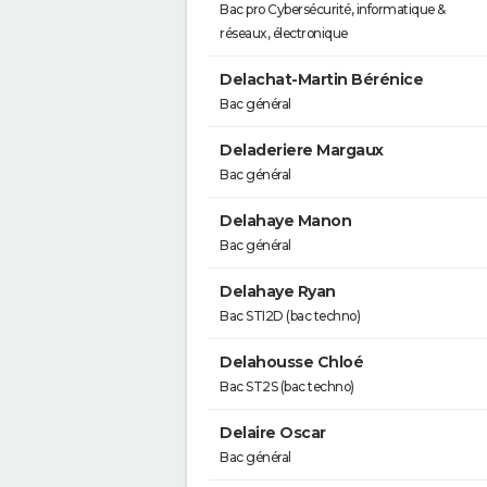
Bac pro Cybersécurité, informatique &
réseaux, électronique
Delachat-Martin Bérénice
Bac général
Deladeriere Margaux
Bac général
Delahaye Manon
Bac général
Delahaye Ryan
Bac STI2D (bac techno)
Delahousse Chloé
Bac ST2S (bac techno)
Delaire Oscar
Bac général