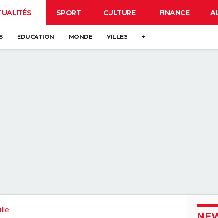
TUALITÉS
SPORT
CULTURE
FINANCE
A
S
EDUCATION
MONDE
VILLES
+
lle
NEW