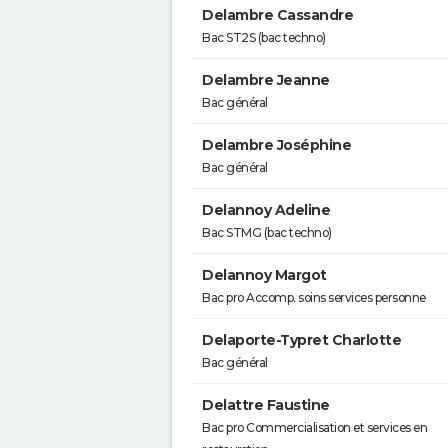
Delambre Cassandre
Bac ST2S (bac techno)
Delambre Jeanne
Bac général
Delambre Joséphine
Bac général
Delannoy Adeline
Bac STMG (bac techno)
Delannoy Margot
Bac pro Accomp. soins services personne
Delaporte-Typret Charlotte
Bac général
Delattre Faustine
Bac pro Commercialisation et services en