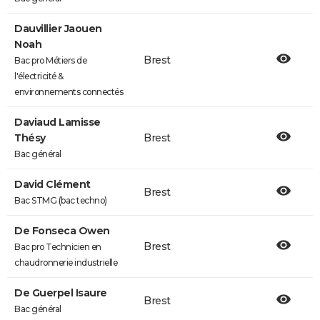
Dauvillier Jaouen
Noah
Brest
Bac pro Métiers de
l'électricité &
environnements connectés
Daviaud Lamisse
Thésy
Brest
Bac général
David Clément
Brest
Bac STMG (bac techno)
De Fonseca Owen
Brest
Bac pro Technicien en
chaudronnerie industrielle
De Guerpel Isaure
Brest
Bac général