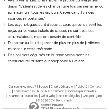
Alvaro Fernandez, pharmacien, à propos du lavage des
draps : "L'idéal est de les changer une fois par semaine, ou
au maximum tous les dix jours. Cependant, il y a des
nuances importantes"
Les psychologues sont d'accord : ceux qui conservent les
reçus ou les vieux tickets de caisses ne sont pas des
accumulateurs, mais ont besoin de contrôle
Du carton au lieu du gazon : de plus en plus de jardiniers
misent sur cette méthode
Des policiers déguisés en buisson verbalisent les
conducteurs utilisant leur téléphone au volant
Qui sommes-nous ?
Equipe
Charte éditoriale
Publicité
Contact
Tous les articles
RSS
Recrutement
Données personnelles
Paramétrer les cookies
Gérer Utiq
Mentions légales
Groupe Figaro
© 2026 CCM Benchmark