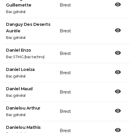
Guillemette
Brest
Bac général
Danguy Des Deserts
Aurèle
Brest
Bac général
Daniel Enzo
Brest
Bac STMG (bac techno)
Daniel Loeiza
Brest
Bac général
Daniel Maud
Brest
Bac général
Danielou Arthur
Brest
Bac général
Danielou Mathis
Brest