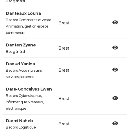
Bac général
Danteaux Louna
Bac pro Commerce et vente :
Brest
Animation, gestion espace
commercial
Danten Zyane
Brest
Bac général
Daoud Yanina
Brest
Bac pro Accomp. soins
services personne
Dare-Goncalves Ewen
Bac pro Cybersécurité,
Brest
informatique & réseaux,
électronique
Darmi Naheb
Brest
Bac pro Logistique