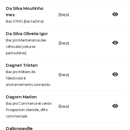
Da Silva Moutinho
Ines
Brest
Bac STMG (bac techno)
Da Silva Oliveira Igor
Bac pro Maintenance des
Brest
véhicules (voitures
particulières)
Dagnet Tristan
Bac pro Métiers de
Brest
l'électricité &
environnements connectés
Dagorn Marlon
Bac pro Commerce et vente :
Brest
Prospection clientèle, offre
commerciale
Dallongeville