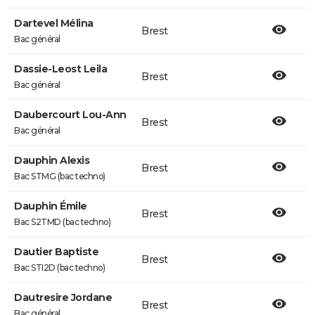
Dartevel Mélina
Brest
Bac général
Dassie-Leost Leila
Brest
Bac général
Daubercourt Lou-Ann
Brest
Bac général
Dauphin Alexis
Brest
Bac STMG (bac techno)
Dauphin Émile
Brest
Bac S2TMD (bac techno)
Dautier Baptiste
Brest
Bac STI2D (bac techno)
Dautresire Jordane
Brest
Bac général