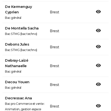
De Kermenguy
Cyprien
Brest
Bac général
De Montella Sacha
Brest
Bac STMG (bac techno)
Debons Jules
Brest
Bac STMG (bac techno)
Debray-Laizé
Nathanaelle
Brest
Bac général
Decou Youen
Brest
Bac général
Decressac Ana
Bac pro Commerce et vente :
Brest
Animation, gestion espace