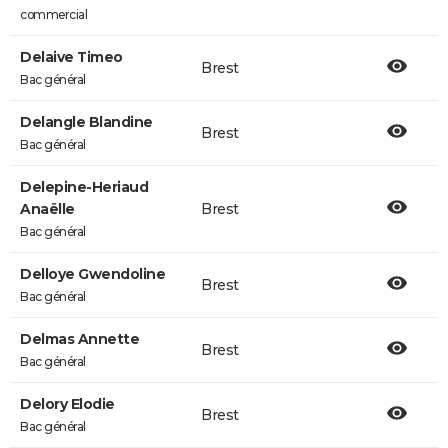
commercial
Delaive Timeo
Brest
Bac général
Delangle Blandine
Brest
Bac général
Delepine-Heriaud
Anaëlle
Brest
Bac général
Delloye Gwendoline
Brest
Bac général
Delmas Annette
Brest
Bac général
Delory Elodie
Brest
Bac général