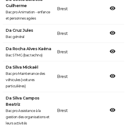
Guilherme
Brest
Bac pro Animation - enfance
et personnes agées
Da Cruz Jules
Brest
Bac général
Da Rocha Alves Kaëna
Brest
Bac STMG (bac techno)
Da Silva Mickaël
Bac pro Maintenance des
Brest
véhicules (voitures
particulières)
Da Silva Campos
Beatriz
Brest
Bac pro Assistance à la
gestion des organisations et
leurs activités