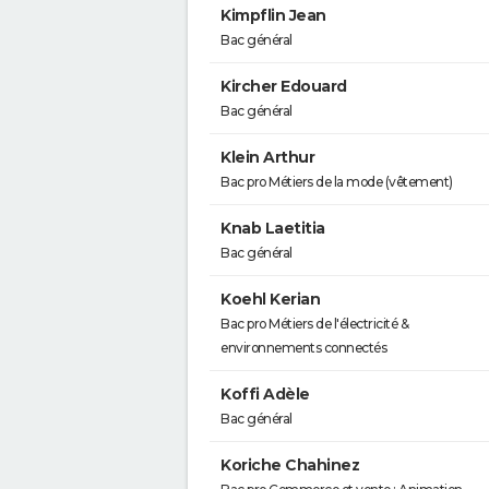
Kimpflin Jean
Bac général
Kircher Edouard
Bac général
Klein Arthur
Bac pro Métiers de la mode (vêtement)
Knab Laetitia
Bac général
Koehl Kerian
Bac pro Métiers de l'électricité &
environnements connectés
Koffi Adèle
Bac général
Koriche Chahinez