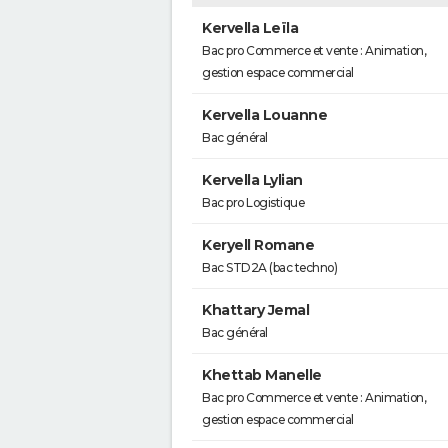
Kervella Leïla
Bac pro Commerce et vente : Animation,
gestion espace commercial
Kervella Louanne
Bac général
Kervella Lylian
Bac pro Logistique
Keryell Romane
Bac STD2A (bac techno)
Khattary Jemal
Bac général
Khettab Manelle
Bac pro Commerce et vente : Animation,
gestion espace commercial