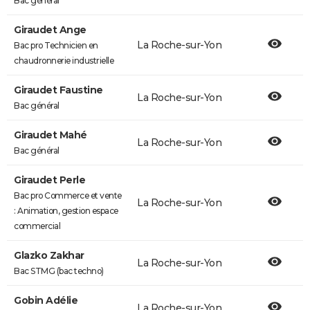
Bac général
Giraudet Ange
La Roche-sur-Yon
Bac pro Technicien en
chaudronnerie industrielle
Giraudet Faustine
La Roche-sur-Yon
Bac général
Giraudet Mahé
La Roche-sur-Yon
Bac général
Giraudet Perle
Bac pro Commerce et vente
La Roche-sur-Yon
: Animation, gestion espace
commercial
Glazko Zakhar
La Roche-sur-Yon
Bac STMG (bac techno)
Gobin Adélie
La Roche-sur-Yon