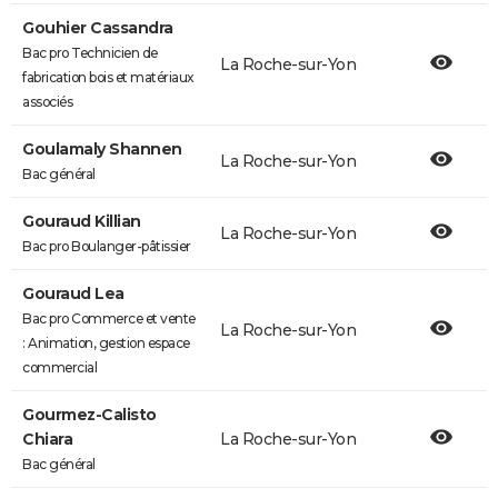
Gouhier Cassandra
Bac pro Technicien de
La Roche-sur-Yon
fabrication bois et matériaux
associés
Goulamaly Shannen
La Roche-sur-Yon
Bac général
Gouraud Killian
La Roche-sur-Yon
Bac pro Boulanger-pâtissier
Gouraud Lea
Bac pro Commerce et vente
La Roche-sur-Yon
: Animation, gestion espace
commercial
Gourmez-Calisto
Chiara
La Roche-sur-Yon
Bac général