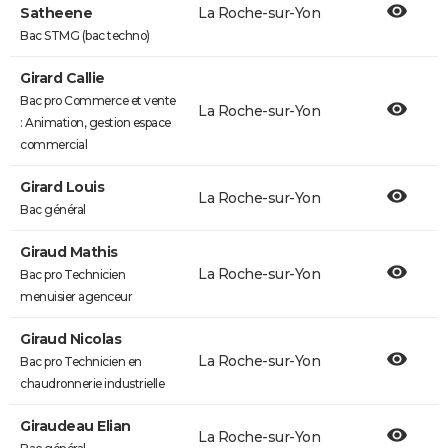
Satheene
La Roche-sur-Yon
Bac STMG (bac techno)
Girard Callie
Bac pro Commerce et vente
La Roche-sur-Yon
: Animation, gestion espace
commercial
Girard Louis
La Roche-sur-Yon
Bac général
Giraud Mathis
La Roche-sur-Yon
Bac pro Technicien
menuisier agenceur
Giraud Nicolas
La Roche-sur-Yon
Bac pro Technicien en
chaudronnerie industrielle
Giraudeau Elian
La Roche-sur-Yon