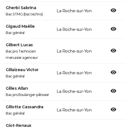
Gherbi Sabrina
La Roche-sur-Yon
Bac STMG (bac techno)
Gigaud Maëlie
La Roche-sur-Yon
Bac général
Gilbert Lucas
La Roche-sur-Yon
Bac pro Technicien
menuisier agenceur
Gillaizeau Victor
La Roche-sur-Yon
Bac général
Gilles Allan
La Roche-sur-Yon
Bac pro Boulanger-pâtissier
Gillotte Cassandra
La Roche-sur-Yon
Bac général
Giot-Renaux