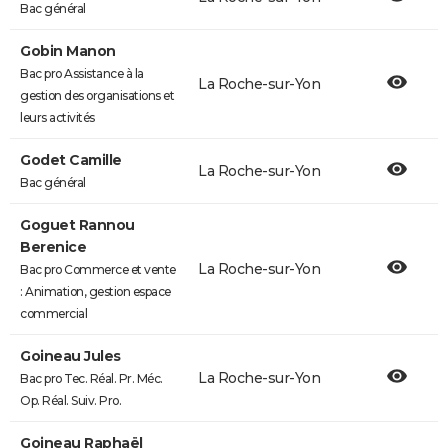
Bac général
Gobin Manon
Bac pro Assistance à la
La Roche-sur-Yon
gestion des organisations et
leurs activités
Godet Camille
La Roche-sur-Yon
Bac général
Goguet Rannou
Berenice
La Roche-sur-Yon
Bac pro Commerce et vente
: Animation, gestion espace
commercial
Goineau Jules
La Roche-sur-Yon
Bac pro Tec. Réal. Pr. Méc.
Op. Réal. Suiv. Pro.
Goineau Raphaël