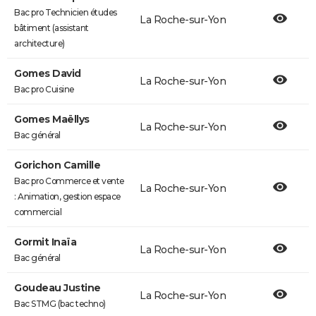
Bac pro Technicien études
La Roche-sur-Yon
bâtiment (assistant
architecture)
Gomes David
La Roche-sur-Yon
Bac pro Cuisine
Gomes Maëllys
La Roche-sur-Yon
Bac général
Gorichon Camille
Bac pro Commerce et vente
La Roche-sur-Yon
: Animation, gestion espace
commercial
Gormit Inaïa
La Roche-sur-Yon
Bac général
Goudeau Justine
La Roche-sur-Yon
Bac STMG (bac techno)