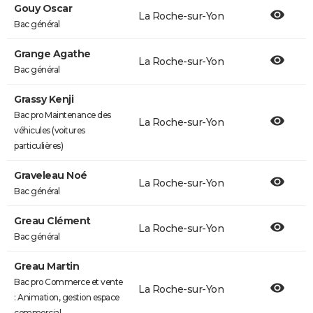
Gouy Oscar
La Roche-sur-Yon
Bac général
Grange Agathe
La Roche-sur-Yon
Bac général
Grassy Kenji
Bac pro Maintenance des
La Roche-sur-Yon
véhicules (voitures
particulières)
Graveleau Noé
La Roche-sur-Yon
Bac général
Greau Clément
La Roche-sur-Yon
Bac général
Greau Martin
Bac pro Commerce et vente
La Roche-sur-Yon
: Animation, gestion espace
commercial