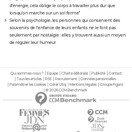
d'énergie, cela oblige le corps à travailler plus dur que
lorsqu'on marche sur un sol ferme"
Selon la psychologie, les personnes qui conservent des
souvenirs de l'enfance de leurs enfants ne le font pas
seulement par nostalgie : elles y trouvent aussi un moyen
de réguler leur humeur
Qui sommes-nous ?
Equipe
Charte éditoriale
Publicité
Contact
Tous les articles
RSS
Recrutement
Données personnelles
Paramétrer les cookies
Gérer Utiq
Mentions légales
Groupe Figaro
© 2026 CCM Benchmark