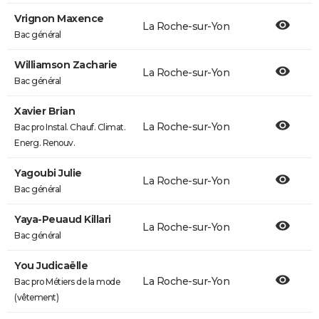
Vrignon Maxence
La Roche-sur-Yon
Bac général
Williamson Zacharie
La Roche-sur-Yon
Bac général
Xavier Brian
La Roche-sur-Yon
Bac pro Instal. Chauf. Climat.
Energ. Renouv.
Yagoubi Julie
La Roche-sur-Yon
Bac général
Yaya-Peuaud Killari
La Roche-sur-Yon
Bac général
You Judicaëlle
La Roche-sur-Yon
Bac pro Métiers de la mode
(vêtement)