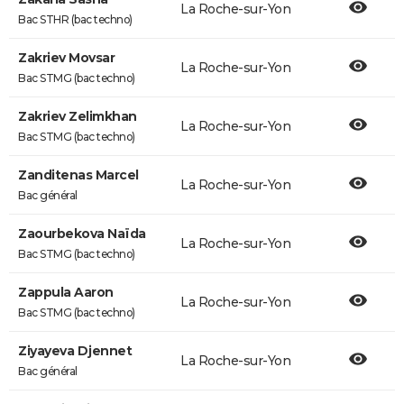
La Roche-sur-Yon
Bac STHR (bac techno)
Zakriev Movsar
La Roche-sur-Yon
Bac STMG (bac techno)
Zakriev Zelimkhan
La Roche-sur-Yon
Bac STMG (bac techno)
Zanditenas Marcel
La Roche-sur-Yon
Bac général
Zaourbekova Naïda
La Roche-sur-Yon
Bac STMG (bac techno)
Zappula Aaron
La Roche-sur-Yon
Bac STMG (bac techno)
Ziyayeva Djennet
La Roche-sur-Yon
Bac général