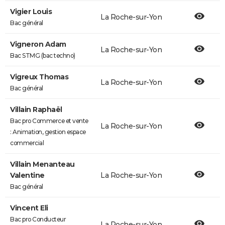
Vigier Louis
La Roche-sur-Yon
Bac général
Vigneron Adam
La Roche-sur-Yon
Bac STMG (bac techno)
Vigreux Thomas
La Roche-sur-Yon
Bac général
Villain Raphaël
Bac pro Commerce et vente
La Roche-sur-Yon
: Animation, gestion espace
commercial
Villain Menanteau
Valentine
La Roche-sur-Yon
Bac général
Vincent Eli
Bac pro Conducteur
La Roche-sur-Yon