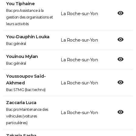
You Tiphaine
Bac pro Assistance à la
La Roche-sur-Yon
gestion des organisations et
leurs activités
You-Dauphin Louka
La Roche-sur-Yon
Bac général
Youinou Mylan
La Roche-sur-Yon
Bac général
Youssoupov Saïd-
Akhmed
La Roche-sur-Yon
Bac STMG (bac techno)
Zaccaria Luca
Bac pro Maintenance des
La Roche-sur-Yon
véhicules (voitures
particulières)
Zakaria Sasha