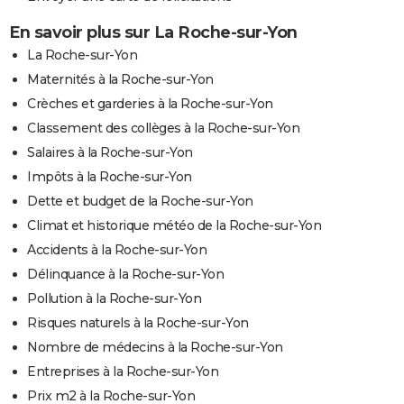
En savoir plus sur La Roche-sur-Yon
La Roche-sur-Yon
Maternités à la Roche-sur-Yon
Crèches et garderies à la Roche-sur-Yon
Classement des collèges à la Roche-sur-Yon
Salaires à la Roche-sur-Yon
Impôts à la Roche-sur-Yon
Dette et budget de la Roche-sur-Yon
Climat et historique météo de la Roche-sur-Yon
Accidents à la Roche-sur-Yon
Délinquance à la Roche-sur-Yon
Pollution à la Roche-sur-Yon
Risques naturels à la Roche-sur-Yon
Nombre de médecins à la Roche-sur-Yon
Entreprises à la Roche-sur-Yon
Prix m2 à la Roche-sur-Yon