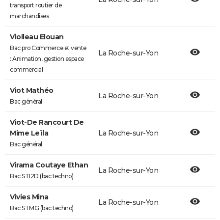
transport routier de
marchandises
Violleau Elouan
Bac pro Commerce et vente
La Roche-sur-Yon
: Animation, gestion espace
commercial
Viot Mathéo
La Roche-sur-Yon
Bac général
Viot-De Rancourt De
Mime Leïla
La Roche-sur-Yon
Bac général
Virama Coutaye Ethan
La Roche-sur-Yon
Bac STI2D (bac techno)
Vivies Mina
La Roche-sur-Yon
Bac STMG (bac techno)