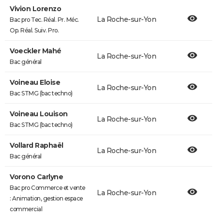
Vivion Lorenzo
La Roche-sur-Yon
Bac pro Tec. Réal. Pr. Méc.
Op. Réal. Suiv. Pro.
Voeckler Mahé
La Roche-sur-Yon
Bac général
Voineau Eloise
La Roche-sur-Yon
Bac STMG (bac techno)
Voineau Louison
La Roche-sur-Yon
Bac STMG (bac techno)
Vollard Raphaël
La Roche-sur-Yon
Bac général
Vorono Carlyne
Bac pro Commerce et vente
La Roche-sur-Yon
: Animation, gestion espace
commercial