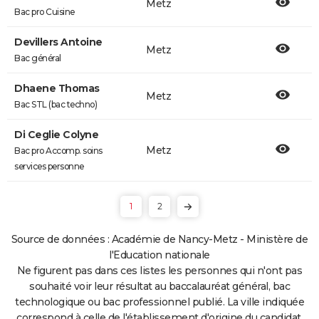
Metz
Bac pro Cuisine
Devillers Antoine
Metz
Bac général
Dhaene Thomas
Metz
Bac STL (bac techno)
Di Ceglie Colyne
Metz
Bac pro Accomp. soins
services personne
1
2
Source de données : Académie de Nancy-Metz - Ministère de
l'Education nationale
Ne figurent pas dans ces listes les personnes qui n'ont pas
souhaité voir leur résultat au baccalauréat général, bac
technologique ou bac professionnel publié. La ville indiquée
correspond à celle de l'établissement d'origine du candidat.