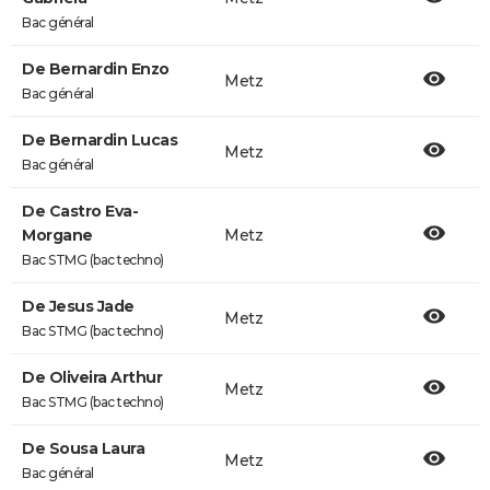
Bac général
De Bernardin Enzo
Metz
Bac général
De Bernardin Lucas
Metz
Bac général
De Castro Eva-
Morgane
Metz
Bac STMG (bac techno)
De Jesus Jade
Metz
Bac STMG (bac techno)
De Oliveira Arthur
Metz
Bac STMG (bac techno)
De Sousa Laura
Metz
Bac général