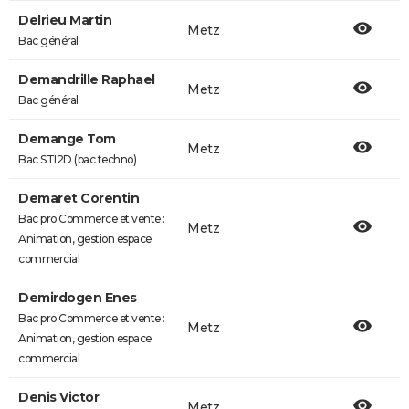
Delrieu Martin
Metz
Bac général
Demandrille Raphael
Metz
Bac général
Demange Tom
Metz
Bac STI2D (bac techno)
Demaret Corentin
Bac pro Commerce et vente :
Metz
Animation, gestion espace
commercial
Demirdogen Enes
Bac pro Commerce et vente :
Metz
Animation, gestion espace
commercial
Denis Victor
Metz