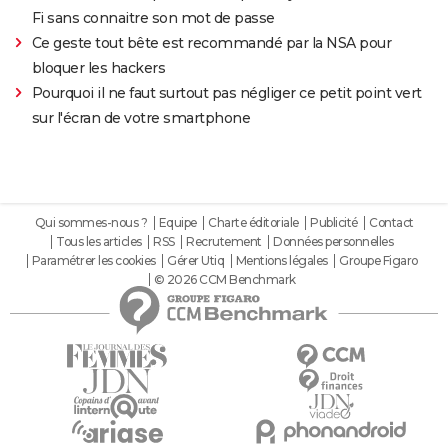
Fi sans connaitre son mot de passe
Ce geste tout bête est recommandé par la NSA pour
bloquer les hackers
Pourquoi il ne faut surtout pas négliger ce petit point vert
sur l'écran de votre smartphone
Qui sommes-nous ?
Equipe
Charte éditoriale
Publicité
Contact
Tous les articles
RSS
Recrutement
Données personnelles
Paramétrer les cookies
Gérer Utiq
Mentions légales
Groupe Figaro
© 2026 CCM Benchmark