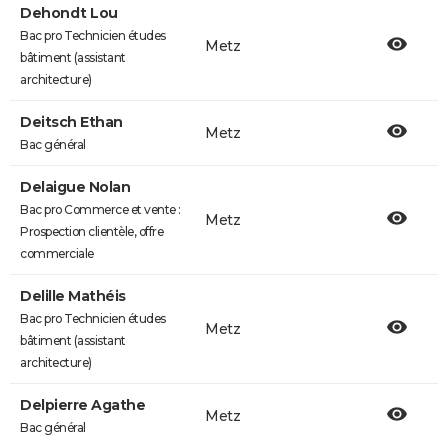
Dehondt Lou
Bac pro Technicien études
Metz
bâtiment (assistant
architecture)
Deitsch Ethan
Metz
Bac général
Delaigue Nolan
Bac pro Commerce et vente :
Metz
Prospection clientèle, offre
commerciale
Delille Mathéis
Bac pro Technicien études
Metz
bâtiment (assistant
architecture)
Delpierre Agathe
Metz
Bac général