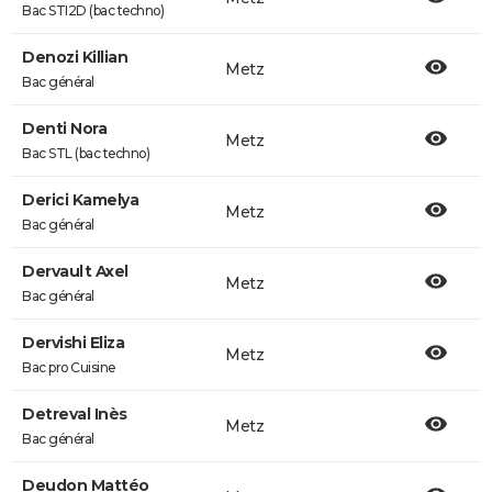
Bac STI2D (bac techno)
Denozi Killian
Metz
Bac général
Denti Nora
Metz
Bac STL (bac techno)
Derici Kamelya
Metz
Bac général
Dervault Axel
Metz
Bac général
Dervishi Eliza
Metz
Bac pro Cuisine
Detreval Inès
Metz
Bac général
Deudon Mattéo