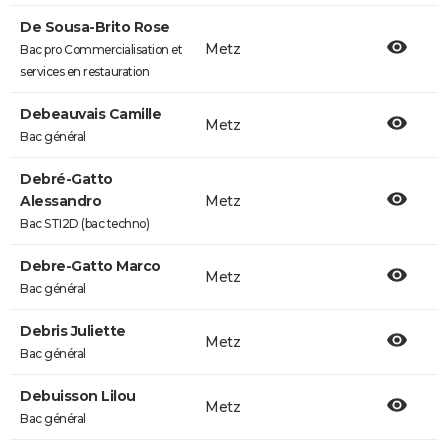
De Sousa-Brito Rose
Metz
Bac pro Commercialisation et
services en restauration
Debeauvais Camille
Metz
Bac général
Debré-Gatto
Alessandro
Metz
Bac STI2D (bac techno)
Debre-Gatto Marco
Metz
Bac général
Debris Juliette
Metz
Bac général
Debuisson Lilou
Metz
Bac général