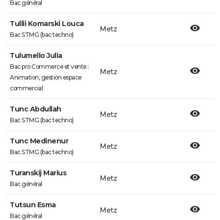
Bac général
Tullii Komarski Louca
Metz
Bac STMG (bac techno)
Tulumello Julia
Bac pro Commerce et vente :
Metz
Animation, gestion espace
commercial
Tunc Abdullah
Metz
Bac STMG (bac techno)
Tunc Medinenur
Metz
Bac STMG (bac techno)
Turanskij Marius
Metz
Bac général
Tutsun Esma
Metz
Bac général