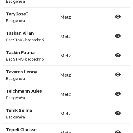
Bac général
Tary Joseï
Metz
Bac général
Taskan Kilian
Metz
Bac STMG (bac techno)
Taskin Fatma
Metz
Bac STMG (bac techno)
Tavares Lenny
Metz
Bac général
Teichmann Jules
Metz
Bac général
Tenik Selma
Metz
Bac général
Tepeli Clarisse