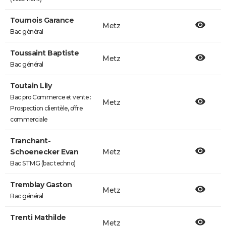
Tournois Garance
Metz
Bac général
Toussaint Baptiste
Metz
Bac général
Toutain Lily
Bac pro Commerce et vente :
Metz
Prospection clientèle, offre
commerciale
Tranchant-
Schoenecker Evan
Metz
Bac STMG (bac techno)
Tremblay Gaston
Metz
Bac général
Trenti Mathilde
Metz