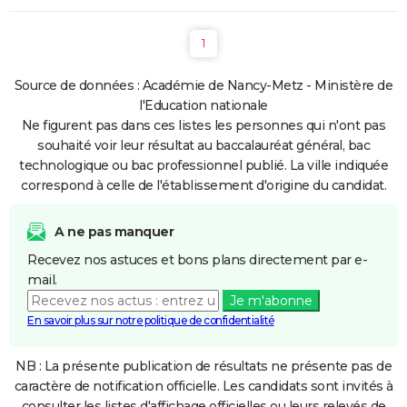
1
Source de données : Académie de Nancy-Metz - Ministère de
l'Education nationale
Ne figurent pas dans ces listes les personnes qui n'ont pas
souhaité voir leur résultat au baccalauréat général, bac
technologique ou bac professionnel publié. La ville indiquée
correspond à celle de l'établissement d'origine du candidat.
A ne pas manquer
Recevez nos astuces et bons plans directement par e-
mail.
Je m'abonne
En savoir plus sur notre politique de confidentialité
NB : La présente publication de résultats ne présente pas de
caractère de notification officielle. Les candidats sont invités à
consulter les listes d'affichage officielles ou leurs relevés de