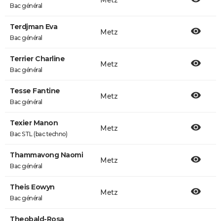
Metz
Bac général
Terdjman Eva
Metz
Bac général
Terrier Charline
Metz
Bac général
Tesse Fantine
Metz
Bac général
Texier Manon
Metz
Bac STL (bac techno)
Thammavong Naomi
Metz
Bac général
Theis Eowyn
Metz
Bac général
Theobald-Rosa