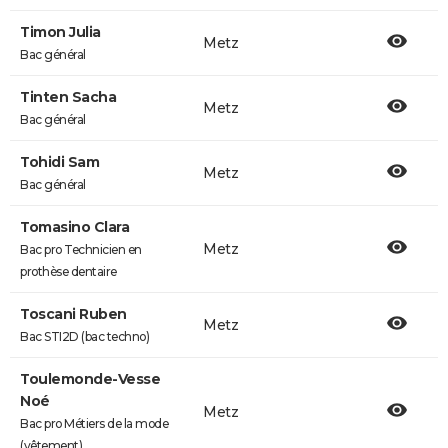
Timon Julia
Metz
Bac général
Tinten Sacha
Metz
Bac général
Tohidi Sam
Metz
Bac général
Tomasino Clara
Metz
Bac pro Technicien en
prothèse dentaire
Toscani Ruben
Metz
Bac STI2D (bac techno)
Toulemonde-Vesse
Noé
Metz
Bac pro Métiers de la mode
(vêtement)