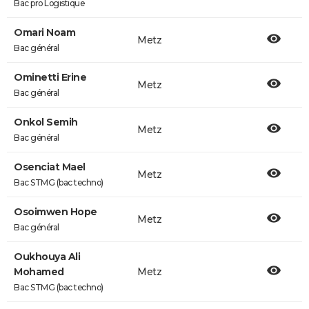
Bac pro Logistique
Omari Noam
Metz
Bac général
Ominetti Erine
Metz
Bac général
Onkol Semih
Metz
Bac général
Osenciat Mael
Metz
Bac STMG (bac techno)
Osoimwen Hope
Metz
Bac général
Oukhouya Ali
Mohamed
Metz
Bac STMG (bac techno)