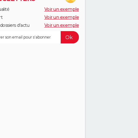
alité
Voir un exemple
rt
Voir un exemple
dossiers d'actu
Voir un exemple