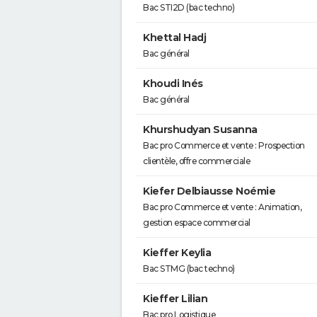
Bac STI2D (bac techno)
Khettal Hadj
Bac général
Khoudi Inés
Bac général
Khurshudyan Susanna
Bac pro Commerce et vente : Prospection
clientèle, offre commerciale
Kiefer Delbiausse Noémie
Bac pro Commerce et vente : Animation,
gestion espace commercial
Kieffer Keylia
Bac STMG (bac techno)
Kieffer Lilian
Bac pro Logistique