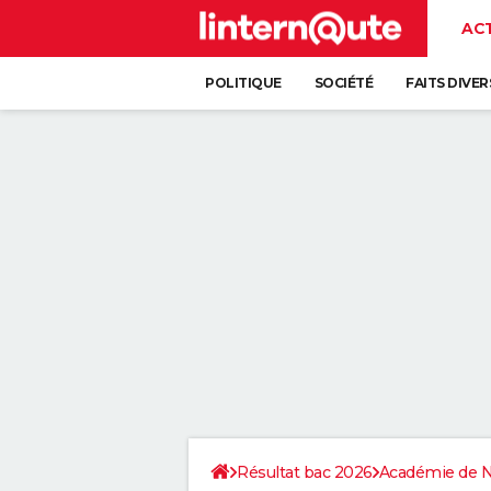
AC
POLITIQUE
SOCIÉTÉ
FAITS DIVER
Résultat bac 2026
Académie de 