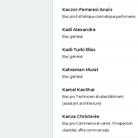
Kaczor-Ferraresi Anaïs
Bac pro Esthétique cosmétique parfumerie
Kadi Alexandre
Bac général
Kadi-Turki Elias
Bac général
Kahraman Murat
Bac général
Kamel Kaothar
Bac pro Technicien études bâtiment
(assistant architecture)
Kanza Christevie
Bac pro Commerce et vente : Prospection
clientèle, offre commerciale