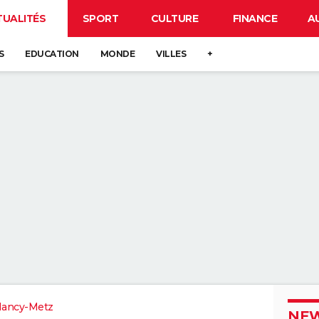
TUALITÉS
SPORT
CULTURE
FINANCE
A
S
EDUCATION
MONDE
VILLES
+
Nancy-Metz
NEW