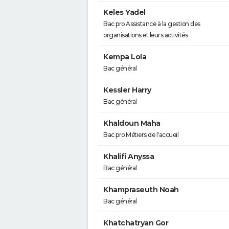
Keles Yadel
Bac pro Assistance à la gestion des
organisations et leurs activités
Kempa Lola
Bac général
Kessler Harry
Bac général
Khaldoun Maha
Bac pro Métiers de l'accueil
Khalifi Anyssa
Bac général
Khampraseuth Noah
Bac général
Khatchatryan Gor