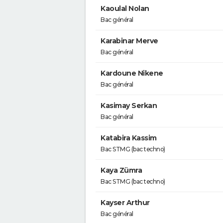
Kaoulal Nolan
Bac général
Karabinar Merve
Bac général
Kardoune Nikene
Bac général
Kasimay Serkan
Bac général
Katabira Kassim
Bac STMG (bac techno)
Kaya Zümra
Bac STMG (bac techno)
Kayser Arthur
Bac général