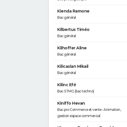
Kienda Ramone
Bac général
Kilbertus Timéo
Bac général
Kilhoffer Aline
Bac général
Kilicaslan Mikail
Bac général
Kilinc Efé
Bac STMG (bac techno)
Kiniffo Hevan
Bac pro Commerce et vente : Animation,
gestion espace commercial