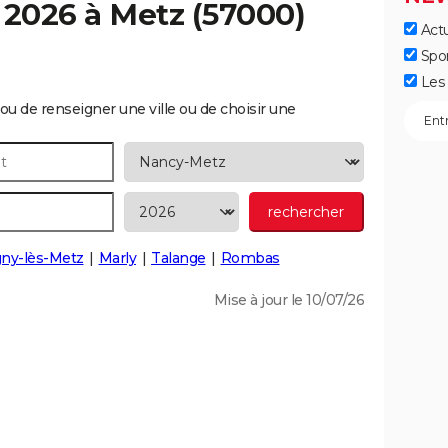
 2026 à
Metz
(57000)
Actu
Spo
Les 
ou de renseigner une ville ou de choisir une
ny-lès-Metz
Marly
Talange
Rombas
Mise à jour le 10/07/26