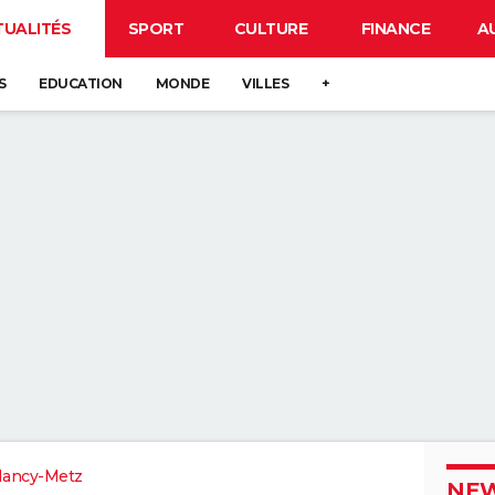
TUALITÉS
SPORT
CULTURE
FINANCE
A
S
EDUCATION
MONDE
VILLES
+
Nancy-Metz
NEW