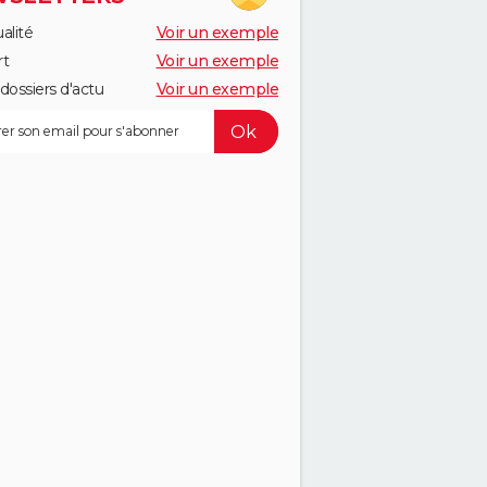
alité
Voir un exemple
rt
Voir un exemple
dossiers d'actu
Voir un exemple