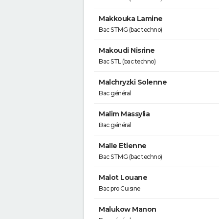
Makkouka Lamine
Bac STMG (bac techno)
Makoudi Nisrine
Bac STL (bac techno)
Malchryzki Solenne
Bac général
Malim Massylia
Bac général
Malle Etienne
Bac STMG (bac techno)
Malot Louane
Bac pro Cuisine
Malukow Manon