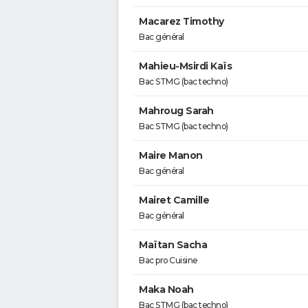
Macarez Timothy
Bac général
Mahieu-Msirdi Kaïs
Bac STMG (bac techno)
Mahroug Sarah
Bac STMG (bac techno)
Maire Manon
Bac général
Mairet Camille
Bac général
Maïtan Sacha
Bac pro Cuisine
Maka Noah
Bac STMG (bac techno)