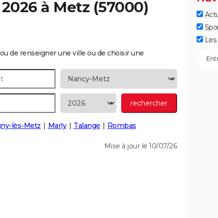
 2026 à
Metz
(57000)
Actu
Spo
Les 
ou de renseigner une ville ou de choisir une
ny-lès-Metz
Marly
Talange
Rombas
Mise à jour le 10/07/26