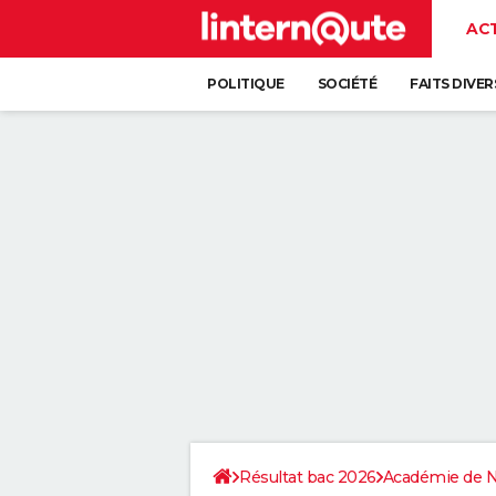
AC
POLITIQUE
SOCIÉTÉ
FAITS DIVER
Résultat bac 2026
Académie de 