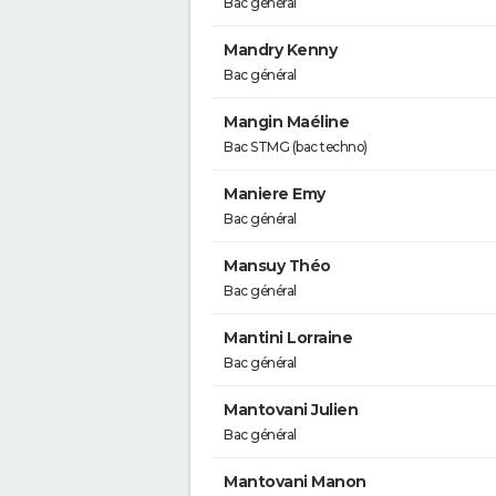
Bac général
Mandry Kenny
Bac général
Mangin Maéline
Bac STMG (bac techno)
Maniere Emy
Bac général
Mansuy Théo
Bac général
Mantini Lorraine
Bac général
Mantovani Julien
Bac général
Mantovani Manon