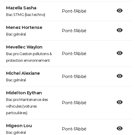
Mazella Sasha
Pont-l'Abbé
Bac STMG (bac techno)
Menez Hortense
Pont-l'Abbé
Bac général
Mevellec Waylon
Pont-l'Abbé
Bac pro Gestion pollutions &
protection environnement
Michel Alexiane
Pont-l'Abbé
Bac général
Midelton Eythan
Bac pro Maintenance des
Pont-l'Abbé
véhicules (voitures
particulières)
Migeon Lou
Pont-l'Abbé
Bac général