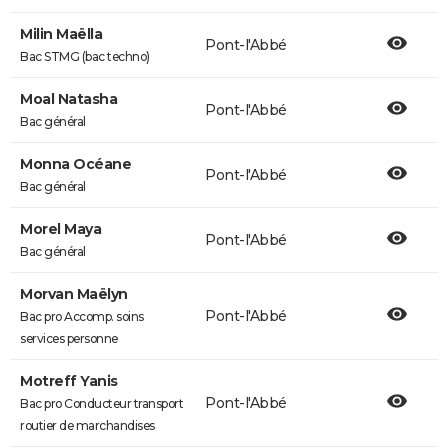
Milin Maëlla
Pont-l'Abbé
Bac STMG (bac techno)
Moal Natasha
Pont-l'Abbé
Bac général
Monna Océane
Pont-l'Abbé
Bac général
Morel Maya
Pont-l'Abbé
Bac général
Morvan Maëlyn
Pont-l'Abbé
Bac pro Accomp. soins
services personne
Motreff Yanis
Pont-l'Abbé
Bac pro Conducteur transport
routier de marchandises