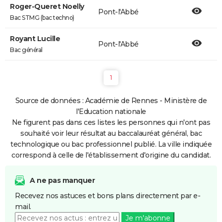
Roger-Queret Noelly
Pont-l'Abbé
Bac STMG (bac techno)
Royant Lucille
Pont-l'Abbé
Bac général
1
Source de données : Académie de Rennes - Ministère de
l'Education nationale
Ne figurent pas dans ces listes les personnes qui n'ont pas
souhaité voir leur résultat au baccalauréat général, bac
technologique ou bac professionnel publié. La ville indiquée
correspond à celle de l'établissement d'origine du candidat.
A ne pas manquer
Recevez nos astuces et bons plans directement par e-
mail.
Je m'abonne