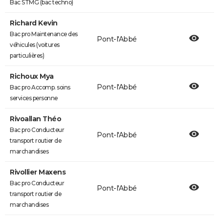
Bac STMG (bac techno)
Richard Kevin
Bac pro Maintenance des
Pont-l'Abbé
véhicules (voitures
particulières)
Richoux Mya
Pont-l'Abbé
Bac pro Accomp. soins
services personne
Rivoallan Théo
Bac pro Conducteur
Pont-l'Abbé
transport routier de
marchandises
Rivollier Maxens
Bac pro Conducteur
Pont-l'Abbé
transport routier de
marchandises