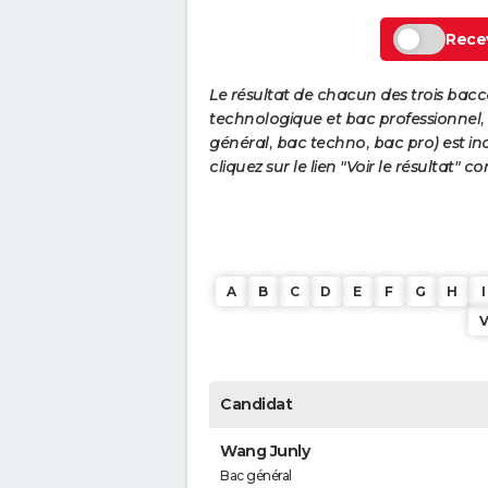
Recev
Le résultat de chacun des trois bac
technologique et bac professionnel, e
général, bac techno, bac pro) est ind
cliquez sur le lien "Voir le résultat"
A
B
C
D
E
F
G
H
I
Candidat
Wang Junly
Bac général