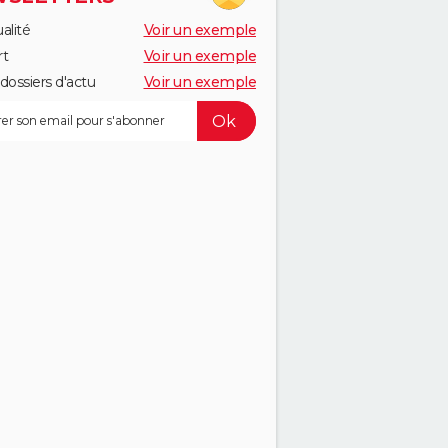
alité
Voir un exemple
rt
Voir un exemple
dossiers d'actu
Voir un exemple