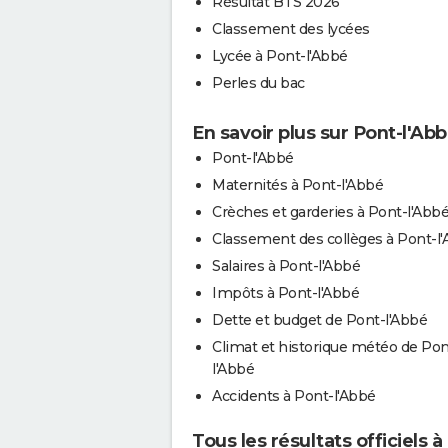
Résultat BTS 2026
Classement des lycées
Lycée à Pont-l'Abbé
Perles du bac
En savoir plus sur Pont-l'Ab
Pont-l'Abbé
Maternités à Pont-l'Abbé
Crèches et garderies à Pont-l'Abb
Classement des collèges à Pont-l
Salaires à Pont-l'Abbé
Impôts à Pont-l'Abbé
Dette et budget de Pont-l'Abbé
Climat et historique météo de Pon
l'Abbé
Accidents à Pont-l'Abbé
Tous les résultats officiels 