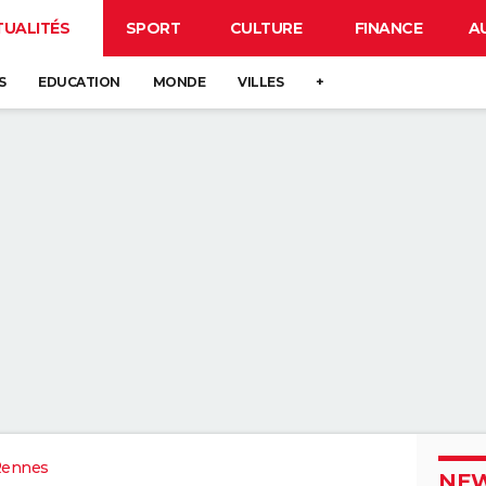
TUALITÉS
SPORT
CULTURE
FINANCE
A
S
EDUCATION
MONDE
VILLES
+
Rennes
NEW