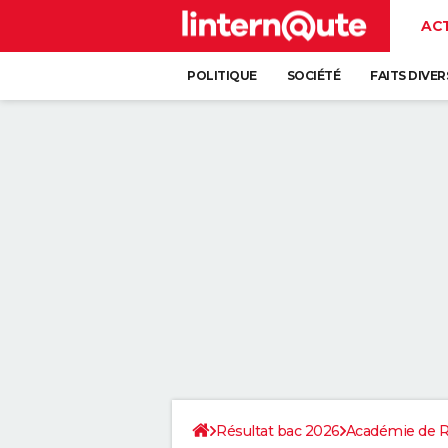
AC
POLITIQUE
SOCIÉTÉ
FAITS DIVER
Résultat bac 2026
Académie de 