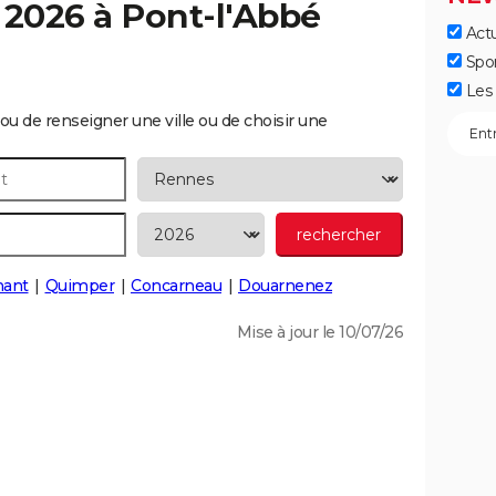
 2026 à
Pont-l'Abbé
Actu
Spo
Les 
ou de renseigner une ville ou de choisir une
nant
Quimper
Concarneau
Douarnenez
Mise à jour le 10/07/26