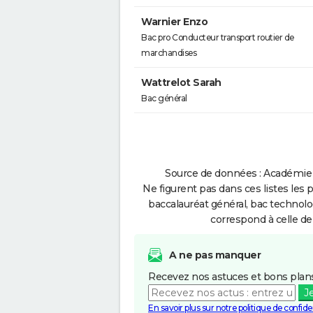
Warnier Enzo
Bac pro Conducteur transport routier de
marchandises
Wattrelot Sarah
Bac général
Source de données : Académie 
Ne figurent pas dans ces listes les 
baccalauréat général, bac technolo
correspond à celle de
A ne pas manquer
Recevez nos astuces et bons plans
J
En savoir plus sur notre politique de confiden