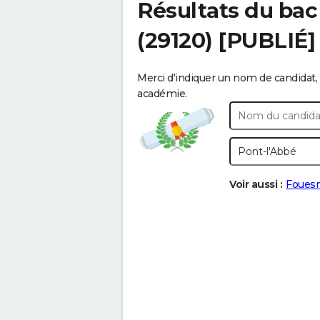
Résultats du bac
(29120) [PUBLIÉ]
Merci d'indiquer un nom de candidat, 
académie.
Voir aussi :
Foues