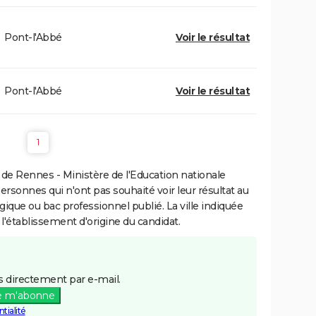
Pont-l'Abbé
Voir le résultat
Pont-l'Abbé
Voir le résultat
1
de Rennes - Ministère de l'Education nationale
personnes qui n'ont pas souhaité voir leur résultat au
gique ou bac professionnel publié. La ville indiquée
 l'établissement d'origine du candidat.
 directement par e-mail.
e m'abonne
tialité