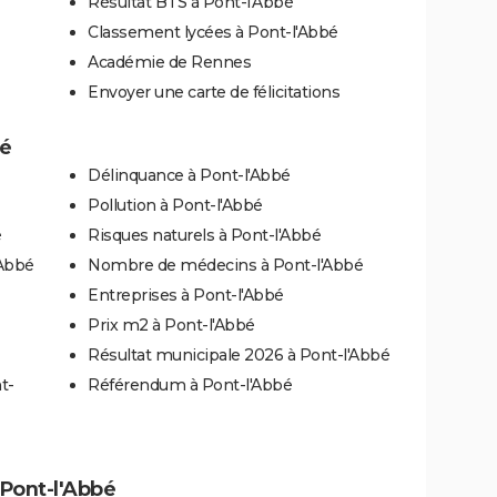
Résultat BTS à Pont-l'Abbé
Classement lycées à Pont-l'Abbé
Académie de Rennes
Envoyer une carte de félicitations
bé
Délinquance à Pont-l'Abbé
Pollution à Pont-l'Abbé
é
Risques naturels à Pont-l'Abbé
'Abbé
Nombre de médecins à Pont-l'Abbé
Entreprises à Pont-l'Abbé
Prix m2 à Pont-l'Abbé
Résultat municipale 2026 à Pont-l'Abbé
t-
Référendum à Pont-l'Abbé
à Pont-l'Abbé