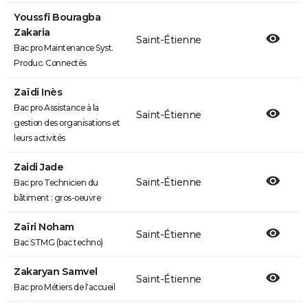
Youssfi Bouragba
Zakaria
Saint-Étienne
Bac pro Maintenance Syst.
Produc. Connectés
Zaïdi Inès
Bac pro Assistance à la
Saint-Étienne
gestion des organisations et
leurs activités
Zaidi Jade
Saint-Étienne
Bac pro Technicien du
bâtiment : gros-oeuvre
Zaïri Noham
Saint-Étienne
Bac STMG (bac techno)
Zakaryan Samvel
Saint-Étienne
Bac pro Métiers de l'accueil