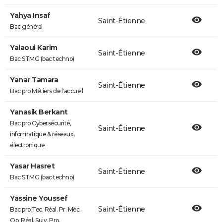
Yahya Insaf
Saint-Étienne
Bac général
Yalaoui Karim
Saint-Étienne
Bac STMG (bac techno)
Yanar Tamara
Saint-Étienne
Bac pro Métiers de l'accueil
Yanasik Berkant
Bac pro Cybersécurité,
Saint-Étienne
informatique & réseaux,
électronique
Yasar Hasret
Saint-Étienne
Bac STMG (bac techno)
Yassine Youssef
Saint-Étienne
Bac pro Tec. Réal. Pr. Méc.
Op. Réal. Suiv. Pro.