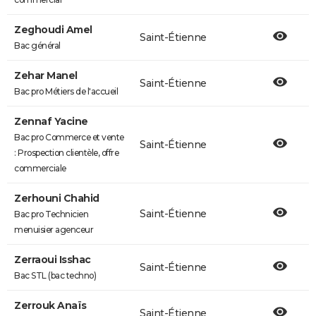
Zeghoudi Amel
Saint-Étienne
Bac général
Zehar Manel
Saint-Étienne
Bac pro Métiers de l'accueil
Zennaf Yacine
Bac pro Commerce et vente
Saint-Étienne
: Prospection clientèle, offre
commerciale
Zerhouni Chahid
Saint-Étienne
Bac pro Technicien
menuisier agenceur
Zerraoui Isshac
Saint-Étienne
Bac STL (bac techno)
Zerrouk Anaïs
Saint-Étienne