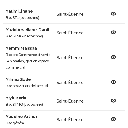
Yatimi Jihane
Saint-Étienne
Bac STL (bac techno)
Yazid Arsellane-Danil
Saint-Étienne
Bac STMG (bac techno)
Yemmi Maissaa
Bac pro Commerce et vente
Saint-Étienne
: Animation, gestion espace
commercial
Yilmaz Sude
Saint-Étienne
Bac pro Métiers de l'accueil
Yiyit Beria
Saint-Étienne
Bac STMG (bac techno)
Youdine Arthur
Saint-Étienne
Bac général