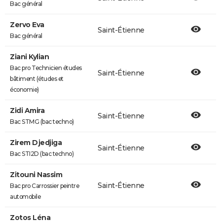
Bac général
Zervo Eva
Saint-Étienne
Bac général
Ziani Kylian
Bac pro Technicien études
Saint-Étienne
bâtiment (études et
économie)
Zidi Amira
Saint-Étienne
Bac STMG (bac techno)
Zirem Djedjiga
Saint-Étienne
Bac STI2D (bac techno)
Zitouni Nassim
Saint-Étienne
Bac pro Carrossier peintre
automobile
Zotos Léna