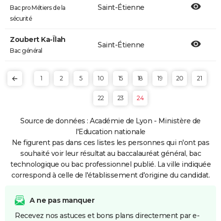
Saint-Étienne
Bac pro Métiers de la
sécurité
Zoubert Ka-Ïlah
Saint-Étienne
Bac général
1
2
5
10
15
18
19
20
21
22
23
24
Source de données : Académie de Lyon - Ministère de
l'Education nationale
Ne figurent pas dans ces listes les personnes qui n'ont pas
souhaité voir leur résultat au baccalauréat général, bac
technologique ou bac professionnel publié. La ville indiquée
correspond à celle de l'établissement d'origine du candidat.
A ne pas manquer
Recevez nos astuces et bons plans directement par e-