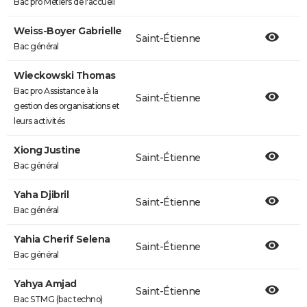
Bac pro Métiers de l'accueil
Weiss-Boyer Gabrielle
Saint-Étienne
Bac général
Wieckowski Thomas
Bac pro Assistance à la
Saint-Étienne
gestion des organisations et
leurs activités
Xiong Justine
Saint-Étienne
Bac général
Yaha Djibril
Saint-Étienne
Bac général
Yahia Cherif Selena
Saint-Étienne
Bac général
Yahya Amjad
Saint-Étienne
Bac STMG (bac techno)