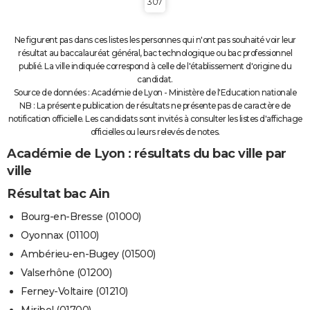
307
Ne figurent pas dans ces listes les personnes qui n'ont pas souhaité voir leur
résultat au baccalauréat général, bac technologique ou bac professionnel
publié. La ville indiquée correspond à celle de l'établissement d'origine du
candidat.
Source de données : Académie de Lyon - Ministère de l'Education nationale
NB : La présente publication de résultats ne présente pas de caractère de
notification officielle. Les candidats sont invités à consulter les listes d'affichage
officielles ou leurs relevés de notes.
Académie de Lyon : résultats du bac ville par
ville
Résultat bac Ain
Bourg-en-Bresse (01000)
Oyonnax (01100)
Ambérieu-en-Bugey (01500)
Valserhône (01200)
Ferney-Voltaire (01210)
Miribel (01700)