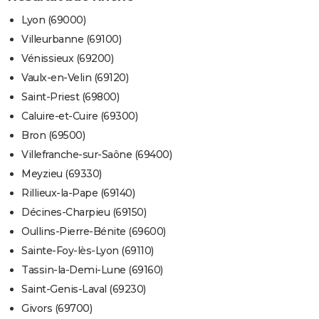
Lyon (69000)
Villeurbanne (69100)
Vénissieux (69200)
Vaulx-en-Velin (69120)
Saint-Priest (69800)
Caluire-et-Cuire (69300)
Bron (69500)
Villefranche-sur-Saône (69400)
Meyzieu (69330)
Rillieux-la-Pape (69140)
Décines-Charpieu (69150)
Oullins-Pierre-Bénite (69600)
Sainte-Foy-lès-Lyon (69110)
Tassin-la-Demi-Lune (69160)
Saint-Genis-Laval (69230)
Givors (69700)