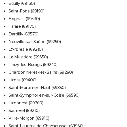
Écully (69130)
Saint-Fons (69190)
Brignais (69530)
Tarare (69170)
Dardilly (69570)
Neuville-sur-Saône (69250)
L'Arbresle (69210)
La Mulatière (69350)
Thizy-les-Bourgs (69240)
Charbonnières-les-Bains (69260)
Limas (69400)
Saint-Martin-en-Haut (69850)
Saint-Symphorien-sur-Coise (69590)
Limonest (69760)
Sain-Bel (69210)
Villié-Morgon (69910)
Saint-Laurent-de-Chamousset (69930)