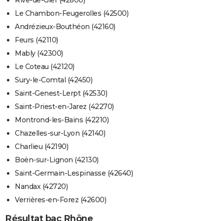
Rive-de-Gier (42800)
Le Chambon-Feugerolles (42500)
Andrézieux-Bouthéon (42160)
Feurs (42110)
Mably (42300)
Le Coteau (42120)
Sury-le-Comtal (42450)
Saint-Genest-Lerpt (42530)
Saint-Priest-en-Jarez (42270)
Montrond-les-Bains (42210)
Chazelles-sur-Lyon (42140)
Charlieu (42190)
Boën-sur-Lignon (42130)
Saint-Germain-Lespinasse (42640)
Nandax (42720)
Verrières-en-Forez (42600)
Résultat bac Rhône