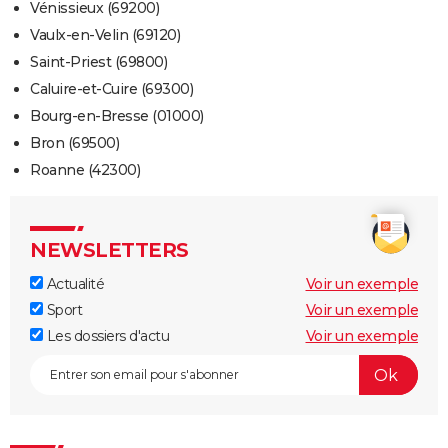
Vénissieux (69200)
Vaulx-en-Velin (69120)
Saint-Priest (69800)
Caluire-et-Cuire (69300)
Bourg-en-Bresse (01000)
Bron (69500)
Roanne (42300)
NEWSLETTERS
Actualité
Voir un exemple
Sport
Voir un exemple
Les dossiers d'actu
Voir un exemple