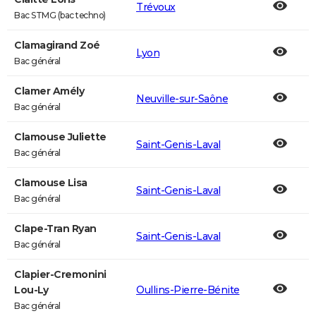
Trévoux
Bac STMG (bac techno)
Clamagirand Zoé
Lyon
Bac général
Clamer Amély
Neuville-sur-Saône
Bac général
Clamouse Juliette
Saint-Genis-Laval
Bac général
Clamouse Lisa
Saint-Genis-Laval
Bac général
Clape-Tran Ryan
Saint-Genis-Laval
Bac général
Clapier-Cremonini
Lou-Ly
Oullins-Pierre-Bénite
Bac général